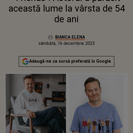
această lume la vârsta de 54
de ani
Autor:
BIANCA ELENA
Publicat:
sâmbătă, 16 decembrie 2023
Adaugă-ne ca sursă preferată în Google