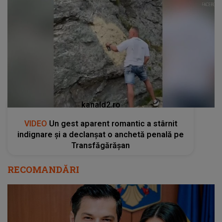
kanald2.ro
VIDEO
Un gest aparent romantic a stârnit
indignare și a declanșat o anchetă penală pe
Transfăgărășan
RECOMANDĂRI