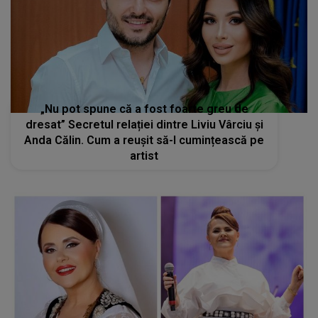
„Nu pot spune că a fost foarte greu de
dresat” Secretul relației dintre Liviu Vârciu și
Anda Călin. Cum a reușit să-l cumințească pe
artist