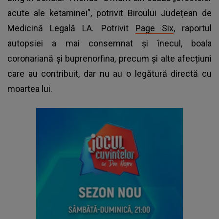
acute ale ketaminei”, potrivit Biroului Județean de
Medicină Legală LA. Potrivit
Page Six
, raportul
autopsiei a mai consemnat și înecul, boala
coronariană și buprenorfina, precum și alte afecțiuni
care au contribuit, dar nu au o legătură directă cu
moartea lui.