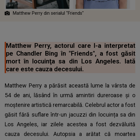
Matthew Perry din serialul "Friends"
Matthew Perry, actorul care l-a interpretat
pe Chandler Bing în "Friends", a fost găsit
mort în locuinţa sa din Los Angeles. Iată
care este cauza decesului.
Matthew Perry a părăsit această lume la vârsta de
54 de ani, lăsând în urmă amintiri dureroase și o
moștenire artistică remarcabilă. Celebrul actor a fost
găsit fără suflare într-un jacuzzi din locuința sa din
Los Angeles, iar zilele acestea a fost dezvăluită
cauza decesului. Autopsia a arătat că moartea