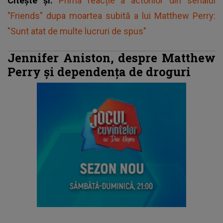
Citește și:
Prima reacție a actorilor din serialul
"Friends" dupa moartea subită a lui Matthew Perry:
"Sunt atat de multe lucruri de spus"
Jennifer Aniston, despre Matthew
Perry și dependența de droguri