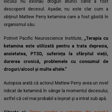
locului nu existau droguri atunci când a fost
descoperit decesul. Așadar, nu este clar cum a
obținut
Mattew Perry
ketamina care a fost găsită în
organismul său.
Potrivit Pacific Neuroscience Institute,
„Terapia cu
ketamina este utilizată pentru a trata depresia,
anxietatea, PTSD, suferința la sfârșitul vieții,
durerea cronică, problemele cu consumul de
droguri/alcool și multe altele.”
Autopsia arată că actorul Mattew Perry avea un nivel
ridicat de ketamină în sânge la momentul decesului,
astfel că cel mai probabil a leșinat și a intrat sub apă.