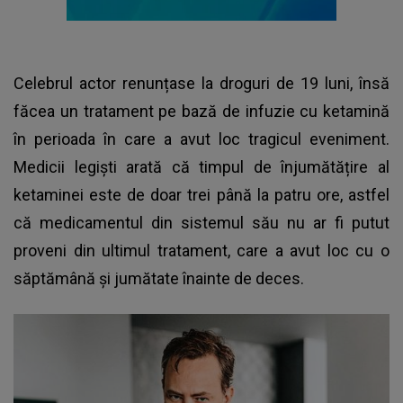
Celebrul actor renunțase la droguri de 19 luni, însă
făcea un tratament pe bază de infuzie cu ketamină
în perioada în care a avut loc tragicul eveniment.
Medicii legiști arată că timpul de înjumătățire al
ketaminei este de doar trei până la patru ore, astfel
că medicamentul din sistemul său nu ar fi putut
proveni din ultimul tratament, care a avut loc cu o
săptămână și jumătate înainte de deces.