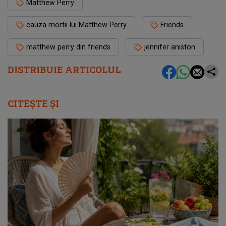
Matthew Perry
cauza mortii lui Matthew Perry
Friends
matthew perry din friends
jennifer aniston
DISTRIBUIE ARTICOLUL
CITEȘTE ȘI