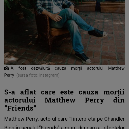
A fost dezvăluită cauza morții actorului Matthew
Perry
(sursa foto: Instagram)
S-a aflat care este cauza morții
actorului Matthew Perry din
”Friends”
Matthew Perry, actorul care îl interpreta pe Chandler
Bing în serialul ”Friends” a murit din cauza „efectelor