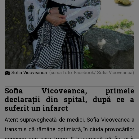
Sofia Vicoveanca
(sursa foto: Facebook/ Sofia Vicoveanca)
Sofia Vicoveanca, primele
declarații din spital, după ce a
suferit un infarct
Atent supravegheată de medici,
Sofia Vicoveanca
a
transmis că rămâne optimistă, în ciuda provocărilor
serioase prin care trece. E bucuroasă că fiul ei îi,