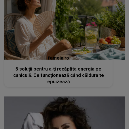
femeia.ro
5 soluții pentru a-ți recăpăta energia pe
caniculă. Ce funcționează când căldura te
epuizează