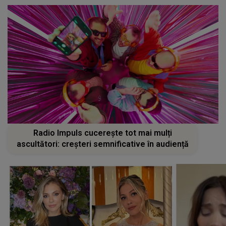
Radio Impuls cucerește tot mai mulți
ascultători: creșteri semnificative în audiență