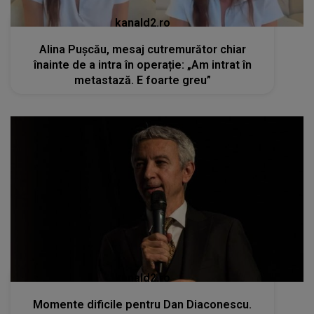
kanald2.ro
Alina Pușcău, mesaj cutremurător chiar
înainte de a intra în operație: „Am intrat în
metastază. E foarte greu”
kanald2.ro
Momente dificile pentru Dan Diaconescu.