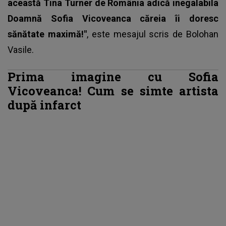
această Tina Turner de România adică inegalabila
Doamnă Sofia Vicoveanca căreia îi doresc
sănătate maximă!"
, este mesajul scris de Bolohan
Vasile.
Prima imagine cu Sofia
Vicoveanca! Cum se simte artista
după infarct