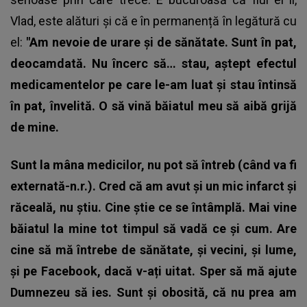
Vlad, este alături și că e în permanență în legătură cu
el:
"Am nevoie de urare și de sănătate. Sunt în pat,
deocamdată. Nu încerc să… stau, aștept efectul
medicamentelor pe care le-am luat și stau întinsă
în pat, învelită. O să vină băiatul meu să aibă grijă
de mine.
Sunt la mâna medicilor, nu pot să întreb (când va fi
externată-n.r.). Cred că am avut și un mic infarct și
răceală, nu știu. Cine știe ce se întâmplă.
Mai vine
băiatul la mine tot timpul să vadă ce și cum. Are
cine să mă întrebe de sănătate, și vecini, și lume,
și pe Facebook, dacă v-ați uitat. Sper să mă ajute
Dumnezeu să ies. Sunt și obosită, că nu prea am