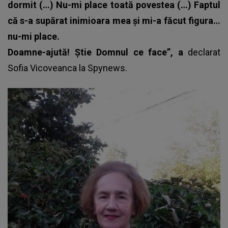
dormit (…) Nu-mi place toată povestea (…) Faptul
că s-a supărat inimioara mea și mi-a făcut figura…
nu-mi place.
Doamne-ajută! Știe Domnul ce face”, a
declarat
Sofia Vicoveanca la Spynews.