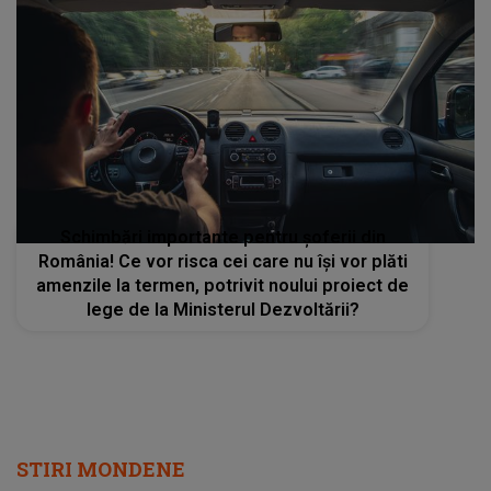
Schimbări importante pentru șoferii din
România! Ce vor risca cei care nu își vor plăti
amenzile la termen, potrivit noului proiect de
lege de la Ministerul Dezvoltării?
STIRI MONDENE