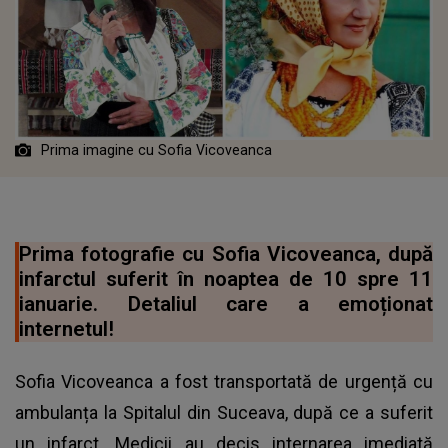
Prima imagine cu Sofia Vicoveanca
Prima fotografie cu Sofia Vicoveanca, după
infarctul suferit în noaptea de 10 spre 11
ianuarie. Detaliul care a emoționat
internetul!
Sofia Vicoveanca a fost transportată de urgență cu
ambulanța la Spitalul din Suceava, după ce a suferit
un infarct. Medicii au decis internarea imediată