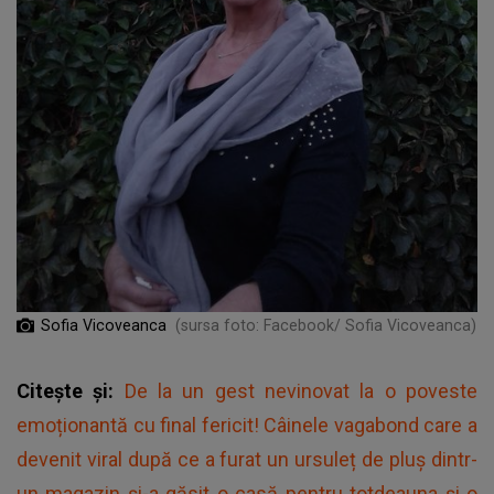
Sofia Vicoveanca
(sursa foto: Facebook/ Sofia Vicoveanca)
Citește și:
De la un gest nevinovat la o poveste
emoționantă cu final fericit! Câinele vagabond care a
devenit viral după ce a furat un ursuleț de pluș dintr-
un magazin și-a găsit o casă pentru totdeauna și o