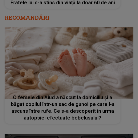
Fratele lui s-a stins din viață la doar 60 de ani
RECOMANDĂRI
O femeie din Aiud a născut la domiciliu şi a
băgat copilul într-un sac de gunoi pe care l-a
ascuns între rufe. Ce s-a descoperit in urma
autopsiei efectuate bebelusului?