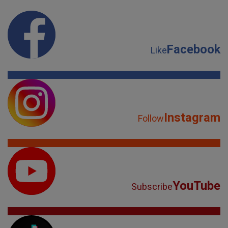
Facebook
Like
Instagram
Follow
YouTube
Subscribe