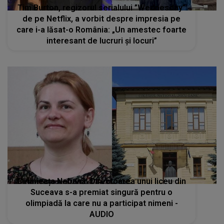
Tim Burton, regizorul serialului ”Wednesday”
de pe Netflix, a vorbit despre impresia pe
care i-a lăsat-o România: „Un amestec foarte
interesant de lucruri și locuri”
Dimineața Nebună: Directoarea unui liceu din
Suceava s-a premiat singură pentru o
olimpiadă la care nu a participat nimeni -
AUDIO