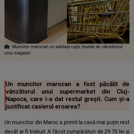
Muncitor marocan cu adidașii rupți, înșelat de vânzătorul
unui magazin
Un muncitor marocan a fost păcălit de
vânzătorul unui supermarket din Cluj-
Napoca, care i-a dat restul greșit. Cum și-a
justificat casierul eroarea?
Un muncitor din Maroc a primit la casă mai puțin rest
decât ar fi trebuit. A făcut cumpărături de 29.70 lei și