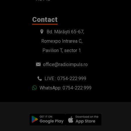
Contact
Bd. Mărăști 65-67,
Romexpo Intrarea C,
Pavilion T, sector 1
office@radioimpuls.ro
LIVE : 0754-222.999
WhatsApp: 0754-222.999