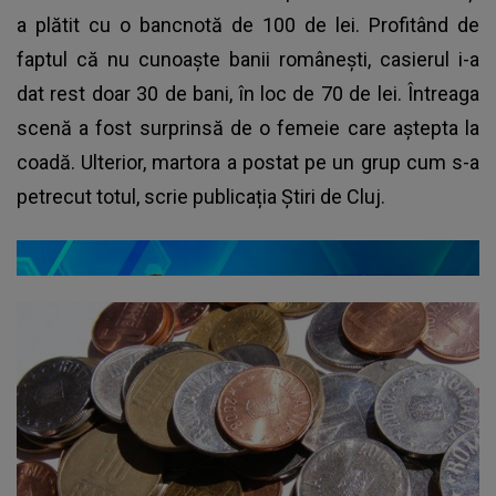
a plătit cu o bancnotă de 100 de lei. Profitând de
faptul că nu cunoaște banii românești, casierul i-a
dat rest doar 30 de bani, în loc de 70 de lei. Întreaga
scenă a fost surprinsă de o femeie care aștepta la
coadă. Ulterior, martora a postat pe un grup cum s-a
petrecut totul, scrie publicația Știri de Cluj.