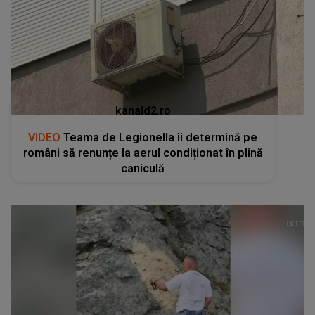
kanald2.ro
VIDEO
Teama de Legionella îi determină pe
români să renunțe la aerul condiționat în plină
caniculă