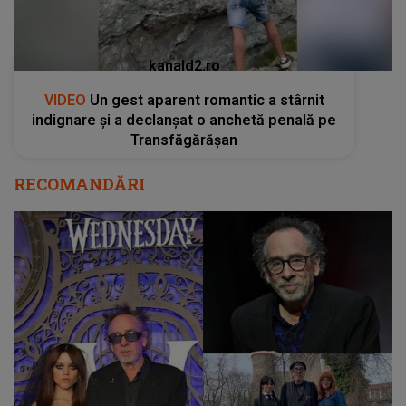
kanald2.ro
VIDEO
Un gest aparent romantic a stârnit
indignare și a declanșat o anchetă penală pe
Transfăgărășan
RECOMANDĂRI