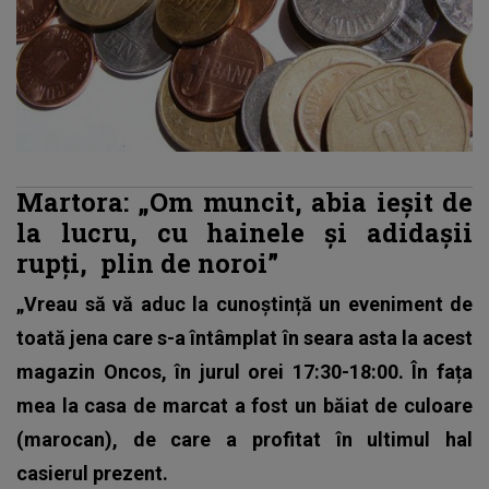
Martora: „Om muncit, abia ieșit de
la lucru, cu hainele și adidașii
rupți, plin de noroi”
„Vreau să vă aduc la cunoștință un eveniment de
toată jena care s-a întâmplat în seara asta la acest
magazin Oncos, în jurul orei 17:30-18:00. În fața
mea la casa de marcat a fost un băiat de culoare
(marocan), de care a profitat în ultimul hal
casierul prezent.