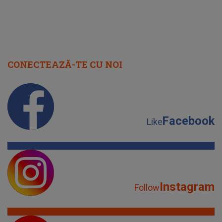
CONECTEAZĂ-TE CU NOI
Facebook
Like
Instagram
Follow