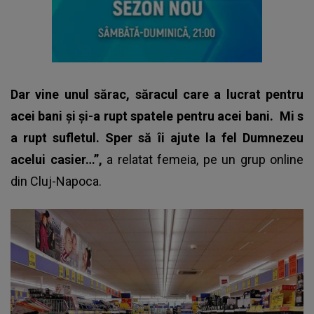
Dar vine unul sărac, săracul care a lucrat pentru
acei bani și și-a rupt spatele pentru acei bani.
Mi s
a rupt sufletul. Sper să îi ajute la fel Dumnezeu
acelui casier…”,
a relatat femeia, pe un grup online
din Cluj-Napoca.