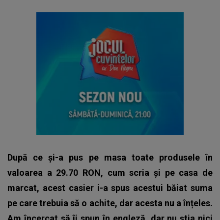
După ce și-a pus pe masa toate produsele în
valoarea a 29.70 RON, cum scria și pe casa de
marcat, acest casier i-a spus acestui băiat suma
pe care trebuia să o achite, dar acesta nu a înțeles.
Am încercat să îi spun în engleză, dar nu știa nici