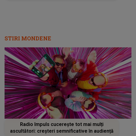
STIRI MONDENE
Radio Impuls cucerește tot mai mulți
ascultători: creșteri semnificative în audiență