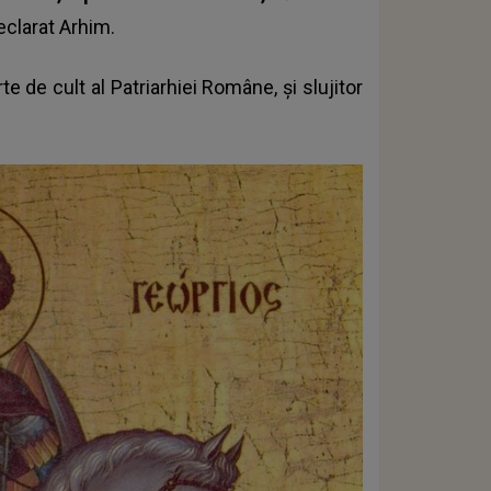
declarat Arhim.
e de cult al Patriarhiei Române, şi slujitor