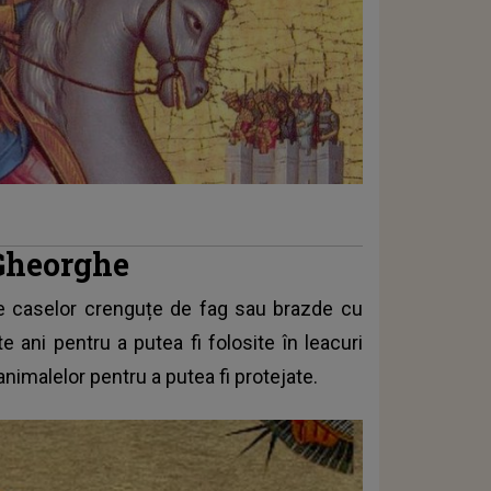
 Gheorghe
le caselor crenguțe de fag sau brazde cu
e ani pentru a putea fi folosite în leacuri
animalelor pentru a putea fi protejate.