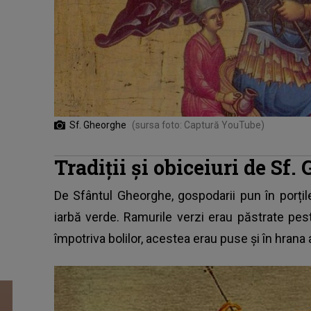
Sf. Gheorghe
(sursa foto: Captură YouTube)
Tradiții și obiceiuri de Sf.
De Sfântul Gheorghe, gospodarii pun în porți
iarbă verde. Ramurile verzi erau păstrate pest
împotriva bolilor, acestea erau puse și în hrana 