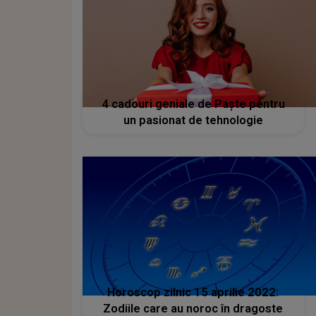
4 cadouri geniale de Paște pentru
un pasionat de tehnologie
Horoscop zilnic 15 aprilie 2022:
Zodiile care au noroc în dragoste