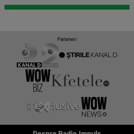
Parteneri:
Despre Radio Impuls