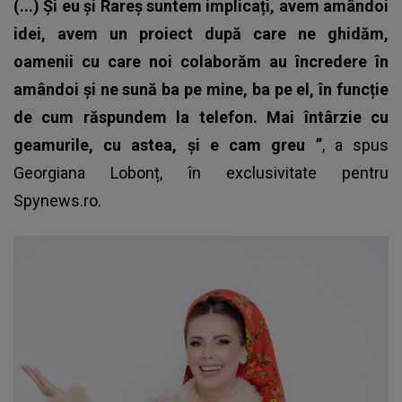
(...) Și eu și Rareș suntem implicați, avem amândoi
idei, avem un proiect după care ne ghidăm,
oamenii cu care noi colaborăm au încredere în
amândoi și ne sună ba pe mine, ba pe el, în funcție
de cum răspundem la telefon. Mai întârzie cu
geamurile, cu astea, și e cam greu ”
, a spus
Georgiana Lobonț, în exclusivitate pentru
Spynews.ro.