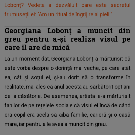
Lobonț? Vedeta a dezvăluit care este secretul
frumuseții ei: "Am un ritual de îngrijire al pielii”
Georgiana Lobonț a muncit din
greu pentru a-și realiza visul pe
care îl are de mică
La un moment dat,
Georgiana Lobonț
a mărturisit că
este vorba despre o dorință mai veche, pe care atât
ea, cât și soțul ei, și-au dorit să o transforme în
realitate, mai ales că anul acesta au sărbătorit opt ani
de la căsătorie. De asemenea, artista le-a mărturisit
fanilor de pe rețelele sociale că visul ei încă de când
era copil era acela să aibă familie, carieră și o casă
mare, iar pentru a le avea a muncit din greu.