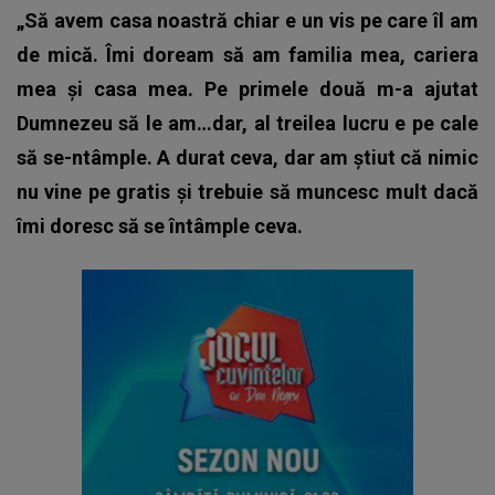
„Să avem casa noastră chiar e un vis pe care îl am
de mică. Îmi doream să am familia mea, cariera
mea și casa mea. Pe primele două m-a ajutat
Dumnezeu să le am…dar, al treilea lucru e pe cale
să se-ntâmple. A durat ceva, dar am știut că nimic
nu vine pe gratis și trebuie să muncesc mult dacă
îmi doresc să se întâmple ceva.