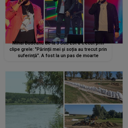
Mihai Budeanu de la 3 Sud Est a trecut prin
clipe grele: "Părinții mei și soția au trecut prin
suferință". A fost la un pas de moarte