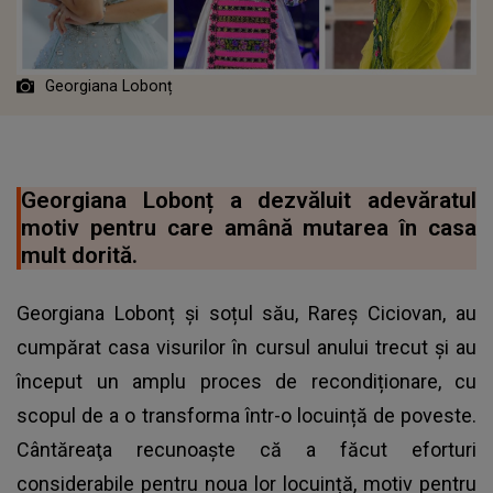
Georgiana Lobonț
Georgiana Lobonț a dezvăluit adevăratul
motiv pentru care amână mutarea în casa
mult dorită.
Georgiana Lobonț și soțul său, Rareș Ciciovan, au
cumpărat casa visurilor în cursul anului trecut și au
început un amplu proces de recondiționare, cu
scopul de a o transforma într-o locuință de poveste.
Cântăreaţa recunoaște că a făcut eforturi
considerabile pentru noua lor locuință, motiv pentru