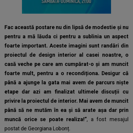
Fac această postare nu din lipsă de modestie și nu
pentru a mă lăuda ci pentru a sublinia un aspect
foarte important. Aceste imagini sunt randări din
proiectul de design interior al casei noastre, o
casă veche pe care am cumpărat-o și am muncit
foarte mult, pentru a o recondiționa. Desigur că
până a ajunge la gata mai avem de parcurs niște
etape dar azi am finalizat ultimele discuții cu
privire la proiectul de interior. Mai avem de muncit
până să ne mutăm în ea și să arate așa dar prin
muncă orice se poate realiza!”
, a fost
mesajul
postat de Georgiana Lobonț
.