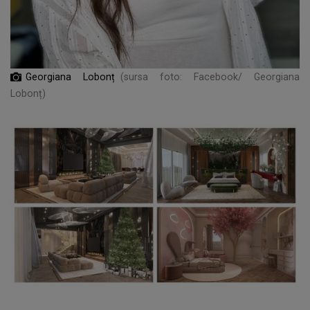
Georgiana Lobonț
(sursa foto: Facebook/ Georgiana
Lobonț)