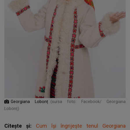
Georgiana Lobonț
(sursa foto: Facebook/ Georgiana
Lobonț)
Citește și:
Cum își îngrijește tenul Georgiana