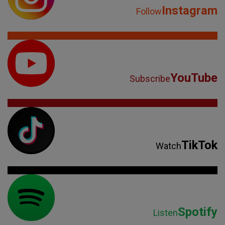
Instagram
Follow
YouTube
Subscribe
TikTok
Watch
Spotify
Listen