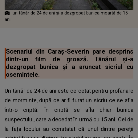
un tânăr de 24 de ani și-a dezgropat bunica moartă de 15
ani
Scenariul din Caraș-Severin pare desprins
dintr-un film de groază. Tânărul și-a
dezgropat bunica și a aruncat sicriul cu
osemintele.
Un tânăr de 24 de ani este cercetat pentru profanare
de morminte, după ce ar fi furat un sicriu ce se afla
într-o criptă. În criptă se afla chiar bunica
suspectului, care a decedat în urmă cu 15 ani. Cei de
la fața locului au constatat că unul dintre pereții