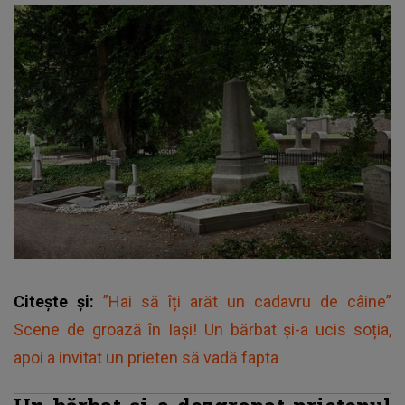
Citește și:
”Hai să îți arăt un cadavru de câine”
Scene de groază în Iași! Un bărbat și-a ucis soția,
apoi a invitat un prieten să vadă fapta