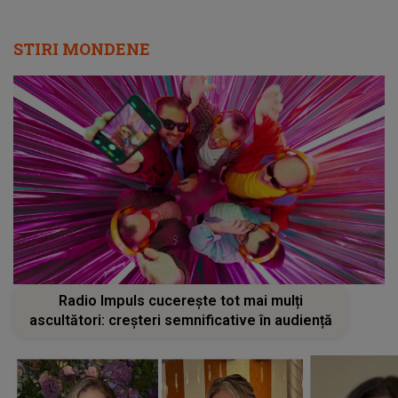
STIRI MONDENE
Radio Impuls cucerește tot mai mulți
ascultători: creșteri semnificative în audiență