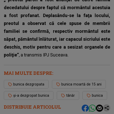
decedatului despre faptul că mormântul acestuia
a fost profanat. Deplasându-se la faţa locului,
preotul a observat că cele spuse de membrii
familiei se confirmă, respectiv mormântul este
săpat, pământul înlăturat, iar capacul sicriului este
deschis, motiv pentru care a sesizat organele de
poliţie”
, a transmis IPJ Suceava.
MAI MULTE DESPRE:
bunica dezgropata
bunica moartă de 15 ani
și-a dezgropat bunica
tânăr
bunica
DISTRIBUIE ARTICOLUL