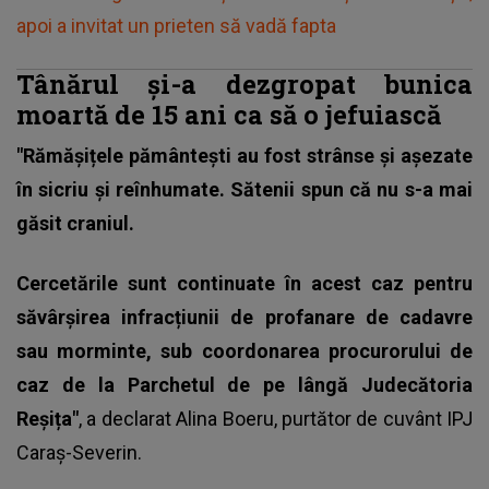
apoi a invitat un prieten să vadă fapta
Tânărul și-a dezgropat bunica
moartă de 15 ani ca să o jefuiască
"Rămășițele pământești au fost strânse și așezate
în sicriu și reînhumate. Sătenii spun că nu s-a mai
găsit craniul.
Cercetările sunt continuate în acest caz pentru
săvârșirea infracțiunii de profanare de cadavre
sau morminte, sub coordonarea procurorului de
caz de la Parchetul de pe lângă Judecătoria
Reșița"
, a declarat Alina Boeru, purtător de cuvânt IPJ
Caraș-Severin.