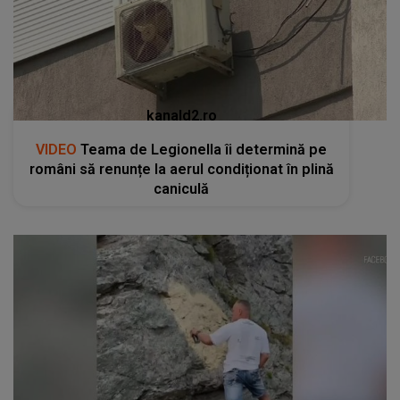
kanald2.ro
VIDEO
Teama de Legionella îi determină pe
români să renunțe la aerul condiționat în plină
caniculă