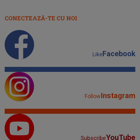
CONECTEAZĂ-TE CU NOI
Facebook
Like
Instagram
Follow
YouTube
Subscribe