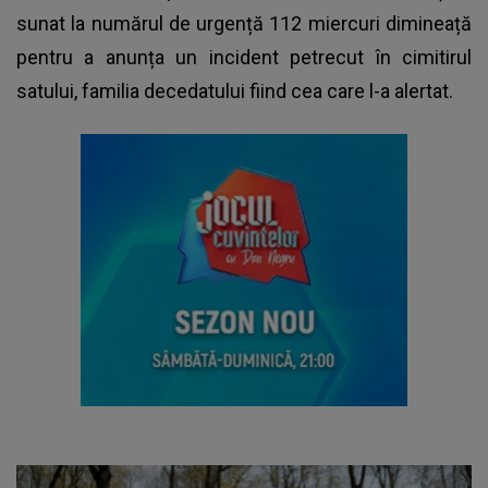
sunat la numărul de urgență 112 miercuri dimineață
pentru a anunța un incident petrecut în cimitirul
satului, familia decedatului fiind cea care l-a alertat.