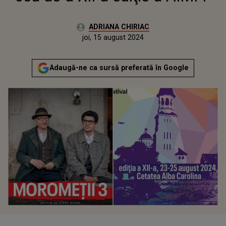
Autor:
ADRIANA CHIRIAC
Publicat:
joi, 15 august 2024
Actualizat:
joi, 15 august 2024
Adaugă-ne ca sursă preferată în Google