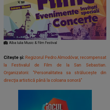
Alba Iulia Music & Film Festival
Citește și:
Regizorul Pedro Almodóvar, recompensat
la Festivalul de Film de la San Sebastian.
Organizatorii: "Personalitatea sa străluceşte din
direcţia artistică până la coloana sonoră"