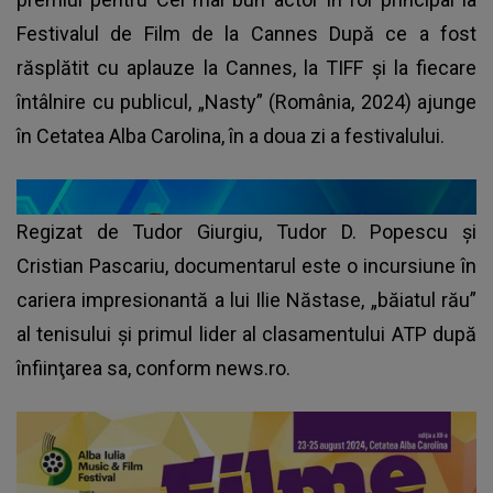
Festivalul de Film de la Cannes După ce a fost
răsplătit cu aplauze la Cannes, la TIFF şi la fiecare
întâlnire cu publicul, „Nasty” (România, 2024) ajunge
în Cetatea Alba Carolina, în a doua zi a festivalului.
Regizat de Tudor Giurgiu, Tudor D. Popescu şi
Cristian Pascariu, documentarul este o incursiune în
cariera impresionantă a lui Ilie Năstase, „băiatul rău”
al tenisului şi primul lider al clasamentului ATP după
înfiinţarea sa, conform news.ro.