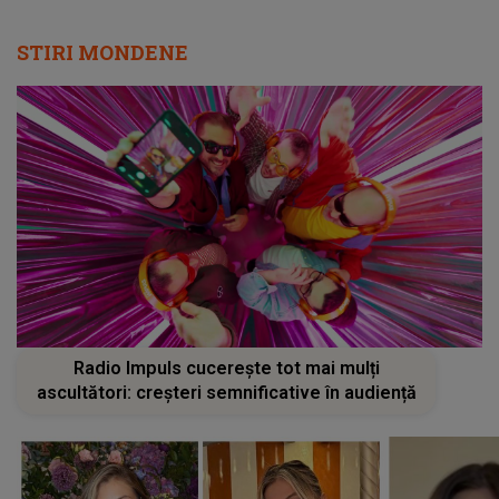
STIRI MONDENE
Radio Impuls cucerește tot mai mulți
ascultători: creșteri semnificative în audiență