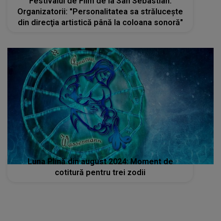
Festivalul de Film de la San Sebastian.
Organizatorii: "Personalitatea sa străluceşte
din direcţia artistică până la coloana sonoră"
Luna Plină din august 2024: Moment de
cotitură pentru trei zodii