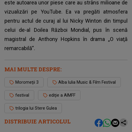
este autoarea unor piese care au strâns milioane de
vizualizări pe YouTube. Ea va pregăti atmosfera
pentru actul de curaj al lui Nicky Winton din timpul
celui de-al Doilea Război Mondial, pus în scenă
magistral de Anthony Hopkins în drama „O viaţă
remarcabilă”.
MAI MULTE DESPRE:
Moromeţii 3
Alba Iulia Music & Film Festival
festival
ediţie a AIMFF
trilogia lui Stere Gulea
DISTRIBUIE ARTICOLUL