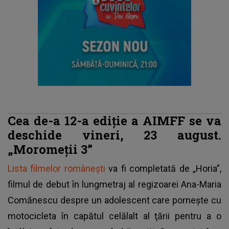
Cea de-a 12-a ediţie a AIMFF se va
deschide vineri, 23 august.
„Moromeţii 3”
Lista filmelor româneşti
va fi completată de „Horia”,
filmul de debut în lungmetraj al regizoarei Ana-Maria
Comănescu despre un adolescent care porneşte cu
motocicleta în capătul celălalt al ţării pentru a o