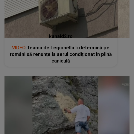
kanald2.ro
VIDEO
Teama de Legionella îi determină pe
români să renunțe la aerul condiționat în plină
caniculă