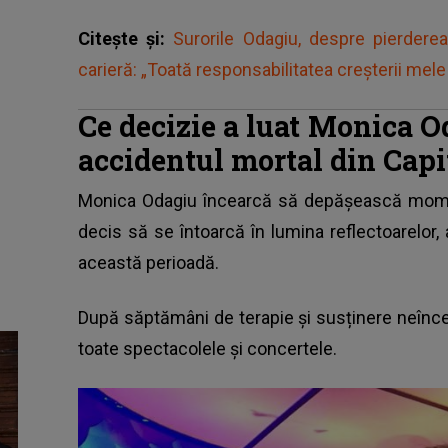
Citește și:
Surorile Odagiu, despre pierderea 
carieră: „Toată responsabilitatea creșterii mele 
Ce decizie a luat Monica O
accidentul mortal din Capi
Monica Odagiu
încearcă să depășească momente
decis să se întoarcă în lumina reflectoarelor, a
această perioadă.
După săptămâni de terapie și susținere neîncet
toate spectacolele și concertele.