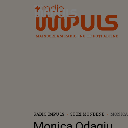
Radio Impuls
RADIO IMPULS
STIRI MONDENE
MONICA 
PROTAG
Monica Odagiu,
PICTOR