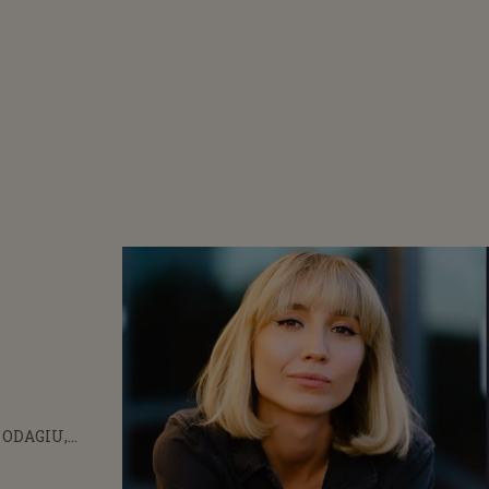
ODAGIU,
ONISTA UNUI
IAL