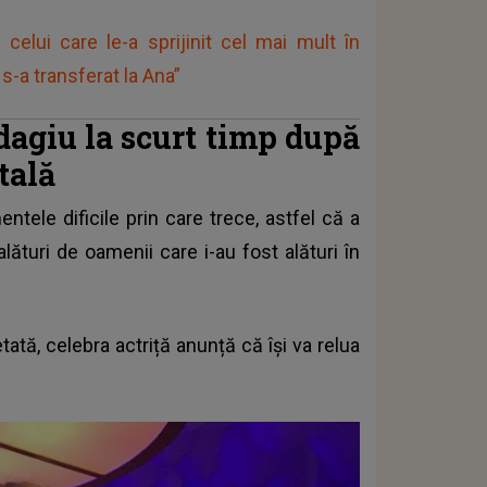
celui care le-a sprijinit cel mai mult în
s-a transferat la Ana”
dagiu la scurt timp după
tală
le dificile prin care trece, astfel că a
lături de oamenii care i-au fost alături în
ată, celebra actriță anunță că își va relua