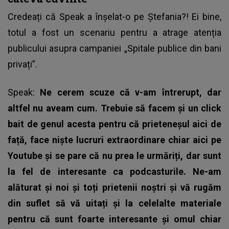
Credeați că Speak a înșelat-o pe Ștefania?! Ei bine,
totul a fost un scenariu pentru a atrage atenția
publicului asupra campaniei „Spitale publice din bani
privați”.
Speak:
Ne cerem scuze că v-am întrerupt, dar
altfel nu aveam cum. Trebuie să facem și un click
bait de genul acesta pentru că prieteneșul aici de
față, face niște lucruri extraordinare chiar aici pe
Youtube și se pare că nu prea le urmăriți, dar sunt
la fel de interesante ca podcasturile. Ne-am
alăturat și noi și toți prietenii noștri și vă rugăm
din suflet să vă uitați și la celelalte materiale
pentru că sunt foarte interesante și omul chiar