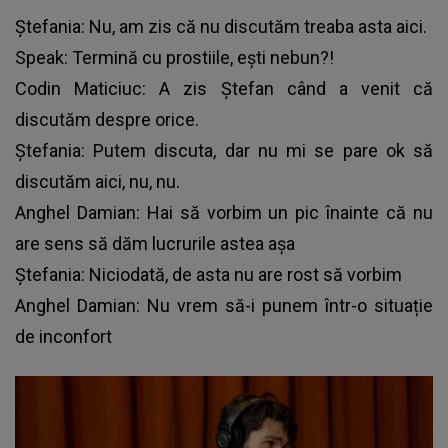
Ștefania: Nu, am zis că nu discutăm treaba asta aici.
Speak: Termină cu prostiile, ești nebun?!
Codin Maticiuc: A zis Ștefan când a venit că
discutăm despre orice.
Ștefania: Putem discuta, dar nu mi se pare ok să
discutăm aici, nu, nu.
Anghel Damian: Hai să vorbim un pic înainte că nu
are sens să dăm lucrurile astea așa
Ștefania: Niciodată, de asta nu are rost să vorbim
Anghel Damian: Nu vrem să-i punem într-o situație
de inconfort