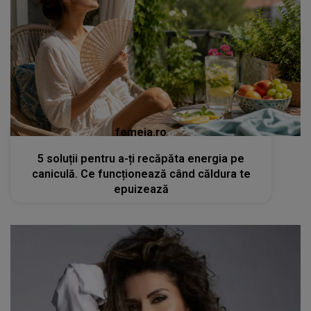
femeia.ro
5 soluții pentru a-ți recăpăta energia pe
caniculă. Ce funcționează când căldura te
epuizează