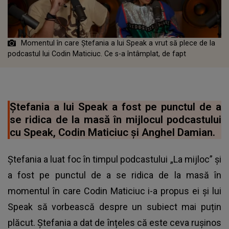
Momentul în care Ștefania a lui Speak a vrut să plece de la
podcastul lui Codin Maticiuc. Ce s-a întâmplat, de fapt
Ștefania a lui Speak a fost pe punctul de a
se ridica de la masă în mijlocul podcastului
cu Speak, Codin Maticiuc și Anghel Damian.
Ștefania a luat foc în timpul podcastului „La mijloc” și
a fost pe punctul de a se ridica de la masă în
momentul în care Codin Maticiuc i-a propus ei și lui
Speak să vorbească despre un subiect mai puțin
plăcut.
Ștefania a dat de înțeles că este ceva rușinos