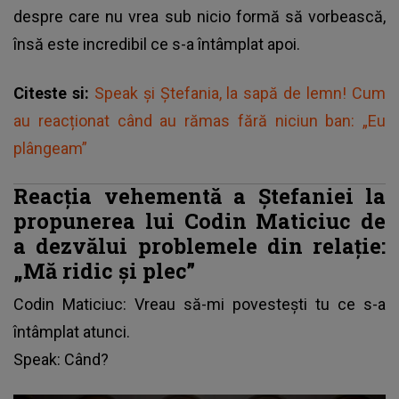
despre care nu vrea sub nicio formă să vorbească,
însă este incredibil ce s-a întâmplat apoi.
Citeste si:
Speak și Ștefania, la sapă de lemn! Cum
au reacționat când au rămas fără niciun ban: „Eu
plângeam”
Reacția vehementă a Ștefaniei la
propunerea lui Codin Maticiuc de
a dezvălui problemele din relație:
„Mă ridic și plec”
Codin Maticiuc: Vreau să-mi povestești tu ce s-a
întâmplat atunci.
Speak: Când?