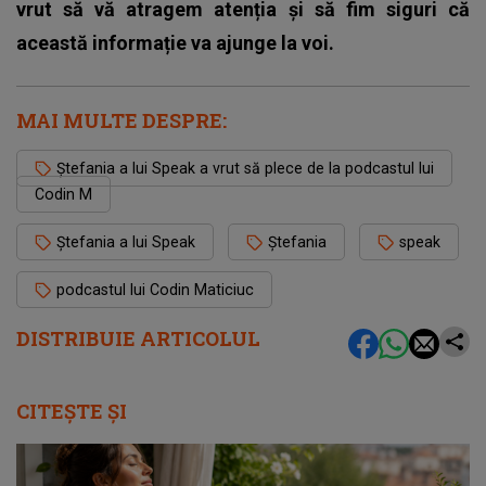
vrut să vă atragem atenția și să fim siguri că
această informație va ajunge la voi.
MAI MULTE DESPRE:
Ștefania a lui Speak a vrut să plece de la podcastul lui
Codin M
Ștefania a lui Speak
Ștefania
speak
podcastul lui Codin Maticiuc
DISTRIBUIE ARTICOLUL
CITEȘTE ȘI