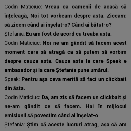
Codin Maticiuc:
Vreau ca oamenii de acasă să
înțeleagă, Noi tot vorbeam despre asta. Ziceam:
să zicem când ai înșelat-o? Când ai bătut-o?
Ștefania:
Eu am fost de acord cu treaba asta.
Codin Maticiuc:
Noi ne-am gândit să facem acest
moment care să atragă ca să putem să vorbim
despre cauza asta. Cauza asta la care Speak e
ambasador și la care Ștefania pune umărul.
Speak:
Pentru așa ceva merită să faci un clickbait
din ăsta.
Codin Maticiuc:
Da, am zis să facem un clickbait și
ne-am gândit ce să facem. Hai în mijlocul
emisiunii să povestim când ai înșelat-o
Ștefania:
Știm că aceste lucruri atrag, așa că am