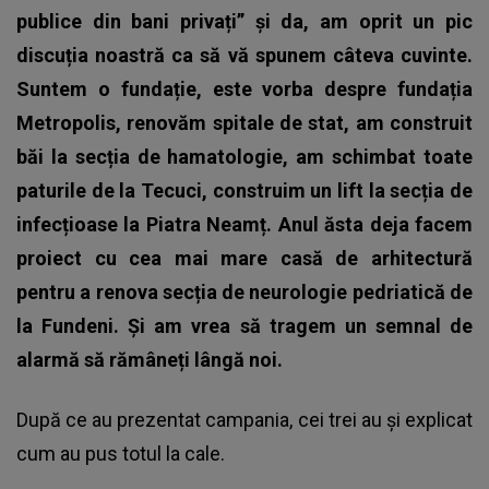
publice din bani privați” și da, am oprit un pic
discuția noastră ca să vă spunem câteva cuvinte.
Suntem o fundație, este vorba despre fundația
Metropolis, renovăm spitale de stat, am construit
băi la secția de hamatologie, am schimbat toate
paturile de la Tecuci, construim un lift la secția de
infecțioase la Piatra Neamț. Anul ăsta deja facem
proiect cu cea mai mare casă de arhitectură
pentru a renova secția de neurologie pedriatică de
la Fundeni. Și am vrea să tragem un semnal de
alarmă să rămâneți lângă noi.
După ce au prezentat campania, cei trei au și explicat
cum au pus totul la cale.