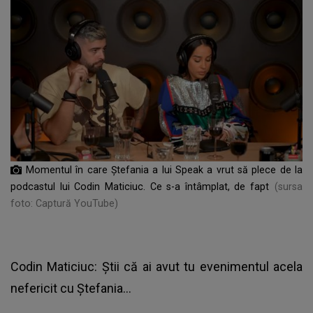
Momentul în care Ștefania a lui Speak a vrut să plece de la
podcastul lui Codin Maticiuc. Ce s-a întâmplat, de fapt
(sursa
foto: Captură YouTube)
Codin Maticiuc: Știi că ai avut tu evenimentul acela
nefericit cu Ștefania...