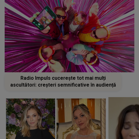
Radio Impuls cucerește tot mai mulți
ascultători: creșteri semnificative în audiență