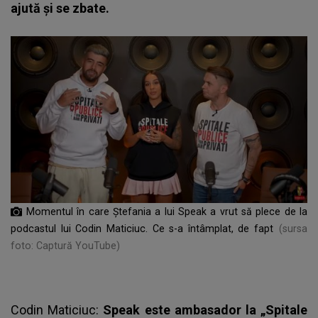
ajută și se zbate.
Momentul în care Ștefania a lui Speak a vrut să plece de la
podcastul lui Codin Maticiuc. Ce s-a întâmplat, de fapt
(sursa
foto: Captură YouTube)
Codin Maticiuc:
Speak este ambasador la „Spitale