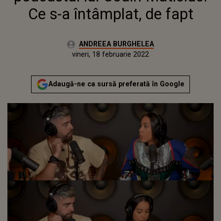
Ce s-a întâmplat, de fapt
Autor:
ANDREEA BURGHELEA
Publicat:
vineri, 18 februarie 2022
Adaugă-ne ca sursă preferată în Google