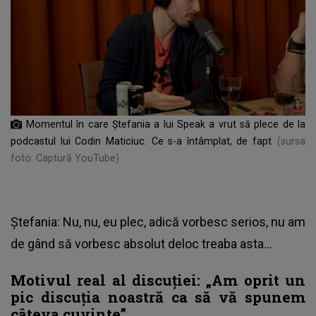
Momentul în care Ștefania a lui Speak a vrut să plece de la
podcastul lui Codin Maticiuc. Ce s-a întâmplat, de fapt
(sursa
foto: Captură YouTube)
Ștefania: Nu, nu, eu plec, adică vorbesc serios, nu am
de gând să vorbesc absolut deloc treaba asta...
Motivul real al discuției: „Am oprit un
pic discuția noastră ca să vă spunem
câteva cuvinte”