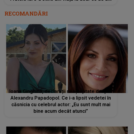
RECOMANDĂRI
Ioana Ginghină, declarații neașteptate despre
Alexandru Papadopol. Ce i-a lipsit vedetei în
căsnicia cu celebrul actor: „Eu sunt mult mai
bine acum decât atunci”