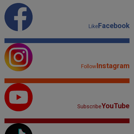
Facebook
Like
Instagram
Follow
YouTube
Subscribe