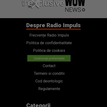
Despre Radio Impuls
Frecvențe Radio Impuls
Politica de confidentialitate
Politica de cookies
Gestionați preferințele
Contact
Termeni si conditii
Cod deontologic
Regulamente
Categorii