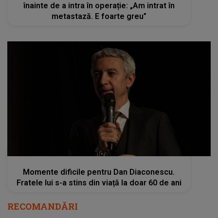
înainte de a intra în operație: „Am intrat în
metastază. E foarte greu”
kanald2.ro
Momente dificile pentru Dan Diaconescu.
Fratele lui s-a stins din viață la doar 60 de ani
RECOMANDĂRI