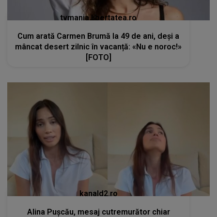
tvmania.libertatea.ro
Cum arată Carmen Brumă la 49 de ani, deși a
mâncat desert zilnic în vacanță: «Nu e noroc!»
[FOTO]
kanald2.ro
Alina Pușcău, mesaj cutremurător chiar