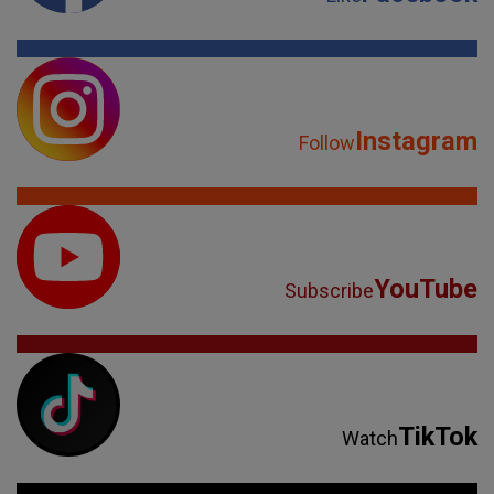
Instagram
Follow
YouTube
Subscribe
TikTok
Watch