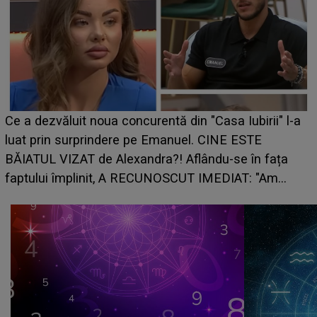
Ce a dezvăluit noua concurentă din "Casa Iubirii" l-a
luat prin surprindere pe Emanuel. CINE ESTE
BĂIATUL VIZAT de Alexandra?! Aflându-se în fața
faptului împlinit, A RECUNOSCUT IMEDIAT: "Am
avut..."