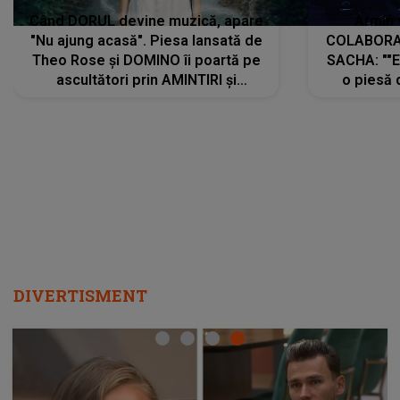
Când DORUL devine muzică, apare
Armin 
"Nu ajung acasă". Piesa lansată de
COLABORAR
Theo Rose și DOMINO îi poartă pe
SACHA: ""E
ascultători prin AMINTIRI și
o piesă 
REGĂSIRI, iar drumul emoțiilor
imediat pre
trece prin sufletul publicului:
cu mine șt
"Pentru toți cei care au plecat
păstrăm do
departe ca să le fie mai bine"
DIVERTISMENT