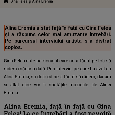
Gina Felea și Alina Eremia
Alina Eremia a stat față în față cu Gina Felea
și a răspuns celor mai amuzante întrebări.
Pe parcursul interviului artista s-a distrat
copios.
Gina Felea este personajul care ne-a făcut pe toți să
râdem măcar o dată. Prin interviul pe care l-a avut cu
Alina Eremia
, nu doar că ne-a făcut să râdem, dar am
și aflat care vor fi noutățile muzicale ale Alinei
Eremia.
Alina Eremia, față în față cu Gina
Felea! La ce întrebări a fost nevoită