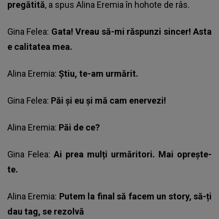
pregătită
, a spus Alina Eremia în hohote de râs.
Gina Felea:
Gata! Vreau să-mi răspunzi sincer! Asta
e calitatea mea.
Alina Eremia:
Știu, te-am urmărit.
Gina Felea:
Păi și eu și mă cam enervezi!
Alina Eremia:
Păi de ce?
Gina Felea:
Ai prea mulți urmăritori. Mai oprește-
te.
Alina Eremia:
Putem la final să facem un story, să-ți
dau tag, se rezolvă