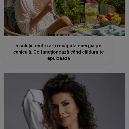
femeia.ro
5 soluții pentru a-ți recăpăta energia pe
caniculă. Ce funcționează când căldura te
epuizează