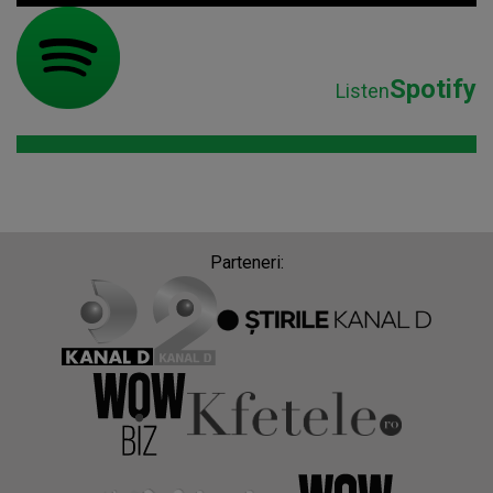
Spotify
Listen
Parteneri: