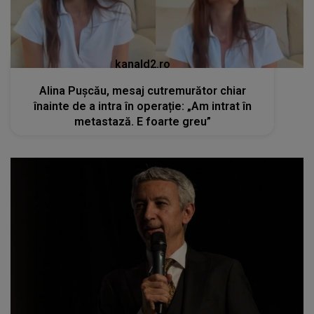
kanald2.ro
Alina Pușcău, mesaj cutremurător chiar
înainte de a intra în operație: „Am intrat în
metastază. E foarte greu”