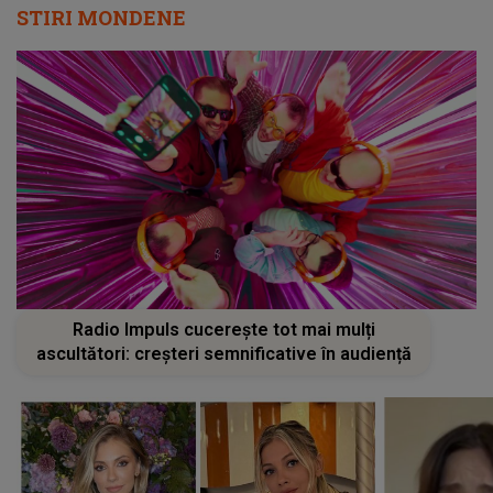
STIRI MONDENE
Radio Impuls cucerește tot mai mulți
ascultători: creșteri semnificative în audiență