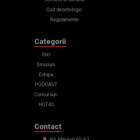
Cod deontologic
Regulamente
Categorii
Stiri
Emisiuni
Echipa
PODCAST
Concursuri
HOT40
Contact
Bd. Mărăști 65-67,