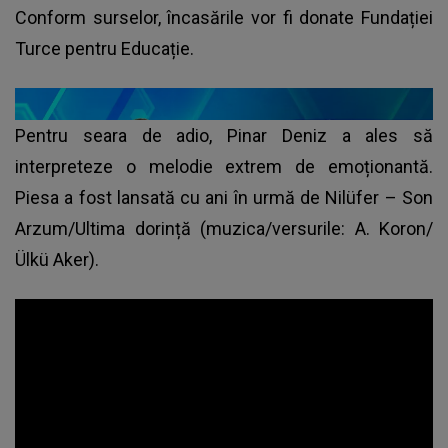
Conform surselor, încasările vor fi donate Fundației
Turce pentru Educație.
Pentru seara de adio, Pinar Deniz a ales să
interpreteze o melodie extrem de emoționantă.
Piesa a fost lansată cu ani în urmă de Nilüfer – Son
Arzum/Ultima dorință (muzica/versurile: A. Koron/
Ülkü Aker).