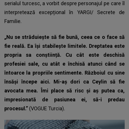
serialul turcesc, a vorbit despre personajul pe care îl
interpretează excepțional în YARGI/
Secrete de
Familie.
„Nu se străduiește să fie bună, ceea ce o face să
fie reală. Ea își stabilește limitele. Dreptatea este
propria sa conștiință. Cu cât este deschisă
profesiei sale, cu atât e închisă atunci când se
întoarce la propriile sentimente. Războiul cu sine
însăși începe aici.
Mi-aș dori ca Ceylin să fie
avocata mea. Îmi place să risc și aș putea ca,
impresionată de pasiunea ei, să-i predau
procesul.”
(VOGUE Turcia).