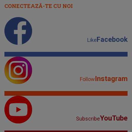
CONECTEAZĂ-TE CU NOI
Facebook
Like
Instagram
Follow
YouTube
Subscribe