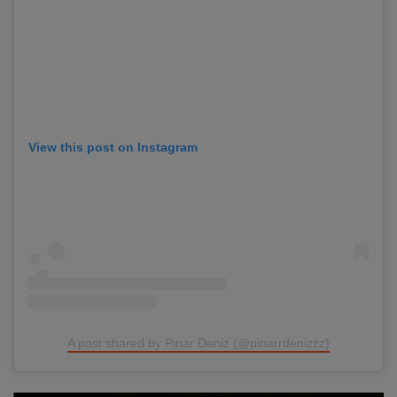
View this post on Instagram
A post shared by Pinar Deniz (@pinarrdenizzz)