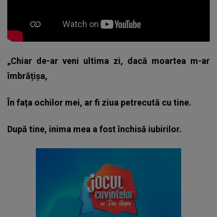
„Chiar de-ar veni ultima zi, dacă moartea m-ar
îmbrățișa,
În fața ochilor mei, ar fi ziua petrecută cu tine.
După tine, inima mea a fost închisă iubirilor.