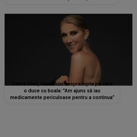
Celine Dion, dezvăluiri despre lupta pe care
o duce cu boala: ”Am ajuns să iau
medicamente periculoase pentru a continua”