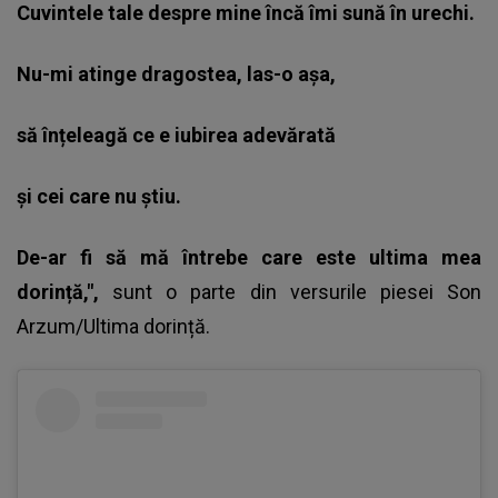
Cuvintele tale despre mine încă îmi sună în urechi.
Nu-mi atinge dragostea, las-o așa,
să înțeleagă ce e iubirea adevărată
și cei care nu știu.
De-ar fi să mă întrebe care este ultima mea
dorință,",
sunt o parte din versurile piesei Son
Arzum/Ultima dorință.