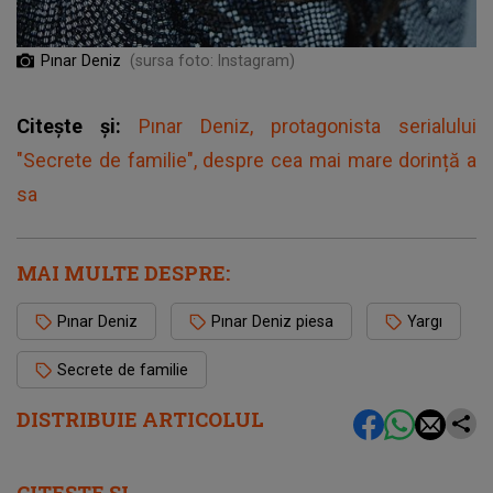
Pınar Deniz
(sursa foto: Instagram)
Citește și:
Pınar Deniz, protagonista serialului
"Secrete de familie", despre cea mai mare dorință a
sa
MAI MULTE DESPRE:
Pınar Deniz
Pınar Deniz piesa
Yargı
Secrete de familie
DISTRIBUIE ARTICOLUL