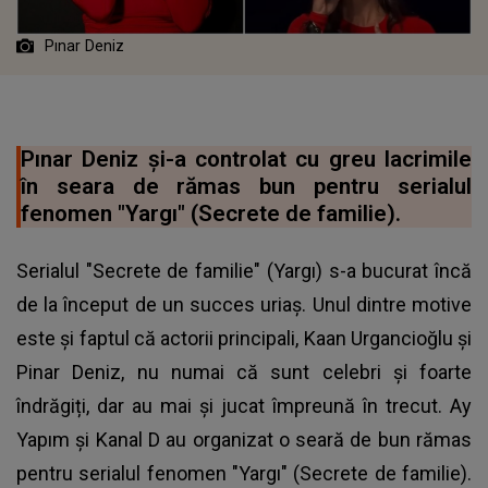
Pınar Deniz
Pınar Deniz și-a controlat cu greu lacrimile
în seara de rămas bun pentru serialul
fenomen "Yargı" (Secrete de familie).
Serialul "Secrete de familie" (Yargı) s-a bucurat încă
de la început de un succes uriaș. Unul dintre motive
este și faptul că actorii principali, Kaan Urgancioğlu și
Pinar Deniz, nu numai că sunt celebri și foarte
îndrăgiți, dar au mai și jucat împreună în trecut. Ay
Yapım și Kanal D au organizat o seară de bun rămas
pentru serialul fenomen "Yargı" (Secrete de familie).