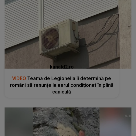
kanald2.ro
VIDEO
Teama de Legionella îi determină pe
români să renunțe la aerul condiționat în plină
caniculă