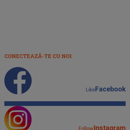
CONECTEAZĂ-TE CU NOI
Facebook
Like
Instagram
Follow