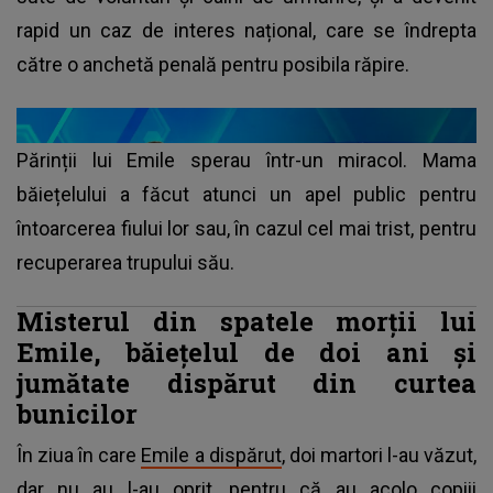
rapid un caz de interes național, care se îndrepta
către o anchetă penală pentru posibila răpire.
Părinții lui Emile sperau într-un miracol. Mama
băiețelului a făcut atunci un apel public pentru
întoarcerea fiului lor sau, în cazul cel mai trist, pentru
recuperarea trupului său.
Misterul din spatele morții lui
Emile, băiețelul de doi ani şi
jumătate dispărut din curtea
bunicilor
În ziua în care
Emile a dispărut
, doi martori l-au văzut,
dar nu au l-au oprit, pentru că au acolo copiii