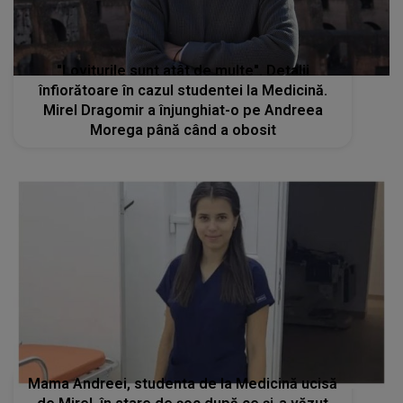
"Loviturile sunt atât de multe". Detalii
înfiorătoare în cazul studentei la Medicină.
Mirel Dragomir a înjunghiat-o pe Andreea
Morega până când a obosit
Mama Andreei, studenta de la Medicină ucisă