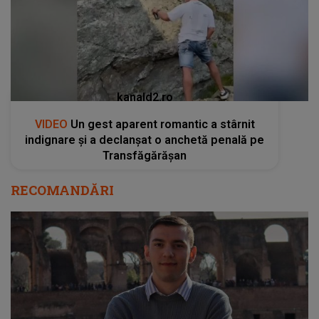
kanald2.ro
VIDEO
Un gest aparent romantic a stârnit
indignare și a declanșat o anchetă penală pe
Transfăgărășan
RECOMANDĂRI