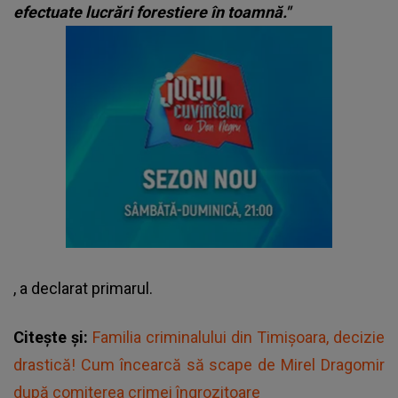
efectuate lucrări forestiere în toamnă."
, a declarat primarul.
Citește și:
Familia criminalului din Timișoara, decizie
drastică! Cum încearcă să scape de Mirel Dragomir
după comiterea crimei îngrozitoare