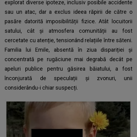
explorat diverse ipoteze, inclusiv posibile accidente
sau un atac, dar a exclus ideea răpirii de către o
pasăre datorită imposibilității fizice. Atât locuitorii
satului, cât și atmosfera comunității au fost
cercetate cu atenție, tensionând relațiile între săteni.
Familia lui Emile, absentă în ziua dispariției și
concentrată pe rugăciune mai degrabă decât pe
apeluri publice pentru găsirea băiatului, a fost
înconjurată de speculații și zvonuri, unii
considerându-i chiar suspecți.