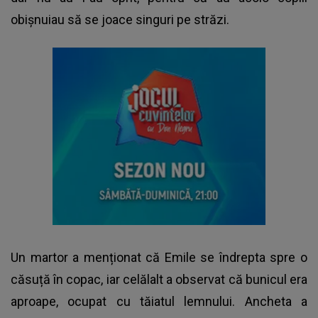
obișnuiau să se joace singuri pe străzi.
Un martor a menționat că Emile se îndrepta spre o
căsuță în copac, iar celălalt a observat că bunicul era
aproape, ocupat cu tăiatul lemnului. Ancheta a