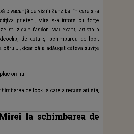
ă o vacanță de vis în Zanzibar în care și-a
 câțiva prieteni, Mira s-a întors cu forțe
ze muzicale fanilor. Mai exact, artista a
deoclip, de asta și schimbarea de look
 a părului, doar că a adăugat câteva șuvițe
plac ori nu.
chimbarea de look la care a recurs artista,
 Mirei la schimbarea de