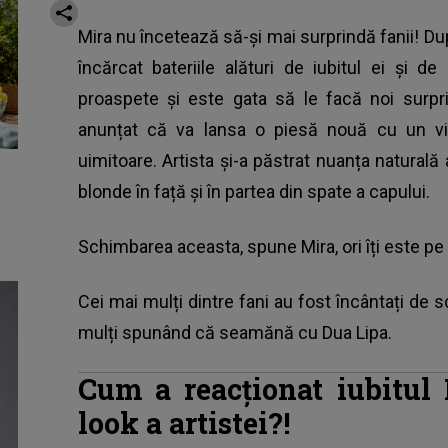
Mira nu încetează să-și mai surprindă fanii! Dup
încărcat bateriile alături de iubitul ei și de
proaspete și este gata să le facă noi surpri
anunțat că va lansa o piesă nouă cu un vi
uimitoare. Artista și-a păstrat nuanța naturală
blonde în față și în partea din spate a capului.
Schimbarea aceasta, spune Mira, ori îți este pe 
Cei mai mulți dintre fani au fost încântați de s
mulți spunând că seamănă cu Dua Lipa.
Cum a reacționat iubitul
look a artistei?!