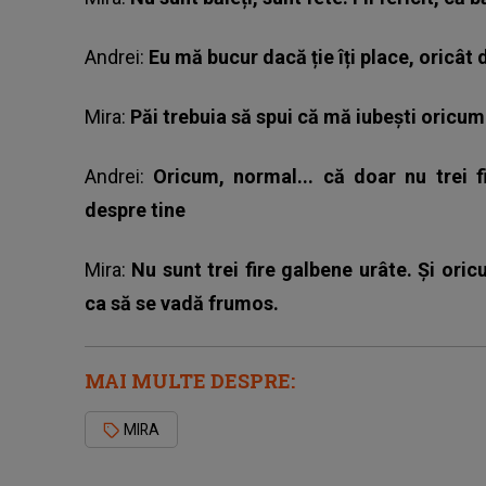
Andrei:
Eu mă bucur dacă ție îți place, oricât d
Mira:
Păi trebuia să spui că mă iubești oricum
Andrei:
Oricum, normal... că doar nu trei 
despre tine
Mira:
Nu sunt trei fire galbene urâte. Și ori
ca să se vadă frumos.
MAI MULTE DESPRE:
MIRA