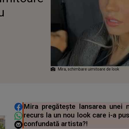
u
Mira, schimbare uimitoare de look
DISTRIBUIE ARTICOLUL
Mira pregătește lansarea unei n
recurs la un nou look care i-a pus
confundată artista?!