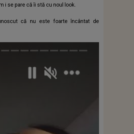
cum i se pare că îi stă cu noul look.
unoscut că nu este foarte încântat de