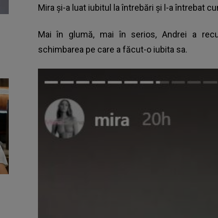
Mira și-a luat iubitul la întrebări și l-a întrebat 
Mai în glumă, mai în serios, Andrei a rec
schimbarea pe care a făcut-o iubita sa.