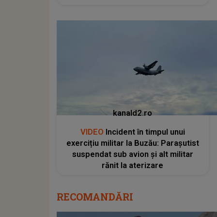
kanald2.ro
VIDEO
Incident în timpul unui
exercițiu militar la Buzău: Parașutist
suspendat sub avion și alt militar
rănit la aterizare
RECOMANDĂRI