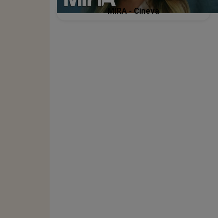
MIRA - Cineva