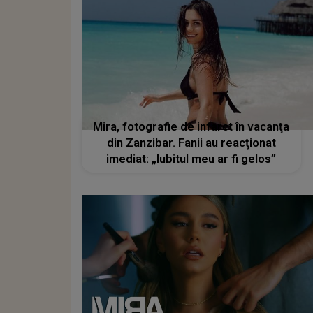
Mira, fotografie de infarct în vacanţa
din Zanzibar. Fanii au reacţionat
imediat: „Iubitul meu ar fi gelos”