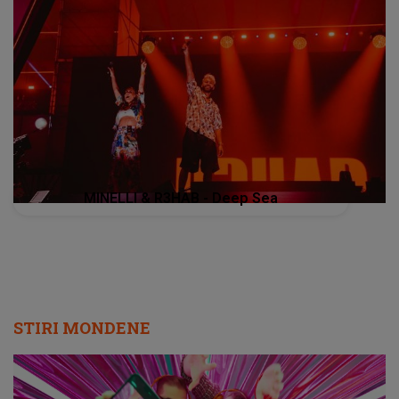
MINELLI & R3HAB - Deep Sea
STIRI MONDENE