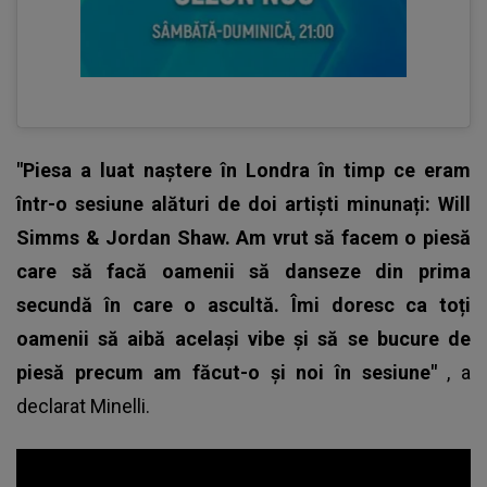
"Piesa a luat naștere în Londra în timp ce eram
într-o sesiune alături de doi artiști minunați: Will
Simms & Jordan Shaw. Am vrut să facem o piesă
care să facă oamenii să danseze din prima
secundă în care o ascultă. Îmi doresc ca toți
oamenii să aibă același vibe și să se bucure de
piesă precum am făcut-o și noi în sesiune"
, a
declarat
Minelli
.