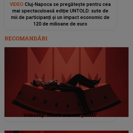
VIDEO
Cluj-Napoca se pregătește pentru cea
mai spectaculoasă ediție UNTOLD: sute de
mii de participanți și un impact economic de
120 de milioane de euro
RECOMANDĂRI
Videoclip: Minelli a lansat „MMM”