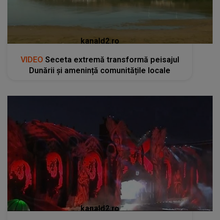
kanald2.ro
VIDEO
Seceta extremă transformă peisajul
Dunării și amenință comunitățile locale
kanald2.ro