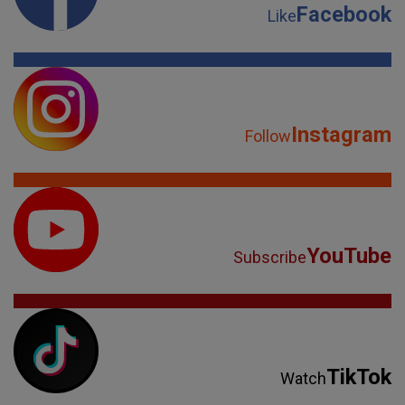
Facebook
Like
Instagram
Follow
YouTube
Subscribe
TikTok
Watch