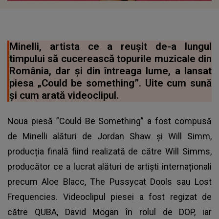
Minelli, artista ce a reușit de-a lungul
timpului să cucerească topurile muzicale din
România, dar și din întreaga lume, a lansat
piesa „Could be something”. Uite cum sună
și cum arată videoclipul.
Noua piesă ”Could Be Something” a fost compusă
de Minelli alături de Jordan Shaw și Will Simm,
producția finală fiind realizată de către Will Simms,
producător ce a lucrat alături de artiști internaționali
precum Aloe Blacc, The Pussycat Dools sau Lost
Frequencies. Videoclipul piesei a fost regizat de
către QUBA, David Mogan în rolul de DOP, iar