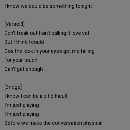
I know we could be something tonight
[Verse:3]
Don’t freak out I ain’t calling it love yet
But I think I could
Cos the look in your eyes got me falling
For your touch
Can’t get enough
[Bridge]
I know I can be a bit difficult
I’m just playing
I’m just playing
Before we make the conversation physical