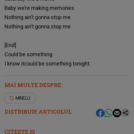
Baby we’re making memories
Nothing ain’t gonna stop me
Nothing ain’t gonna stop me
[End]
Could be something
I know itcould be something tonight.
MAI MULTE DESPRE:
MINELLI
DISTRIBUIE ARTICOLUL
CITEȘTE ȘI