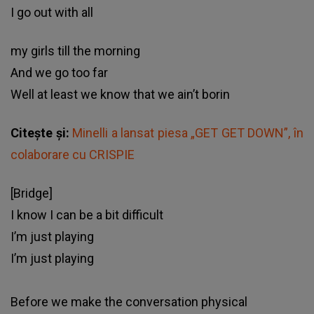
I go out with all
my girls till the morning
And we go too far
Well at least we know that we ain’t borin
Citește și:
Minelli a lansat piesa „GET GET DOWN”, în
colaborare cu CRISPIE
[Bridge]
I know I can be a bit difficult
I’m just playing
I’m just playing
Before we make the conversation physical