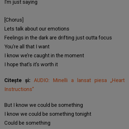
I’m just saying
[Chorus]
Lets talk about our emotions
Feelings in the dark are drifting just outta focus
You’re all that I want
I know we’re caught in the moment
I hope that’s it’s worth it
Citește și:
AUDIO: Minelli a lansat piesa „Heart
Instructions”
But I know we could be something
I know we could be something tonight
Could be something