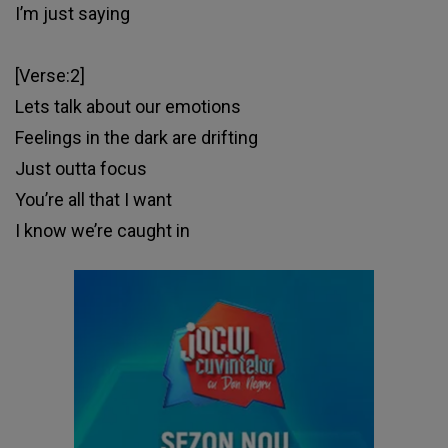
I’m just saying
[Verse:2]
Lets talk about our emotions
Feelings in the dark are drifting
Just outta focus
You’re all that I want
I know we’re caught in