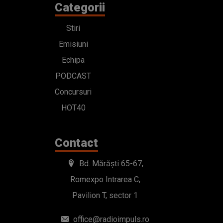
Categorii
Stiri
Emisiuni
Echipa
PODCAST
Concursuri
HOT40
Contact
Bd. Mărăști 65-67,
Romexpo Intrarea C,
Pavilion T, sector 1
office@radioimpuls.ro