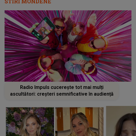
STIRI MONDENE
Radio Impuls cucerește tot mai mulți
ascultători: creșteri semnificative în audiență