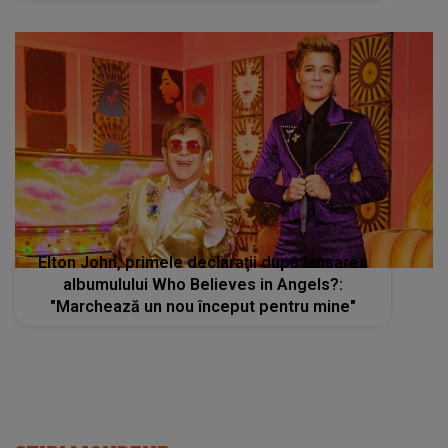
Elton John, primele declaraţii după lansarea
albumulului Who Believes in Angels?:
"Marchează un nou început pentru mine"