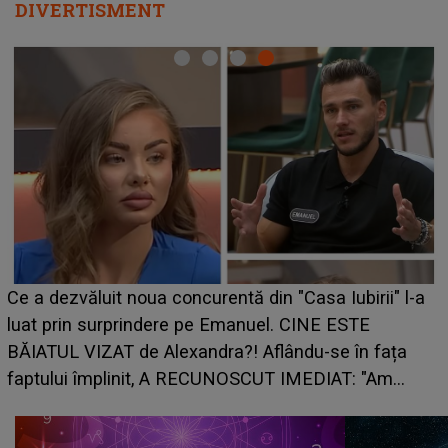
DIVERTISMENT
Ce a dezvăluit noua concurentă din "Casa Iubirii" l-a
luat prin surprindere pe Emanuel. CINE ESTE
BĂIATUL VIZAT de Alexandra?! Aflându-se în fața
faptului împlinit, A RECUNOSCUT IMEDIAT: "Am
avut..."