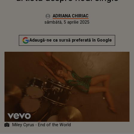
Autor:
ADRIANA CHIRIAC
Publicat:
sâmbătă, 5 aprilie 2025
Adaugă-ne ca sursă preferată în Google
Miley Cyrus - End of the World