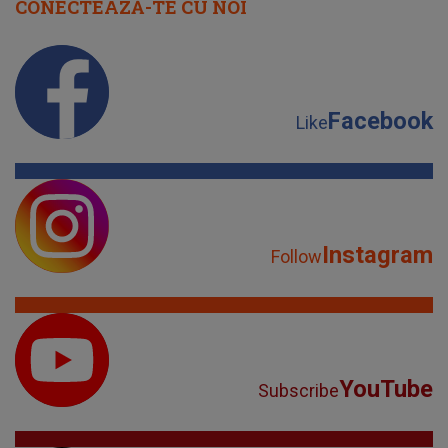
CONECTEAZĂ-TE CU NOI
Facebook
Like
Instagram
Follow
YouTube
Subscribe