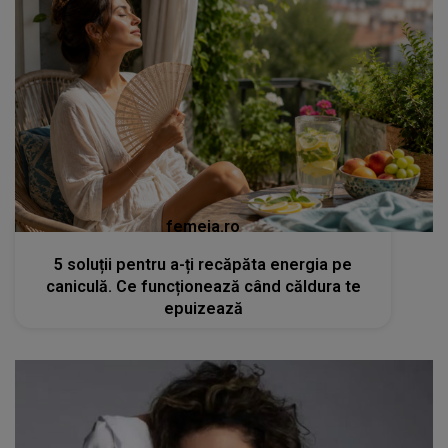
femeia.ro
5 soluții pentru a-ți recăpăta energia pe
caniculă. Ce funcționează când căldura te
epuizează