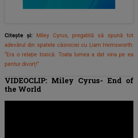
Citește și:
Miley Cyrus, pregatită să spună tot
adevărul din spatele căsniciei cu Liam Hemsworth:
"Era o relație toxică. Toata lumea a dat vina pe ea
pentur divorț!"
VIDEOCLIP: Miley Cyrus- End of
the World