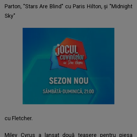
Parton, "Stars Are Blind" cu Paris Hilton, și "Midnight
Sky"
cu Fletcher.
Miley Cyrus a lansat două teasere pentru piesa