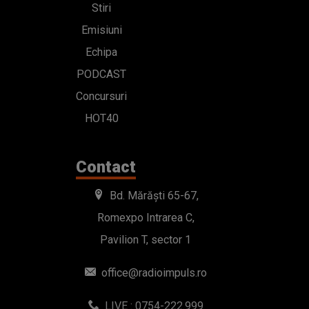
Stiri
Emisiuni
Echipa
PODCAST
Concursuri
HOT40
Contact
Bd. Mărăști 65-67,
Romexpo Intrarea C,
Pavilion T, sector 1
office@radioimpuls.ro
LIVE : 0754-222.999