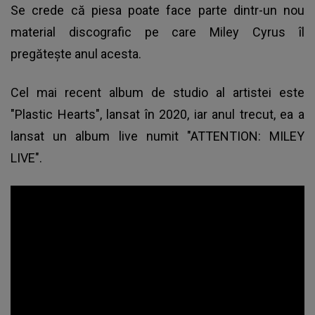
Se crede că piesa poate face parte dintr-un nou
material discografic pe care
Miley Cyrus
îl
pregătește anul acesta.
Cel mai recent album de studio al artistei este
"Plastic Hearts", lansat în 2020, iar anul trecut, ea a
lansat un album live numit "ATTENTION: MILEY
LIVE".