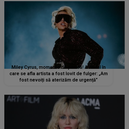
Miley Cyrus, momente de panică! Avionul în
care se afla artista a fost lovit de fulger: „Am
fost nevoiți să aterizăm de urgență”