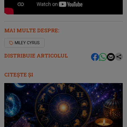
MAI MULTE DESPRE:
MILEY CYRUS
DISTRIBUIE ARTICOLUL
CITEȘTE ȘI