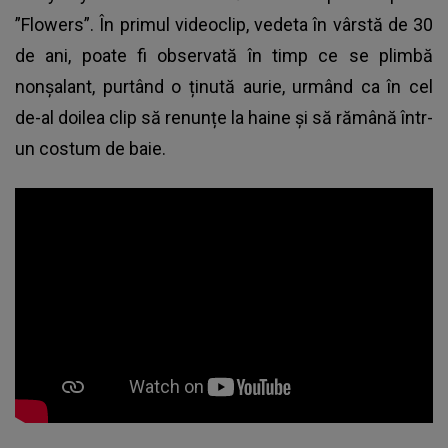
”Flowers”. În primul videoclip, vedeta în vârstă de 30
de ani, poate fi observată în timp ce se plimbă
nonșalant, purtând o ținută aurie, urmând ca în cel
de-al doilea clip să renunțe la haine și să rămână într-
un costum de baie.