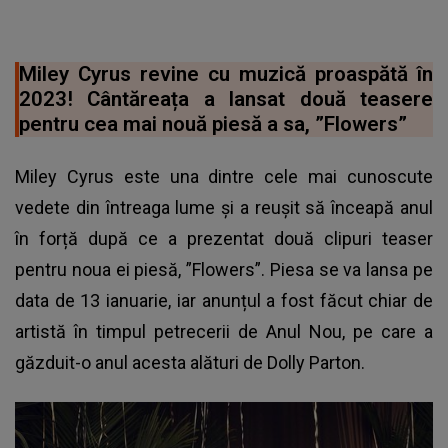
Miley Cyrus revine cu muzică proaspătă în
2023! Cântăreața a lansat două teasere
pentru cea mai nouă piesă a sa, ”Flowers”
Miley Cyrus este una dintre cele mai cunoscute
vedete din întreaga lume și a reușit să înceapă anul
în forță după ce a prezentat două clipuri teaser
pentru noua ei piesă, ”Flowers”. Piesa se va lansa pe
data de 13 ianuarie, iar anunțul a fost făcut chiar de
artistă în timpul petrecerii de Anul Nou, pe care a
găzduit-o anul acesta alături de Dolly Parton.