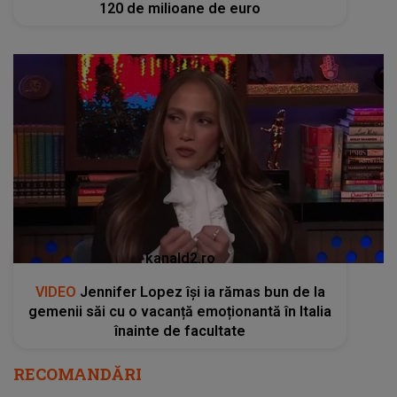
120 de milioane de euro
kanald2.ro
VIDEO
Jennifer Lopez își ia rămas bun de la
gemenii săi cu o vacanță emoționantă în Italia
înainte de facultate
RECOMANDĂRI