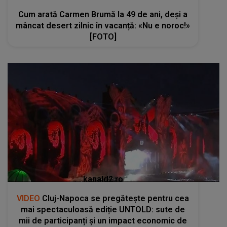
Cum arată Carmen Brumă la 49 de ani, deși a
mâncat desert zilnic în vacanță: «Nu e noroc!»
[FOTO]
kanald2.ro
VIDEO
Cluj-Napoca se pregătește pentru cea
mai spectaculoasă ediție UNTOLD: sute de
mii de participanți și un impact economic de