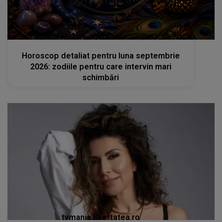
femeia.ro
Horoscop detaliat pentru luna septembrie
2026: zodiile pentru care intervin mari
schimbări
tvmania.libertatea.ro