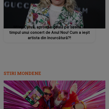
Miley Cyrus, aproape goală pe scenă în
timpul unui concert de Anul Nou! Cum a ieșit
artista din încurcătură?!
STIRI MONDENE