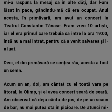
mi-a răspuns la mesaj ca în alte dăți, dar l-am
lăsat în pace, gândindu-mă că era ocupat. Anul
acesta, în primăvară, am avut un concert la
Teatrul Constantin Tănase. Eram vreo 10 artiști,
iar el era primul care trebuia să intre la ora 19:00,
însă nu a mai intrat, pentru că a venit salvarea și l-
a luat.
Deci, el din primăvară se simțea rău, acesta a fost
un semn.
Acum un an, doi, am cântat cu el toată vara pe
litoral, la Olimp, și el avea concert seară de seară.
Am observat că deja cânta de jos, de pe un scaun
de bar, nu mai putea sta în picioare. De atunci mi-