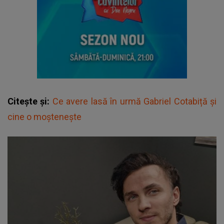
Citește și:
Ce avere lasă în urmă Gabriel Cotabiță și
cine o moștenește