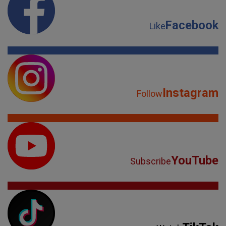
Instagram
Follow
YouTube
Subscribe
TikTok
Watch
Spotify
Listen