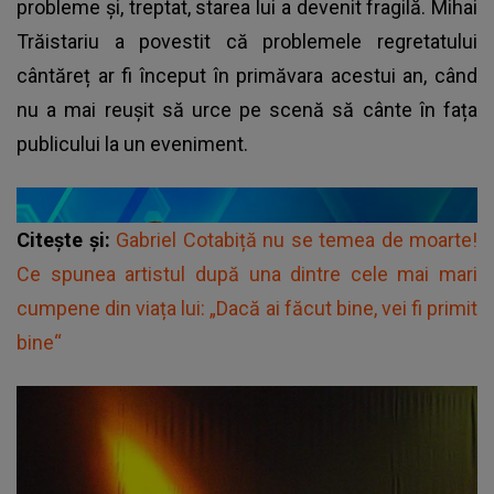
probleme și, treptat, starea lui a devenit fragilă. Mihai
Trăistariu a povestit că problemele regretatului
cântăreț ar fi început în primăvara acestui an, când
nu a mai reușit să urce pe scenă să cânte în fața
publicului la un eveniment.
Citește și:
Gabriel Cotabiță nu se temea de moarte!
Ce spunea artistul după una dintre cele mai mari
cumpene din viața lui: „Dacă ai făcut bine, vei fi primit
bine“