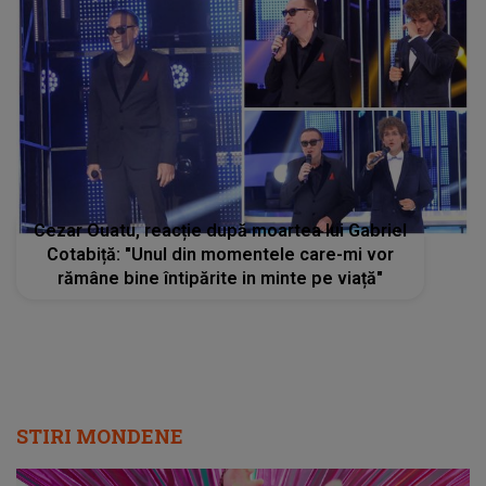
Cezar Ouatu, reacție după moartea lui Gabriel
Cotabiță: "Unul din momentele care-mi vor
rămâne bine întipărite in minte pe viață"
STIRI MONDENE