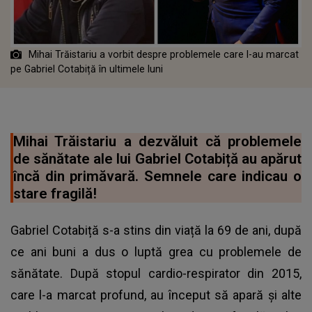
Mihai Trăistariu a vorbit despre problemele care l-au marcat
pe Gabriel Cotabiță în ultimele luni
Mihai Trăistariu a dezvăluit că problemele
de sănătate ale lui Gabriel Cotabiță au apărut
încă din primăvară. Semnele care indicau o
stare fragilă!
Gabriel Cotabiță s-a stins din viață la 69 de ani, după
ce ani buni a dus o luptă grea cu problemele de
sănătate. După stopul cardio-respirator din 2015,
care l-a marcat profund, au început să apară și alte