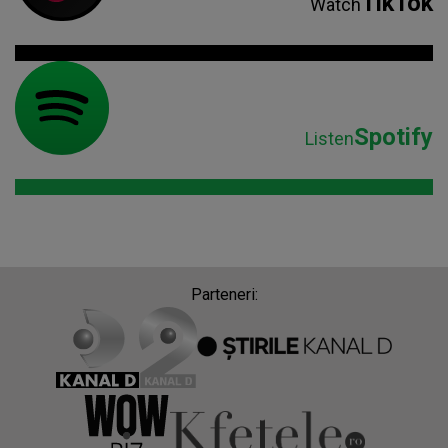
Parteneri:
Despre Radio Impuls