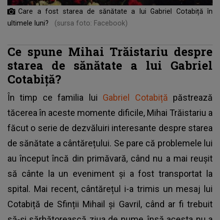
Care a fost starea de sănătate a lui Gabriel Cotabiță în
ultimele luni?
(sursa foto: Facebook)
Ce spune Mihai Trăistariu despre
starea de sănătate a lui Gabriel
Cotabiță?
În timp ce familia lui
Gabriel Cotabiță
păstrează
tăcerea în aceste momente dificile, Mihai Trăistariu a
făcut o serie de dezvăluiri interesante despre starea
de sănătate a cântărețului. Se pare că problemele lui
au început încă din primăvară, când nu a mai reușit
să cânte la un eveniment și a fost transportat la
spital. Mai recent, cântărețul i-a trimis un mesaj lui
Cotabiță de Sfinții Mihail și Gavril, când ar fi trebuit
să-și sărbătorească ziua de nume, însă acesta nu a