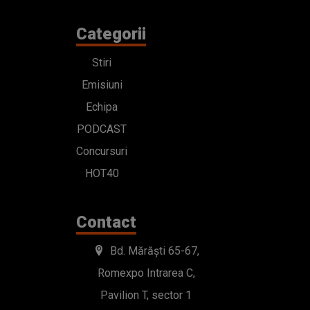
PODCAST
Concursuri
HOT40
Contact
Bd. Mărăști 65-67,
Romexpo Intrarea C,
Pavilion T, sector 1
office@radioimpuls.ro
LIVE : 0754-222.999
WhatsApp: 0754-222.999