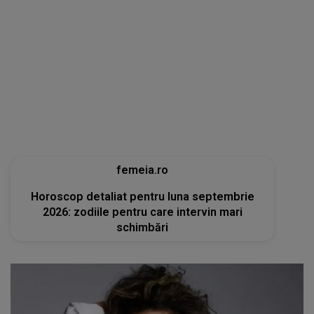
femeia.ro
Horoscop detaliat pentru luna septembrie
2026: zodiile pentru care intervin mari
schimbări
tvmania.libertatea.ro