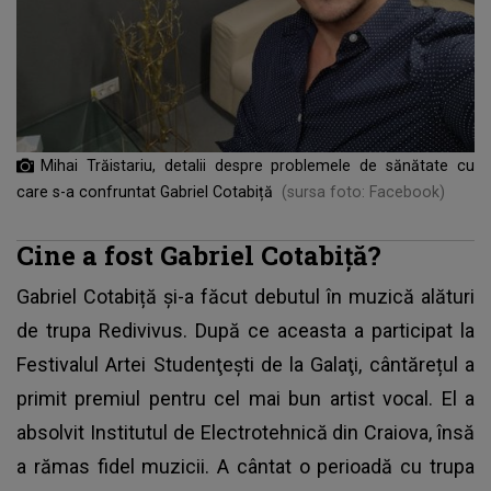
Mihai Trăistariu, detalii despre problemele de sănătate cu
care s-a confruntat Gabriel Cotabiță
(sursa foto: Facebook)
Cine a fost Gabriel Cotabiță?
Gabriel Cotabiță
și-a făcut debutul în muzică alături
de trupa Redivivus. După ce aceasta a participat la
Festivalul Artei Studenţeşti de la Galaţi, cântărețul a
primit premiul pentru cel mai bun artist vocal. El a
absolvit Institutul de Electrotehnică din Craiova, însă
a rămas fidel muzicii. A cântat o perioadă cu trupa