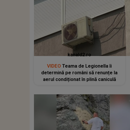
kanald2.ro
VIDEO
Teama de Legionella îi
determină pe români să renunțe la
aerul condiționat în plină caniculă