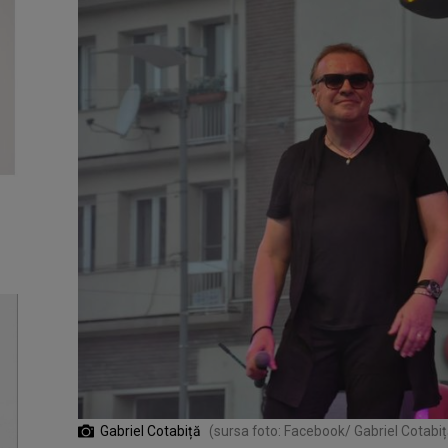
Gabriel Cotabiță
(sursa foto: Facebook/ Gabriel Cotabiț