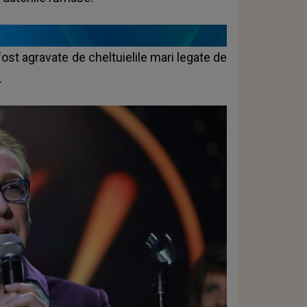
u fost agravate de cheltuielile mari legate de
.