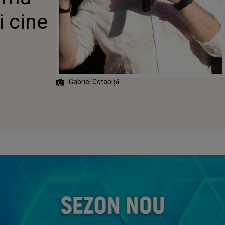
i cine
Gabriel Cotabiță