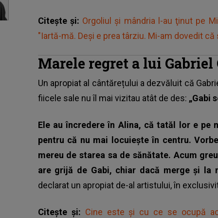
Citește și:
Orgoliul și mândria l-au ţinut pe 
"Iartă-mă. Deși e prea târziu. Mi-am dovedit c
Marele regret a lui Gabriel
Un apropiat al cântărețului a dezvăluit că Gabri
fiicele sale nu îl mai vizitau atât de des:
„Gabi s
Ele au încredere în Alina, că tatăl lor e pe 
pentru că nu mai locuiește în centru. Vorbe
mereu de starea sa de sănătate. Acum greul
are grijă de Gabi, chiar dacă merge și la
declarat un apropiat de-al artistului, în exclus
Citește și:
Cine este și cu ce se ocupă actu