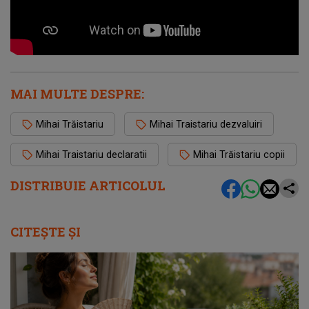
MAI MULTE DESPRE:
Mihai Trăistariu
Mihai Traistariu dezvaluiri
Mihai Traistariu declaratii
Mihai Trăistariu copii
DISTRIBUIE ARTICOLUL
CITEȘTE ȘI