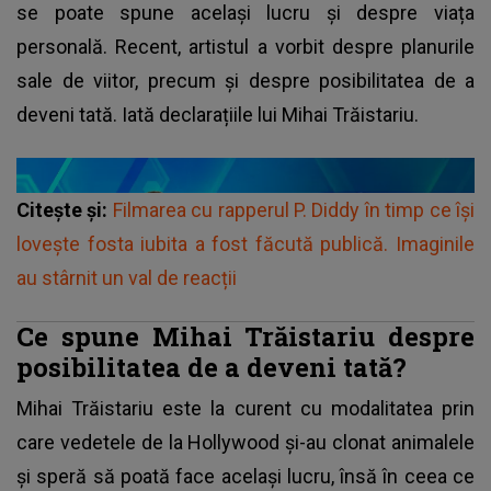
se poate spune același lucru și despre viața
personală. Recent, artistul a vorbit despre planurile
sale de viitor, precum și despre posibilitatea de a
deveni tată. Iată declarațiile lui Mihai Trăistariu.
Citește și:
Filmarea cu rapperul P. Diddy în timp ce își
lovește fosta iubita a fost făcută publică. Imaginile
au stârnit un val de reacții
Ce spune Mihai Trăistariu despre
posibilitatea de a deveni tată?
Mihai Trăistariu
este la curent cu modalitatea prin
care vedetele de la Hollywood și-au clonat animalele
și speră să poată face același lucru, însă în ceea ce