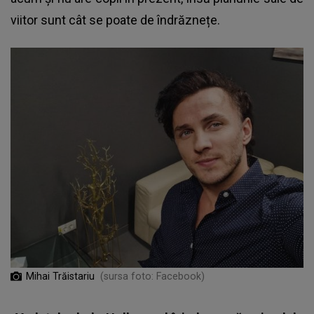
viitor sunt cât se poate de îndrăznețe.
Mihai Trăistariu
(sursa foto: Facebook)