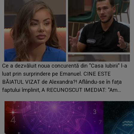
Ce a dezvăluit noua concurentă din "Casa Iubirii" l-a
luat prin surprindere pe Emanuel. CINE ESTE
BĂIATUL VIZAT de Alexandra?! Aflându-se în fața
faptului împlinit, A RECUNOSCUT IMEDIAT: "Am
avut..."