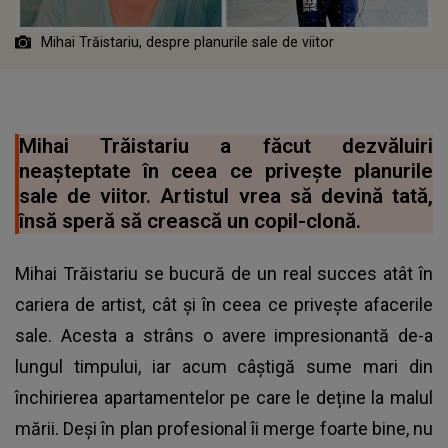
Mihai Trăistariu, despre planurile sale de viitor
Mihai Trăistariu a făcut dezvăluiri
neașteptate în ceea ce privește planurile
sale de viitor. Artistul vrea să devină tată,
însă speră să crească un copil-clonă.
Mihai Trăistariu se bucură de un real succes atât în
cariera de artist, cât și în ceea ce privește afacerile
sale. Acesta a strâns o avere impresionantă de-a
lungul timpului, iar acum câștigă sume mari din
închirierea apartamentelor pe care le deține la malul
mării. Deși în plan profesional îi merge foarte bine, nu