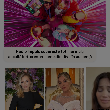
Radio Impuls cucerește tot mai mulți
ascultători: creșteri semnificative în audiență