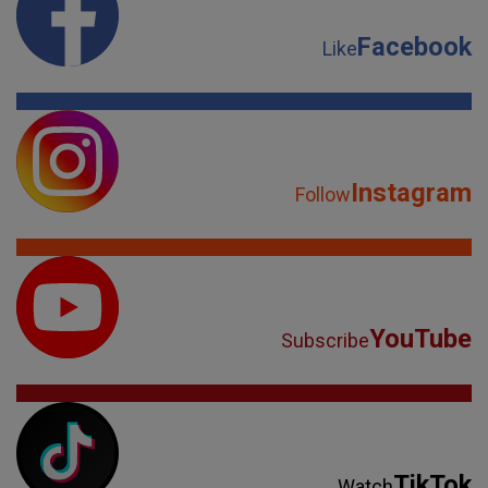
Facebook
Like
Instagram
Follow
YouTube
Subscribe
TikTok
Watch