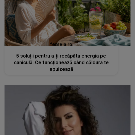
femeia.ro
5 soluții pentru a-ți recăpăta energia pe
caniculă. Ce funcționează când căldura te
epuizează