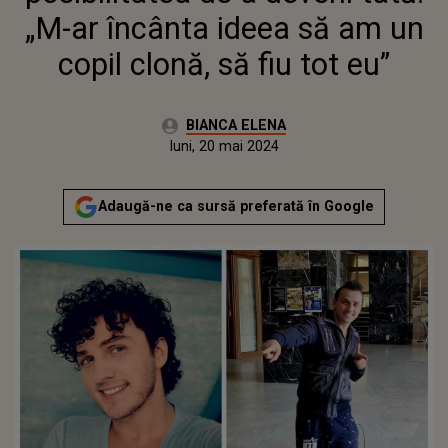
„M-ar încânta ideea să am un
copil clonă, să fiu tot eu”
Autor:
BIANCA ELENA
Publicat:
luni, 20 mai 2024
Adaugă-ne ca sursă preferată în Google