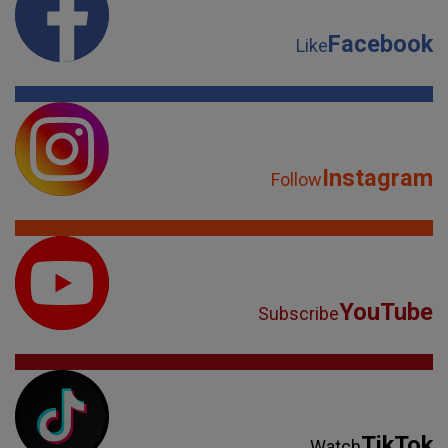
Facebook
Like
Instagram
Follow
YouTube
Subscribe
TikTok
Watch