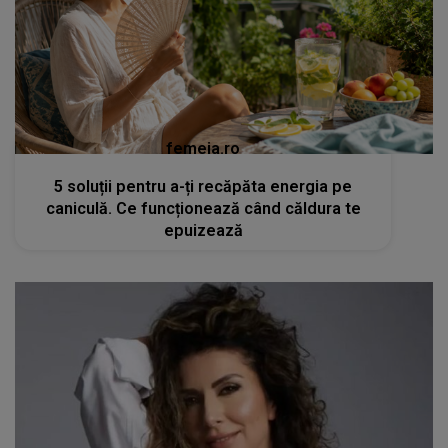
femeia.ro
5 soluții pentru a-ți recăpăta energia pe
caniculă. Ce funcționează când căldura te
epuizează