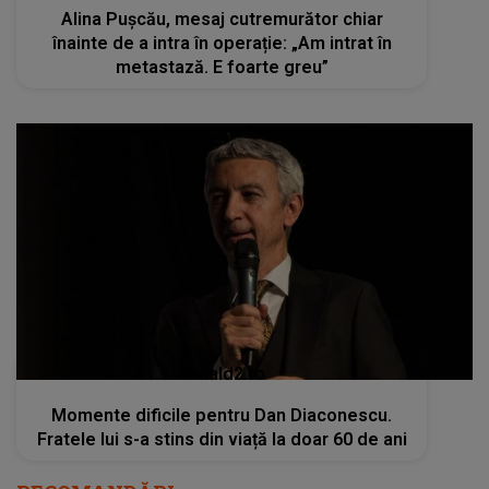
Alina Pușcău, mesaj cutremurător chiar
înainte de a intra în operație: „Am intrat în
metastază. E foarte greu”
kanald2.ro
Momente dificile pentru Dan Diaconescu.
Fratele lui s-a stins din viață la doar 60 de ani