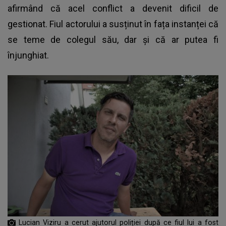
afirmând că acel conflict a devenit dificil de
gestionat. Fiul actorului a susținut în fața instanței că
se teme de colegul său, dar și că ar putea fi
înjunghiat.
Lucian Viziru a cerut ajutorul poliției după ce fiul lui a fost