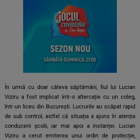
În urmă cu doar câteva săptămâni,
fiul lui Lucian
Viziru
a fost implicat într-o altercație cu un coleg,
într-un liceu din București. Lucrurile au scăpat rapid
de sub control, astfel că situația a ajuns în atenția
conducerii școlii, iar mai apoi a instanței. Lucian
Viziru a cerut emiterea unui ordin de protecție,