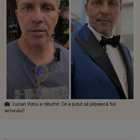
Lucian Viziru a răbufnit. Ce a putut să pățească fiul
actorului?