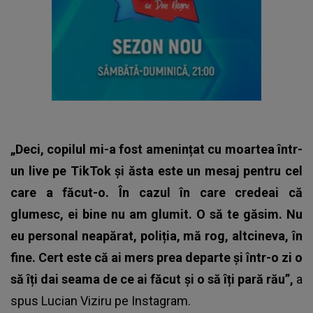
„Deci, copilul mi-a fost amenințat cu moartea într-
un live pe TikTok și ăsta este un mesaj pentru cel
care a făcut-o. În cazul în care credeai că
glumesc, ei bine nu am glumit. O să te găsim. Nu
eu personal neapărat, poliția, mă rog, altcineva, în
fine. Cert este că ai mers prea departe și într-o zi o
să îți dai seama de ce ai făcut și o să îți pară rău”,
a
spus
Lucian Viziru
pe Instagram.