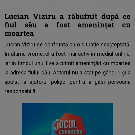
Lucian Viziru a răbufnit după ce
fiul său a fost amenințat cu
moartea
Lucian Viziru se confruntă cu o situație neașteptată.
În ultima vreme, el a fost mai activ în mediul online,
iar în timpul unui live a primit amenințări cu moartea
la adresa fiului său. Actorul nu a stat pe gânduri și a
apelat la ajutorul poliției pentru a găsi persoana
responsabilă.