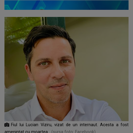
Fiul lui Lucian Viziru, vizat de un internaut. Acesta a fost
amenințat cu moartea
(sursa foto: Facebook)