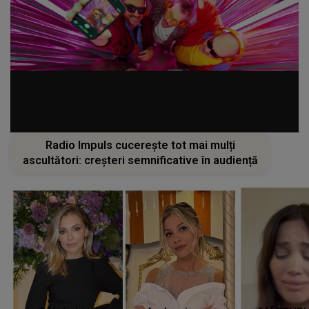
Radio Impuls cucerește tot mai mulți
ascultători: creșteri semnificative în audiență