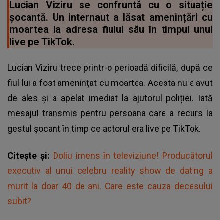
Lucian Viziru se confruntă cu o situație
șocantă. Un internaut a lăsat amenințări cu
moartea la adresa fiului său în timpul unui
live pe TikTok.
Lucian Viziru trece printr-o perioadă dificilă, după ce
fiul lui a fost amenințat cu moartea. Acesta nu a avut
de ales și a apelat imediat la ajutorul poliției. Iată
mesajul transmis pentru persoana care a recurs la
gestul șocant în timp ce actorul era live pe TikTok.
Citește și:
Doliu imens în televiziune! Producătorul
executiv al unui celebru reality show de dating a
murit la doar 40 de ani. Care este cauza decesului
subit?