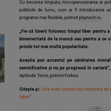
Cu trecerea timpului, micropensionarea ar pu
politicile de lucru, cum ar fi introducerea 
programe mai flexibile, potrivit
playtech.ro.
„Fie că tinerii folosesc timpul liber pentru 
binemeritată de la muncă sau pentru a se o
prinde tot mai multă popularitate.
Aceștia pun accentul pe sănătatea mintală
semnificative și nu pe progresul în carieră”
Aptitude Tests, potrivit Forbes.
Citește și:
Cine este cunoscuta interpretă de 
Iubirii"