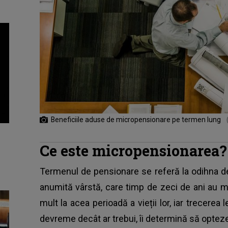
Beneficiile aduse de micropensionare pe termen lung
Ce este micropensionarea?
Termenul de pensionare se referă la odihna d
anumită vârstă, care timp de zeci de ani au m
mult la acea perioadă a vieții lor, iar trecerea
devreme decât ar trebui, îi determină să opte