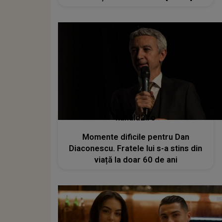
kanald2.ro
Momente dificile pentru Dan
Diaconescu. Fratele lui s-a stins din
viață la doar 60 de ani