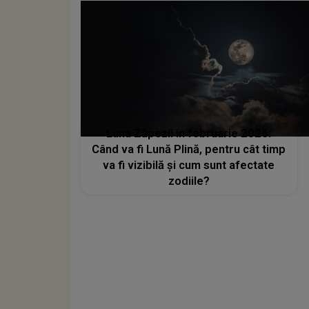
Luna Zăpezii în februarie 2025:
Când va fi Lună Plină, pentru cât timp
va fi vizibilă și cum sunt afectate
zodiile?