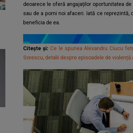
deoarece le oferă angajaților oportunitatea de
sau de a porni noi afaceri. Iată ce reprezintă,
beneficia de ea.
Citește și:
Ce le spunea Alexandru Ciucu feti
Sorescu, detalii despre episoadele de violență 