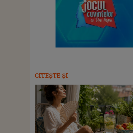
CITEȘTE ȘI