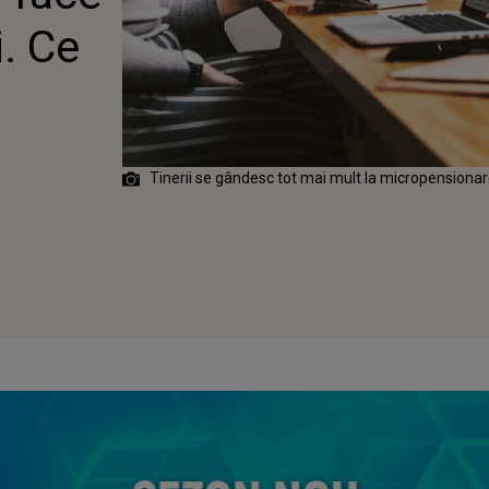
FICIA DE EA
i. Ce
Tinerii se gândesc tot mai mult la micropensiona