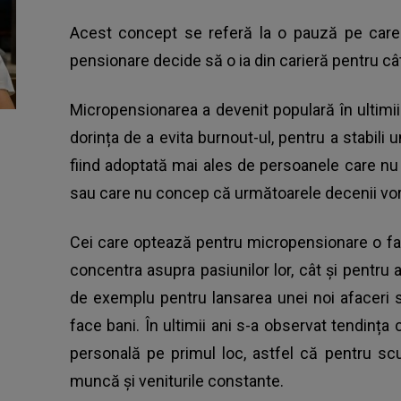
Acest concept se referă la o pauză pe care
pensionare decide să o ia din carieră pentru cât
Micropensionarea a devenit populară în ultimii
dorința de a evita burnout-ul, pentru a stabili 
fiind adoptată mai ales de persoanele care nu
sau care nu concep că următoarele decenii vor f
Cei care optează pentru micropensionare o fac
concentra asupra pasiunilor lor, cât și pentru a
de exemplu pentru lansarea unei noi afaceri 
face bani. În ultimii ani s-a observat tendința
personală pe primul loc, astfel că pentru sc
muncă și veniturile constante.