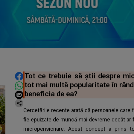
DISTRIBUIE ARTICOLUL
Tot ce trebuie să știi despre mi
tot mai multă popularitate în rând
beneficia de ea?
Cercetările recente arată că persoanele care f
fie epuizate de muncă mai devreme decât ar fi 
micropensionare. Acest concept a prins tot