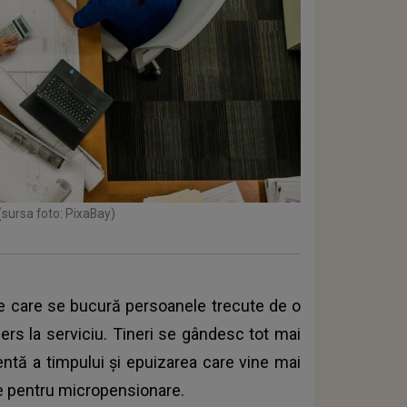
(sursa foto: PixaBay)
e care se bucură persoanele trecute de o
ers la serviciu. Tineri se gândesc tot mai
 lentă a timpului și epuizarea care vine mai
ze pentru micropensionare.