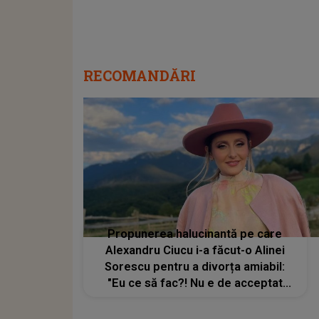
RECOMANDĂRI
Propunerea halucinantă pe care
Alexandru Ciucu i-a făcut-o Alinei
Sorescu pentru a divorța amiabil:
"Eu ce să fac?! Nu e de acceptat
pentru nimeni"