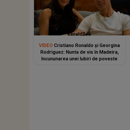
kanald2.ro
VIDEO
Cristiano Ronaldo și Georgina
Rodriguez: Nunta de vis în Madeira,
încununarea unei Iubiri de poveste