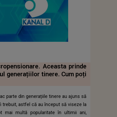
cropensionare. Aceasta prinde
ul generațiilor tinere. Cum poți
ac parte din generațiile tinere au ajuns să
trebuit, astfel că au început să viseze la
 mai multă popularitate în ultimii ani,