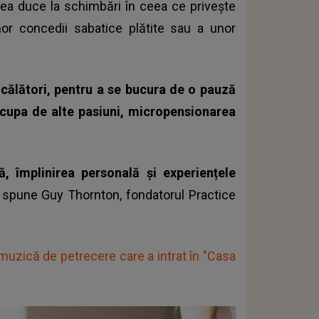
tea duce la schimbări în ceea ce privește
unor concedii sabatice plătite sau a unor
a călători, pentru a se bucura de o pauză
cupa de alte pasiuni, micropensionarea
, împlinirea personală și experiențele
,
spune Guy Thornton, fondatorul Practice
muzică de petrecere care a intrat în "Casa