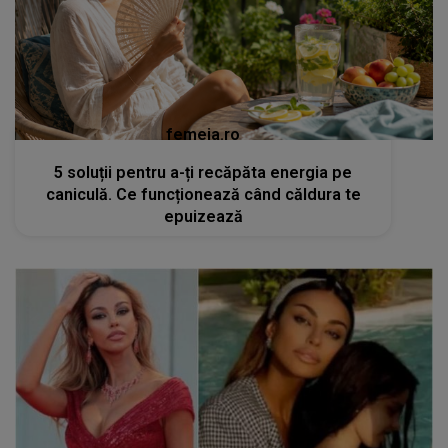
femeia.ro
5 soluții pentru a-ți recăpăta energia pe
caniculă. Ce funcționează când căldura te
epuizează