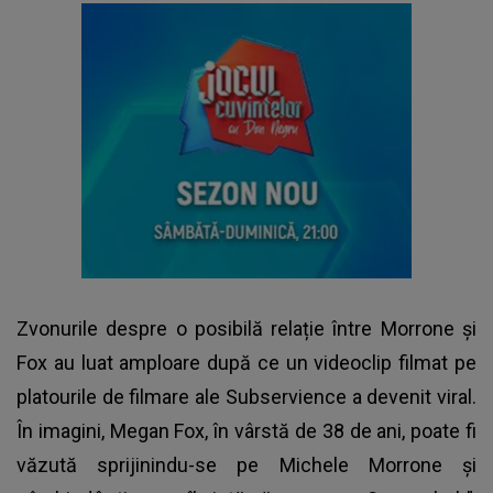
Zvonurile despre o posibilă relație între Morrone și
Fox au luat amploare după ce un videoclip filmat pe
platourile de filmare ale Subservience a devenit viral.
În imagini, Megan Fox, în vârstă de 38 de ani, poate fi
văzută sprijinindu-se pe Michele Morrone și