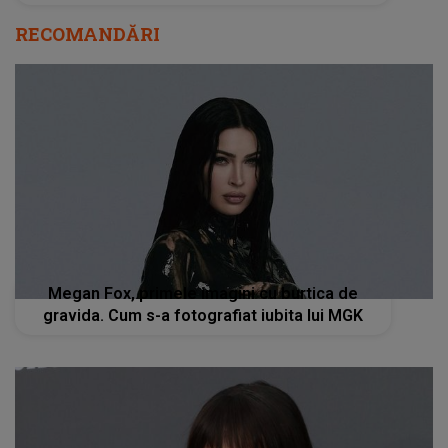
RECOMANDĂRI
Megan Fox, primele imagini cu burtica de
gravida. Cum s-a fotografiat iubita lui MGK