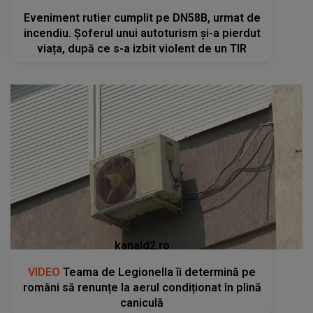
Eveniment rutier cumplit pe DN58B, urmat de
incendiu. Șoferul unui autoturism și-a pierdut
viața, după ce s-a izbit violent de un TIR
kanald2.ro
VIDEO
Teama de Legionella îi determină pe
români să renunțe la aerul condiționat în plină
caniculă