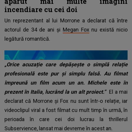
apărut mai multe imagini
incendiare cu cei doi
Un reprezentant al lui Morrone a declarat că între
actorul de 34 de ani și
Megan Fox
nu există nicio
legătură romantică.
„Orice acuzație care depășește o simplă relație
profesională este pur și simplu falsă. Au filmat
împreună un film acum un an. Michele este în
prezent în Italia, lucrând la un alt proiect.”
El a mai
declarat că Morrone și Fox nu sunt într-o relație, iar
videoclipul viral a fost filmat cu mult timp în urmă, în
perioada în care cei doi lucrau la thrillerul
Subservience, lansat mai devreme în acest an.