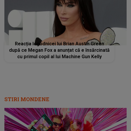
Reacția logodnicei lui Brian Austin Green
după ce Megan Fox a anunțat că e însărcinată
cu primul copil al lui Machine Gun Kelly
STIRI MONDENE