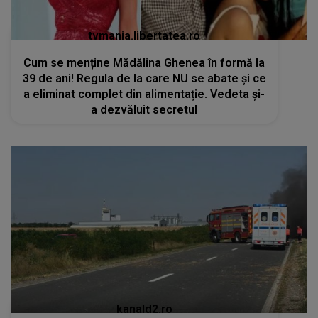
tvmania.libertatea.ro
Cum se menține Mădălina Ghenea în formă la
39 de ani! Regula de la care NU se abate și ce
a eliminat complet din alimentație. Vedeta și-
a dezvăluit secretul
kanald2.ro