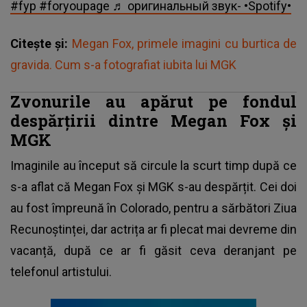
#fyp
#foryoupage
♬ оригинальный звук- •Spotify•
Citește și:
Megan Fox, primele imagini cu burtica de
gravida. Cum s-a fotografiat iubita lui MGK
Zvonurile au apărut pe fondul
despărțirii dintre Megan Fox și
MGK
Imaginile au început să circule la scurt timp după ce
s-a aflat că Megan Fox și MGK s-au despărțit. Cei doi
au fost împreună în Colorado, pentru a sărbători Ziua
Recunoștinței, dar actrița ar fi plecat mai devreme din
vacanță, după ce ar fi găsit ceva deranjant pe
telefonul artistului.