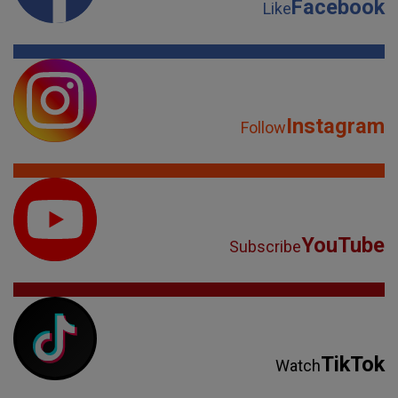
Facebook
Like
Instagram
Follow
YouTube
Subscribe
TikTok
Watch