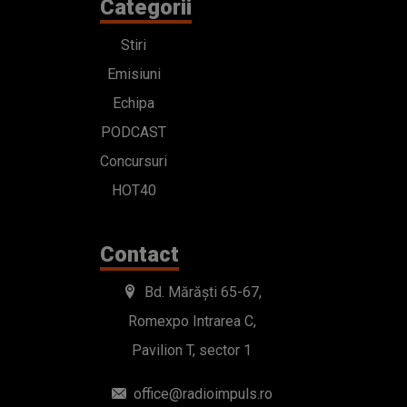
Categorii
Stiri
Emisiuni
Echipa
PODCAST
Concursuri
HOT40
Contact
Bd. Mărăști 65-67,
Romexpo Intrarea C,
Pavilion T, sector 1
office@radioimpuls.ro