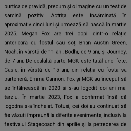
burtica de gravidă, precum și o imagine cu un test de
sarcină pozitiv. Actrița este însărcinată în
aproximativ cinci luni și urmează să nască în martie
2025. Megan Fox are trei copii dintr-o relație
anterioară cu fostul său soț, Brian Austin Green,
Noah, în vârstă de 11 ani, Bodhi, de 9 ani, și Journey,
de 7 ani. De cealaltă parte, MGK este tatăl unei fete,
Casie, în vârstă de 15 ani, din relația cu fosta sa
parteneră, Emma Cannon. Fox și MGK au început să
se întâlnească în 2020 și s-au logodit doi ani mai
târziu. În martie 2023, Fox a confirmat însă că
logodna s-a încheiat. Totuși, cei doi au continuat să
fie văzuți împreună la diferite evenimente, inclusiv la
festivalul Stagecoach din aprilie și la petrecerea de