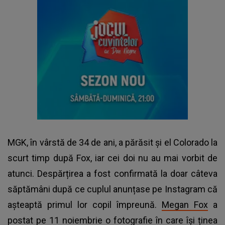
MGK, în vârstă de 34 de ani, a părăsit și el Colorado la
scurt timp după Fox, iar cei doi nu au mai vorbit de
atunci. Despărțirea a fost confirmată la doar câteva
săptămâni după ce cuplul anunțase pe Instagram că
așteaptă primul lor copil împreună.
Megan Fox
a
postat pe 11 noiembrie o fotografie în care își ținea