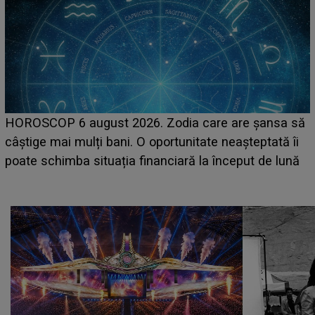
LINE-UP UNTOLD ONE, prima zi. Cine sunt artiștii
care deschid festivalul și de la ce ore au loc cele mai
așteptate concerte pe scena principală?