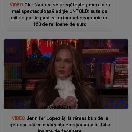
VIDEO
Cluj-Napoca se pregătește pentru cea
mai spectaculoasă ediție UNTOLD: sute de
mii de participanți și un impact economic de
120 de milioane de euro
kanald2.ro
VIDEO
Jennifer Lopez își ia rămas bun de la
gemenii săi cu o vacanță emoționantă în Italia
înainte de facultate