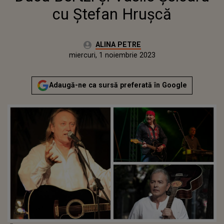
cu Ștefan Hrușcă
Autor:
ALINA PETRE
Publicat:
miercuri, 1 noiembrie 2023
Adaugă-ne ca sursă preferată în Google