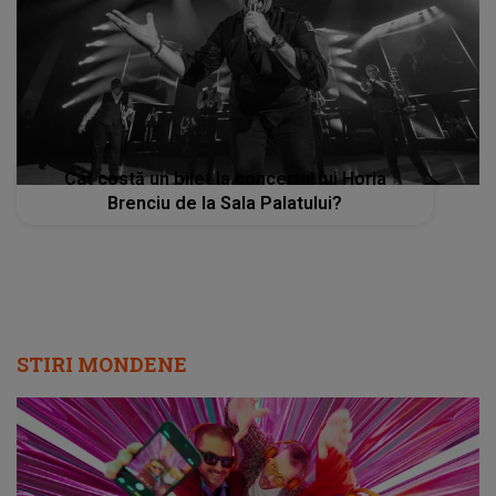
Cât costă un bilet la concertul lui Horia
Brenciu de la Sala Palatului?
STIRI MONDENE