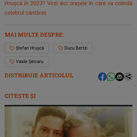
Hrușcă în 2023? Vezi aici orașele în care va colinda
celebrul cântăreț
MAI MULTE DESPRE:
Ștefan Hrușcă
Ducu Bertzi
Vasile Șeicaru
DISTRIBUIE ARTICOLUL
CITEȘTE ȘI