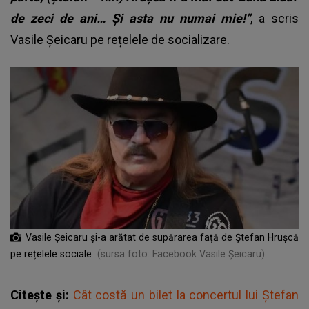
de zeci de ani… Și asta nu numai mie!”
, a scris
Vasile Șeicaru pe rețelele de socializare.
Vasile Șeicaru și-a arătat de supărarea față de Ștefan Hrușcă
pe rețelele sociale
(sursa foto: Facebook Vasile Șeicaru)
Citește și:
Cât costă un bilet la concertul lui Ștefan