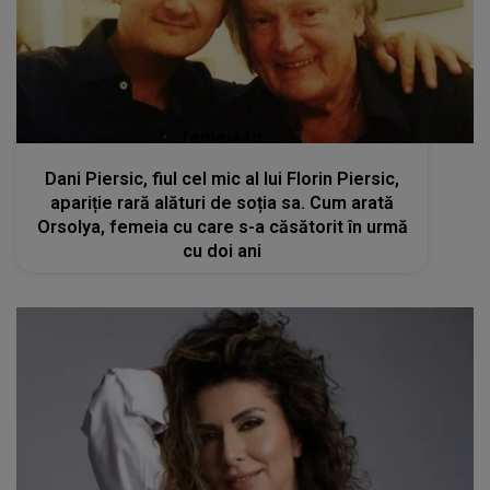
femeia.ro
Dani Piersic, fiul cel mic al lui Florin Piersic,
apariție rară alături de soția sa. Cum arată
Orsolya, femeia cu care s-a căsătorit în urmă
cu doi ani