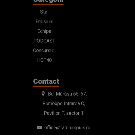
Stiri
Emisiuni
Echipa
PODCAST
Concursuri
HOT40
Contact
Bd. Mărăști 65-67,
Romexpo Intrarea C,
Pavilion T, sector 1
office@radioimpuls.ro