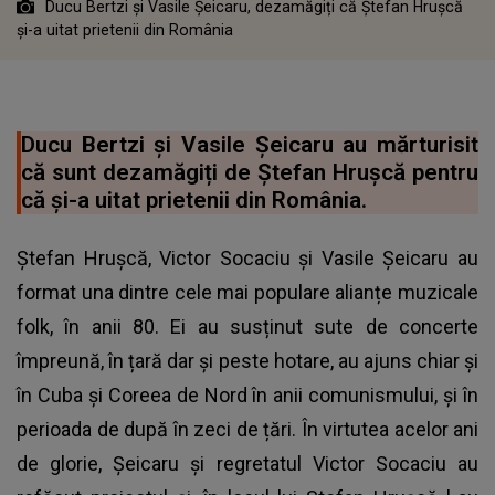
Ducu Bertzi și Vasile Șeicaru, dezamăgiți că Ștefan Hrușcă
și-a uitat prietenii din România
Ducu Bertzi și Vasile Șeicaru au mărturisit
că sunt dezamăgiți de Ștefan Hrușcă pentru
că și-a uitat prietenii din România.
Ștefan Hrușcă, Victor Socaciu și Vasile Șeicaru au
format una dintre cele mai populare alianțe muzicale
folk, în anii 80. Ei au susținut sute de concerte
împreună, în țară dar și peste hotare, au ajuns chiar și
în Cuba și Coreea de Nord în anii comunismului, și în
perioada de după în zeci de țări. În virtutea acelor ani
de glorie, Șeicaru și regretatul Victor Socaciu au