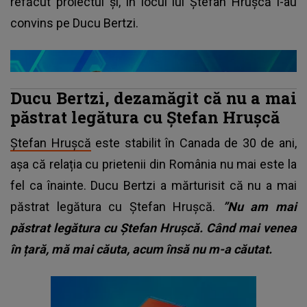
refăcut proiectul și, în locul lui Ștefan Hrușcă l-au
convins pe Ducu Bertzi.
Ducu Bertzi, dezamăgit că nu a mai
păstrat legătura cu Ștefan Hrușcă
Ștefan Hrușcă
este stabilit în Canada de 30 de ani,
așa că relația cu prietenii din România nu mai este la
fel ca înainte. Ducu Bertzi a mărturisit că nu a mai
păstrat legătura cu Ștefan Hrușcă.
”Nu am mai
păstrat legătura cu Ștefan Hrușcă. Când mai venea
în țară, mă mai căuta, acum însă nu m-a căutat.