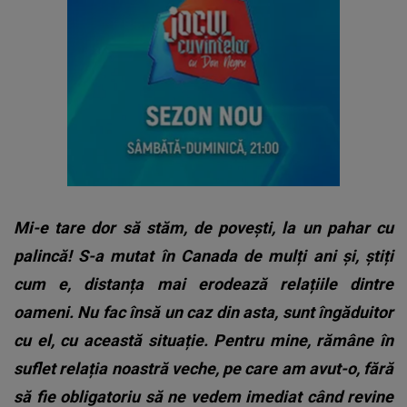
Mi-e tare dor să stăm, de povești, la un pahar cu
palincă! S-a mutat în Canada de mulți ani și, știți
cum e, distanța mai erodează relațiile dintre
oameni. Nu fac însă un caz din asta, sunt îngăduitor
cu el, cu această situație. Pentru mine, rămâne în
suflet relația noastră veche, pe care am avut-o, fără
să fie obligatoriu să ne vedem imediat când revine