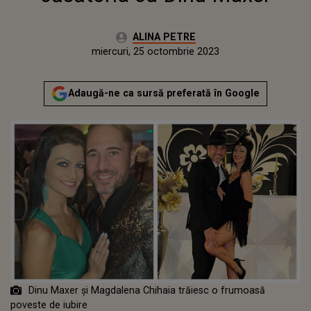
Autor:
ALINA PETRE
Publicat:
miercuri, 25 octombrie 2023
Adaugă-ne ca sursă preferată în Google
Dinu Maxer și Magdalena Chihaia trăiesc o frumoasă
poveste de iubire