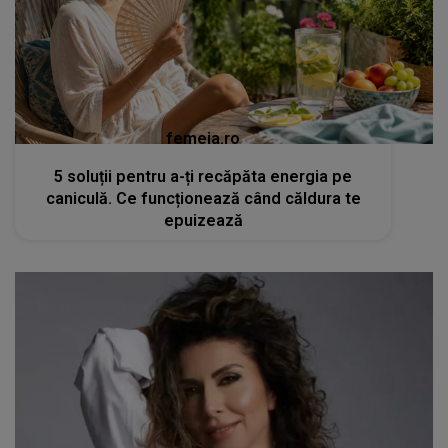
femeia.ro
5 soluții pentru a-ți recăpăta energia pe
caniculă. Ce funcționează când căldura te
epuizează