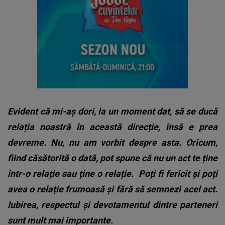
Evident că mi-aș dori, la un moment dat, să se ducă
relația noastră în această direcție, însă e prea
devreme. Nu, nu am vorbit despre asta. Oricum,
fiind căsătorită o dată, pot spune că nu un act te ține
într-o relație sau ține o relație.
Poți fi fericit și poți
avea o relație frumoasă și fără să semnezi acel act.
Iubirea, respectul și devotamentul dintre parteneri
sunt mult mai importante.