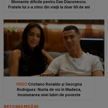
Momente dificile pentru Dan Diaconescu.
Fratele lui s-a stins din viață la doar 60 de ani
kanald2.ro
VIDEO
Cristiano Ronaldo și Georgina
Rodriguez: Nunta de vis în Madeira,
încununarea unei Iubiri de poveste
RECOMANDĂRI