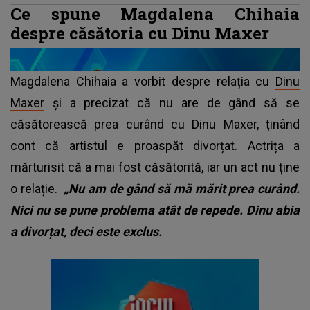
Ce spune Magdalena Chihaia
despre căsătoria cu Dinu Maxer
Magdalena Chihaia a vorbit despre relația cu
Dinu
Maxer
și a precizat că nu are de gând să se
căsătorească prea curând cu Dinu Maxer, ținând
cont că artistul e proaspăt divorțat. Actrița a
mărturisit că a mai fost căsătorită, iar un act nu ține
o relație.
„Nu am de gând să mă mărit prea curând.
Nici nu se pune problema atât de repede. Dinu abia
a divorțat, deci este exclus.