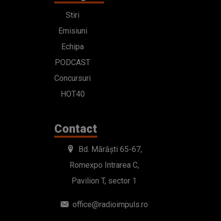
Stiri
Emisiuni
Echipa
PODCAST
Concursuri
HOT40
Contact
Bd. Mărăști 65-67,
Romexpo Intrarea C,
Pavilion T, sector 1
office@radioimpuls.ro