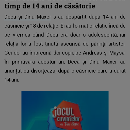
timp de 14 ani de căsătorie
Deea și Dinu Maxer
s-au despărțit după 14 ani de
căsnicie și 18 de relație. Ei au format o relație încă de
pe vremea când Deea era doar o adolescentă, iar
relația lor a fost ținută ascunsă de părinții artistei.
Cei doi au împreună doi copii, pe Andreas și Maysa.
În primăvara acestui an, Deea și Dinu Maxer au
anunțat că divorțează, după o căsnicie care a durat
14 ani.