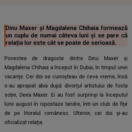
Dinu Maxer și Magdalena Chihaia formează
un cuplu de numai câteva luni și se pare că
relația lor este cât se poate de serioasă.
Povestea de dragoste dintre Dinu Maxer și
Magdalena Chihaia a început în Dubai, în timpul unei
vacanțe. Cei doi se cunoșteau de ceva vreme, însă
s-au apropiat abia după divorțul artistului de fosta
soție, Deea Maxer. Ei au fost surprinși la începutul
lunii august în ispostaze tandre, într-un club de fițe
de pe litoralul românesc. Ulterior, cei doi și-au
oficializat relația.