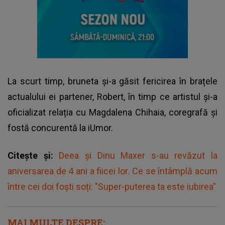
La scurt timp, bruneta și-a găsit fericirea în brațele
actualului ei partener, Robert, în timp ce artistul și-a
oficializat relația cu Magdalena Chihaia, coregrafă și
fostă concurentă la iUmor.
Citește și:
Deea și Dinu Maxer s-au revăzut la
aniversarea de 4 ani a fiicei lor. Ce se întâmplă acum
între cei doi foști soți: "Super-puterea ta este iubirea"
MAI MULTE DESPRE: