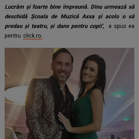
Lucrăm și foarte bine împreună. Dinu urmează să
deschidă Școala de Muzică Axxa și acolo o să
predau și teatru, și dans pentru copii',
a spus ea
pentru
click.ro.