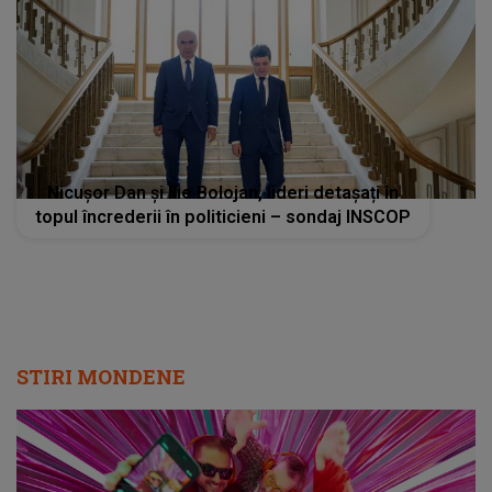
Nicușor Dan și Ilie Bolojan, lideri detașați în
topul încrederii în politicieni – sondaj INSCOP
STIRI MONDENE