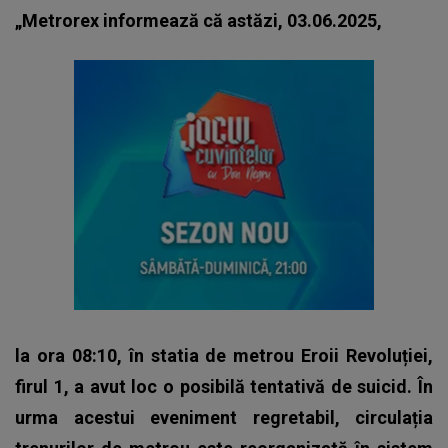
„Metrorex informează că astăzi, 03.06.2025,
la ora 08:10, în statia de metrou Eroii Revoluției,
firul 1, a avut loc o posibilă tentativă de suicid.
În
urma acestui eveniment regretabil, circulația