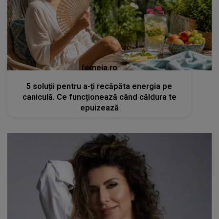
femeia.ro
5 soluții pentru a-ți recăpăta energia pe
caniculă. Ce funcționează când căldura te
epuizează