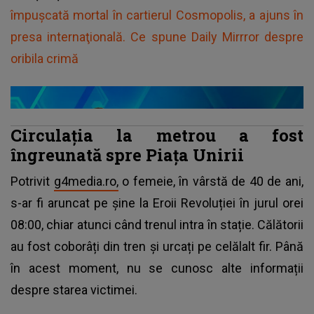
împuşcată mortal în cartierul Cosmopolis, a ajuns în
presa internaţională. Ce spune Daily Mirrror despre
oribila crimă
Circulația la metrou a fost
îngreunată spre Piața Unirii
Potrivit
g4media.ro,
o femeie, în vârstă de 40 de ani,
s-ar fi aruncat pe șine la Eroii Revoluției în jurul orei
08:00, chiar atunci când trenul intra în stație. Călătorii
au fost coborâți din tren și urcați pe celălalt fir. Până
în acest moment, nu se cunosc alte informații
despre starea victimei.