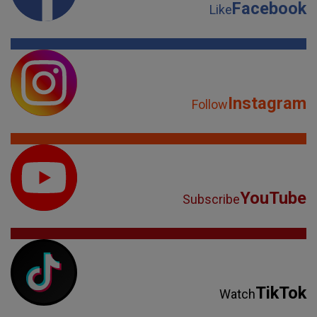
Facebook
Like
Instagram
Follow
YouTube
Subscribe
TikTok
Watch