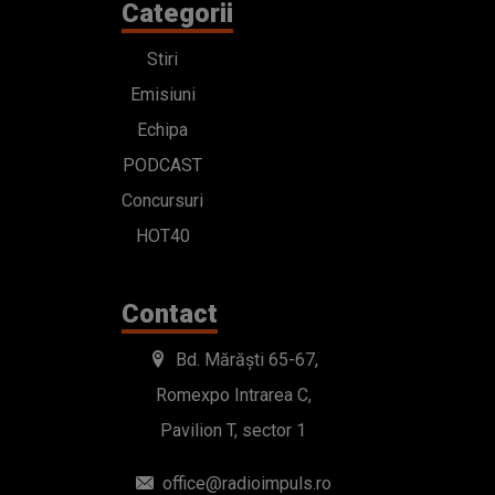
Categorii
Stiri
Emisiuni
Echipa
PODCAST
Concursuri
HOT40
Contact
Bd. Mărăști 65-67,
Romexpo Intrarea C,
Pavilion T, sector 1
office@radioimpuls.ro