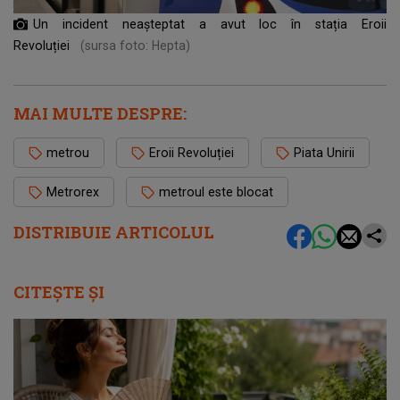
Un incident neașteptat a avut loc în stația Eroii
Revoluției
(sursa foto: Hepta)
MAI MULTE DESPRE:
metrou
Eroii Revoluției
Piata Unirii
Metrorex
metroul este blocat
DISTRIBUIE ARTICOLUL
CITEȘTE ȘI