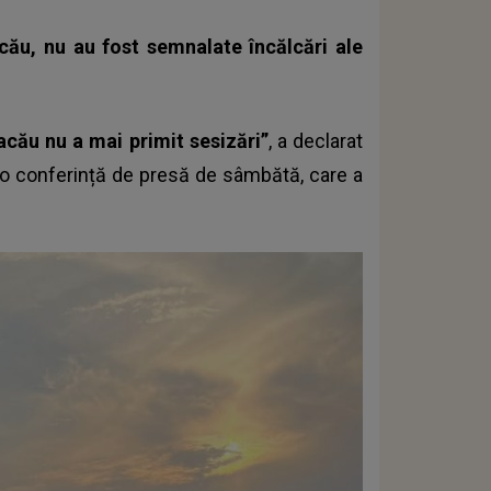
cău, nu au fost semnalate încălcări ale
acău nu a mai primit sesizări”
, a declarat
r-o conferință de presă de sâmbătă, care a