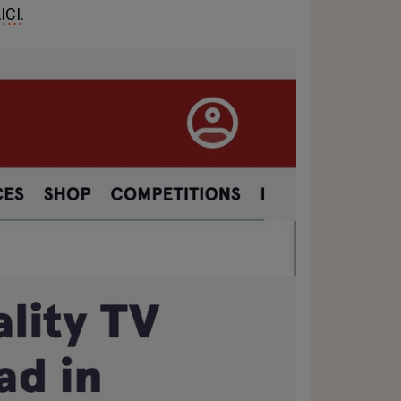
ICI
.