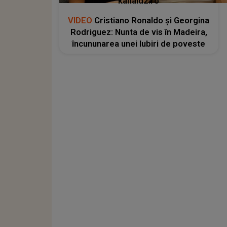
kanald2.ro
VIDEO
Cristiano Ronaldo și Georgina
Rodriguez: Nunta de vis în Madeira,
încununarea unei Iubiri de poveste