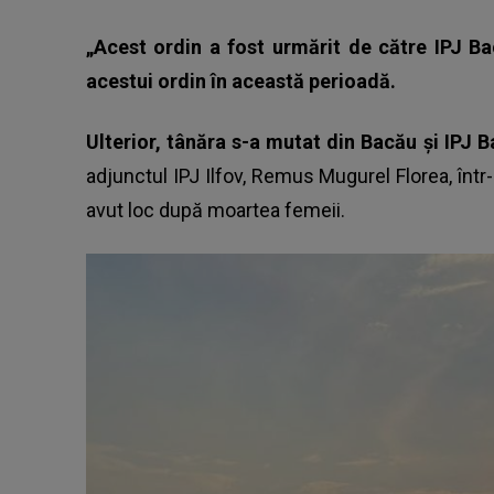
„Acest ordin a fost urmărit de către IPJ Ba
acestui ordin în această perioadă.
Ulterior, tânăra s-a mutat din Bacău și IPJ B
adjunctul IPJ Ilfov, Remus Mugurel Florea, înt
avut loc după moartea femeii.