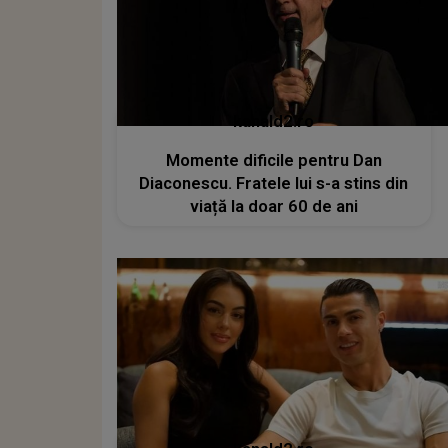
kanald2.ro
Momente dificile pentru Dan
Diaconescu. Fratele lui s-a stins din
viață la doar 60 de ani