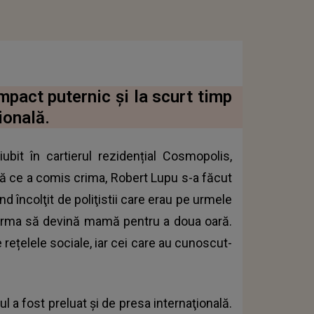
pact puternic şi la scurt timp
ională.
bit în cartierul rezidențial Cosmopolis,
ă ce a comis crima, Robert Lupu s-a făcut
nd încolţit de poliţistii care erau pe urmele
i urma să devină mamă pentru a doua oară.
 rețelele sociale, iar cei care au cunoscut-
ul a fost preluat şi de presa internaţională.