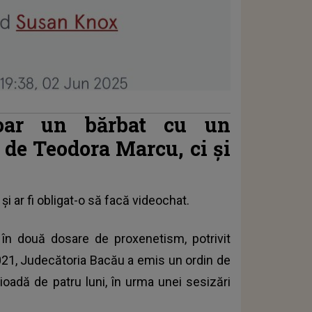
oar un bărbat cu un
de Teodora Marcu, ci și
i ar fi obligat-o să facă videochat.
t, în două dosare de proxenetism, potrivit
2021, Judecătoria Bacău a emis un ordin de
ioadă de patru luni, în urma unei sesizări