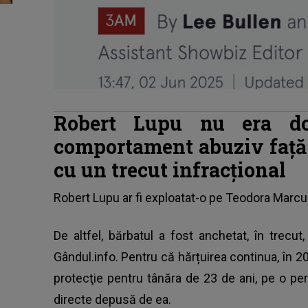
Robert Lupu nu era d
comportament abuziv față 
cu un trecut infracțional
Robert Lupu ar fi exploatat-o pe Teodora Marcu ș
De altfel, bărbatul a fost anchetat, în trecu
Gândul.info. Pentru că hărțuirea continua, în 
protecţie pentru tânăra de 23 de ani, pe o per
directe depusă de ea.