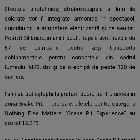
Efectele pirotehnice, stroboscoapele și luminile
colorate vor fi integrate armonios în spectacol,
contribuind la atmosfera electrizantă și de neuitat.
Potrivit Billboard, în anii trecuți, trupa a avut nevoie de
87 de camioane pentru a-și transporta
echipamentele pentru concertele din cadrul
turneului M72, dar și de o echipă de peste 130 de
oameni.
Fanii se pot aștepta la prețuri record pentru acces în
zona Snake Pit. În pre-sale, biletele pentru categoria
Nothing Else Matters ”Snake Pit Experience” au
costat 12.249