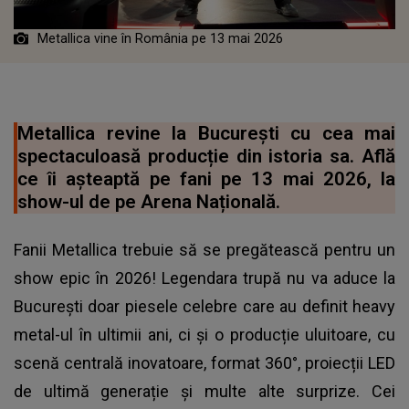
Metallica vine în România pe 13 mai 2026
Metallica revine la București cu cea mai
spectaculoasă producție din istoria sa. Află
ce îi așteaptă pe fani pe 13 mai 2026, la
show-ul de pe Arena Națională.
Fanii Metallica trebuie să se pregătească pentru un
show epic în 2026! Legendara trupă nu va aduce la
București doar piesele celebre care au definit heavy
metal-ul în ultimii ani, ci și o producție uluitoare, cu
scenă centrală inovatoare, format 360°, proiecții LED
de ultimă generație și multe alte surprize. Cei