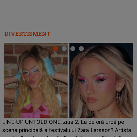
DIVERTISMENT
Ce a dezvăluit noua concurentă din "Casa Iubirii" l-a
luat prin surprindere pe Emanuel. CINE ESTE