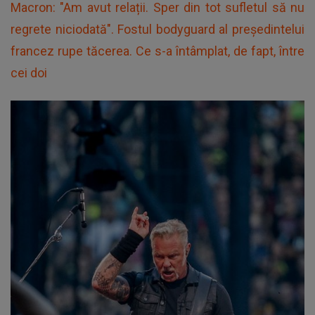
Macron: "Am avut relații. Sper din tot sufletul să nu
regrete niciodată". Fostul bodyguard al preşedintelui
francez rupe tăcerea. Ce s-a întâmplat, de fapt, între
cei doi