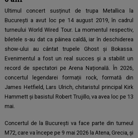
Ultimul concert susținut de
trupa Metallica
la
București a avut loc pe 14 august 2019, în cadrul
turneului World Wired Tour. La momentul respectiv,
biletele s-au dat ca pâinea caldă, iar în deschiderea
show-ului au cântat trupele Ghost și Bokassa.
Evenimentul a fost un real succes și a stabilit un
record de spectatori pe Arena Națională. În 2026,
concertul legendarei formații rock, formată din
James Hetfield, Lars Ulrich, chitaristul principal Kirk
Hammett și basistul Robert Trujillo, va avea loc pe 13
mai.
Concertul de la București va face parte din turneul
M72, care va începe pe 9 mai 2026 la Atena, Grecia, și