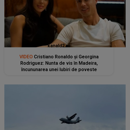
kanald2.ro
VIDEO
Cristiano Ronaldo și Georgina
Rodriguez: Nunta de vis în Madeira,
încununarea unei Iubiri de poveste