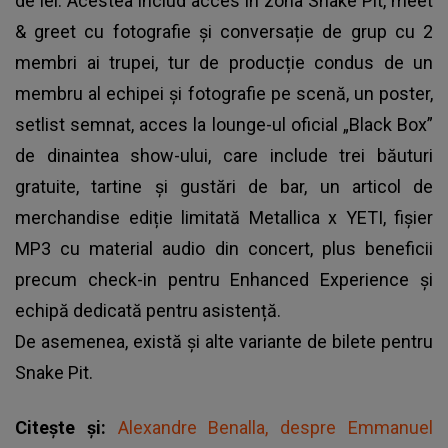
de lei. Acestea includ acces în zona Snake Pit, meet
& greet cu fotografie și conversație de grup cu 2
membri ai trupei, tur de producție condus de un
membru al echipei și fotografie pe scenă, un poster,
setlist semnat, acces la lounge-ul oficial „Black Box”
de dinaintea show-ului, care include trei băuturi
gratuite, tartine și gustări de bar, un articol de
merchandise ediție limitată Metallica x YETI, fișier
MP3 cu material audio din concert, plus beneficii
precum check-in pentru Enhanced Experience și
echipă dedicată pentru asistență.
De asemenea, există și alte variante de bilete pentru
Snake Pit.
Citește și:
Alexandre Benalla, despre Emmanuel