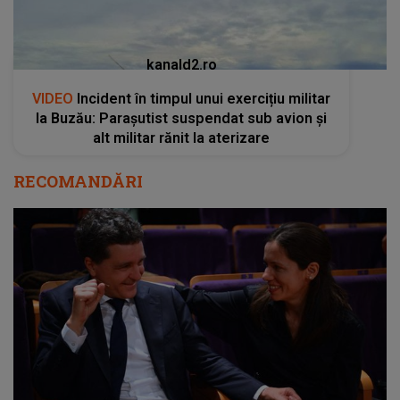
kanald2.ro
VIDEO
Incident în timpul unui exercițiu militar
la Buzău: Parașutist suspendat sub avion și
alt militar rănit la aterizare
RECOMANDĂRI