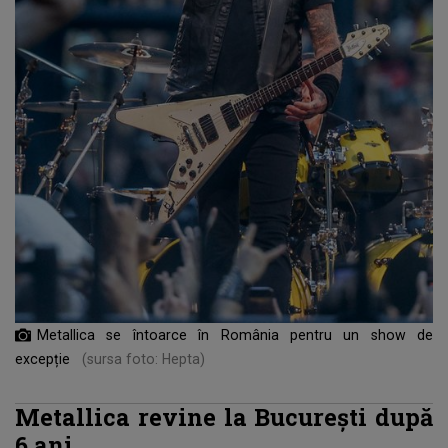
Metallica se întoarce în România pentru un show de
excepție
(sursa foto: Hepta)
Metallica revine la București după
6 ani