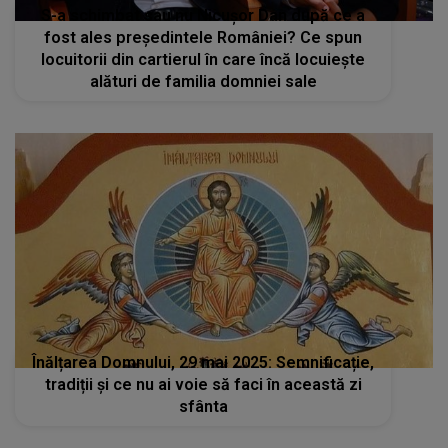
S-a schimbat sau nu Nicușor Dan după ce a
fost ales președintele României? Ce spun
locuitorii din cartierul în care încă locuiește
alături de familia domniei sale
Înălțarea Domnului, 29 mai 2025: Semnificație,
tradiții și ce nu ai voie să faci în această zi
sfânta