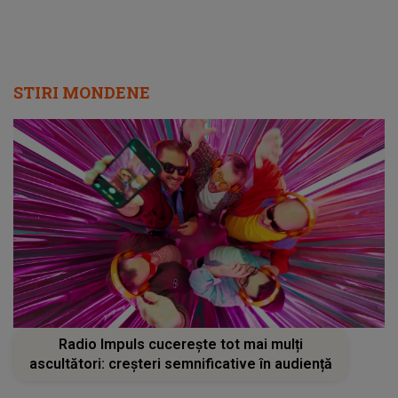
STIRI MONDENE
Radio Impuls cucerește tot mai mulți
ascultători: creșteri semnificative în audiență