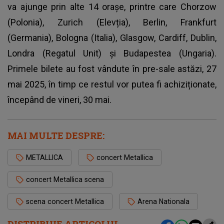
va ajunge prin alte 14 orașe, printre care Chorzow
(Polonia), Zurich (Elevția), Berlin, Frankfurt
(Germania), Bologna (Italia), Glasgow, Cardiff, Dublin,
Londra (Regatul Unit) și Budapestea (Ungaria).
Primele bilete au fost vândute în pre-sale astăzi, 27
mai 2025, în timp ce restul vor putea fi achiziționate,
începând de vineri, 30 mai.
MAI MULTE DESPRE:
METALLICA
concert Metallica
concert Metallica scena
scena concert Metallica
Arena Nationala
DISTRIBUIE ARTICOLUL