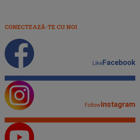
CONECTEAZĂ-TE CU NOI
Facebook
Like
Instagram
Follow