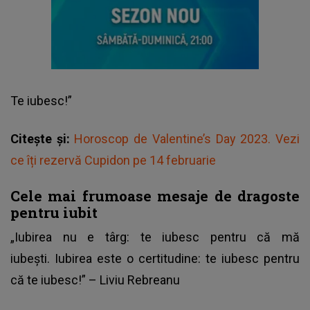
Te iubesc!”
Citește și:
Horoscop de Valentine’s Day 2023. Vezi
ce îți rezervă Cupidon pe 14 februarie
Cele mai frumoase mesaje de dragoste
pentru iubit
„Iubirea nu e târg: te iubesc pentru că mă
iubeşti. Iubirea este o certitudine: te iubesc pentru
că te iubesc!” – Liviu Rebreanu