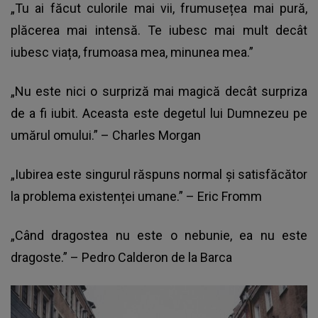
„Tu ai făcut culorile mai vii, frumusețea mai pură,
plăcerea mai intensă. Te iubesc mai mult decât
iubesc viața, frumoasa mea, minunea mea.”
„Nu este nici o surpriză mai magică decât surpriza
de a fi iubit. Aceasta este degetul lui Dumnezeu pe
umărul omului.” – Charles Morgan
„Iubirea este singurul răspuns normal și satisfăcător
la problema existenței umane.” – Eric Fromm
„Când dragostea nu este o nebunie, ea nu este
dragoste.” – Pedro Calderon de la Barca