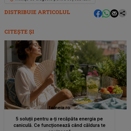
DISTRIBUIE ARTICOLUL
CITEȘTE ȘI
femeia.ro
5 soluții pentru a-ți recăpăta energia pe
caniculă. Ce funcționează când căldura te