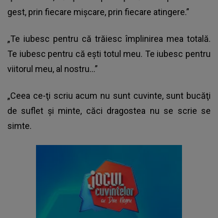
gest, prin fiecare mişcare, prin fiecare atingere.”
„Te iubesc pentru că trăiesc împlinirea mea totală.
Te iubesc pentru că eşti totul meu. Te iubesc pentru
viitorul meu, al nostru…”
„Ceea ce-ţi scriu acum nu sunt cuvinte, sunt bucăţi
de suflet şi minte, căci dragostea nu se scrie se
simte.