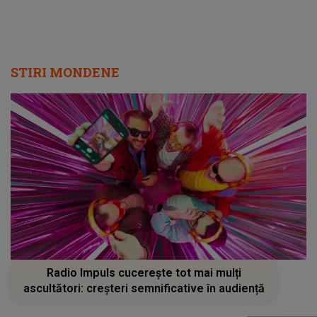
STIRI MONDENE
Radio Impuls cucerește tot mai mulți
ascultători: creșteri semnificative în audiență