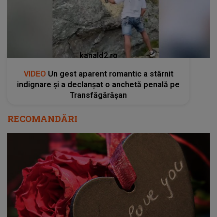
kanald2.ro
VIDEO
Un gest aparent romantic a stârnit
indignare și a declanșat o anchetă penală pe
Transfăgărășan
RECOMANDĂRI