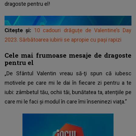
dragoste pentru el!
Citește și:
10 cadouri drăguțe de Valentine’s Day
2023. Sărbătoarea iubirii se apropie cu pași rapizi
Cele mai frumoase mesaje de dragoste
pentru el
„De Sfântul Valentin vreau să-ţi spun că iubesc
motivele pe care mi le dai în fiecare zi pentru a te
iubi: zâmbetul tău, ochii tăi, bunătatea ta, atenţiile pe
care mi le faci şi modul în care îmi înseninezi viaţa.”