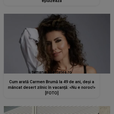
epuizează
tvmania.libertatea.ro
Cum arată Carmen Brumă la 49 de ani, deși a
mâncat desert zilnic în vacanță: «Nu e noroc!»
[FOTO]