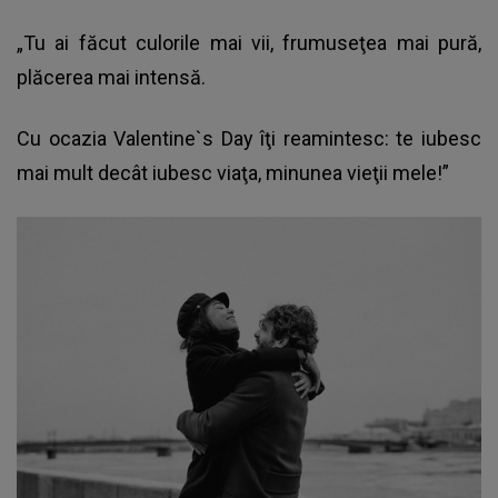
„Tu ai făcut culorile mai vii, frumuseţea mai pură,
plăcerea mai intensă.
Cu ocazia Valentine`s Day îţi reamintesc: te iubesc
mai mult decât iubesc viaţa, minunea vieţii mele!”