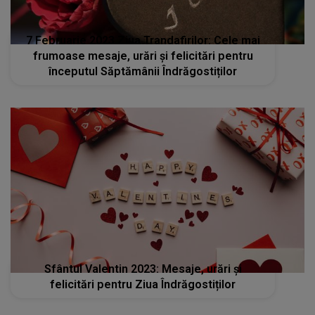
7 Februarie 2023 Ziua Trandafirilor: Cele mai
frumoase mesaje, urări și felicitări pentru
începutul Săptămânii Îndrăgostiților
Sfântul Valentin 2023: Mesaje, urări și
felicitări pentru Ziua Îndrăgostiților