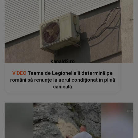
kanald2.ro
VIDEO
Teama de Legionella îi determină pe
români să renunțe la aerul condiționat în plină
caniculă