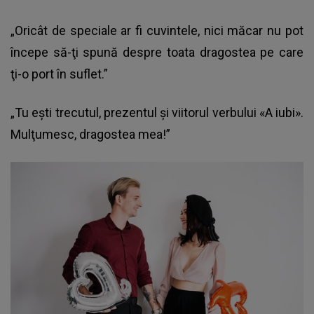
„Oricât de speciale ar fi cuvintele, nici măcar nu pot
începe să-ţi spună despre toata dragostea pe care
ţi-o port în suflet.”
„Tu eşti trecutul, prezentul şi viitorul verbului «A iubi».
Mulţumesc, dragostea mea!”