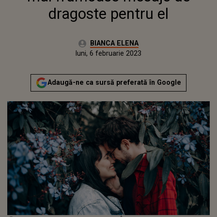
dragoste pentru el
Autor:
BIANCA ELENA
Publicat:
luni, 6 februarie 2023
Adaugă-ne ca sursă preferată în Google