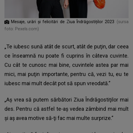
Mesaje, urări și felicitări de Ziua Îndrăgostiților 2023
(sursa
foto: Pexels.com)
„Te iubesc sună atât de scurt, atât de puţin, dar ceea
ce înseamnă nu poate fi cuprins în câteva cuvinte.
Cu cât te cunosc mai bine, cuvintele astea par mai
mici, mai puţin importante, pentru că, vezi tu, eu te
iubesc mai mult decât pot să spun vreodată.”
„Aş vrea să putem sărbători Ziua Îndrăgostiţilor mai
des. Pentru că astfel te-aş vedea zâmbind mai mult
şi aş avea motive să-ţi fac mai multe surprize.”