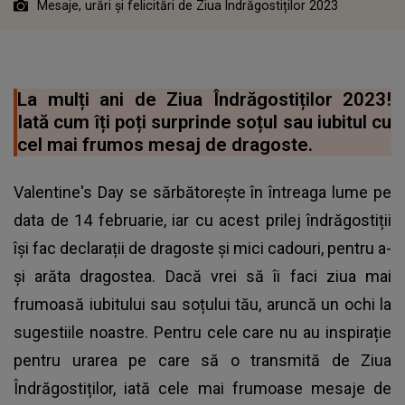
Mesaje, urări și felicitări de Ziua Îndrăgostiților 2023
La mulți ani de Ziua Îndrăgostiților 2023!
Iată cum îți poți surprinde soțul sau iubitul cu
cel mai frumos mesaj de dragoste.
Valentine's Day se sărbătorește în întreaga lume pe
data de 14 februarie, iar cu acest prilej îndrăgostiții
își fac declarații de dragoste și mici cadouri, pentru a-
și arăta dragostea. Dacă vrei să îi faci ziua mai
frumoasă iubitului sau soțului tău, aruncă un ochi la
sugestiile noastre. Pentru cele care nu au inspirație
pentru urarea pe care să o transmită de
Ziua
Îndrăgostiților
, iată cele mai frumoase mesaje de