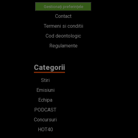
Gestionați preferințele
Contact
Termeni si conditii
Cod deontologic
Regulamente
Categorii
Stiri
Emisiuni
Echipa
PODCAST
Concursuri
HOT40