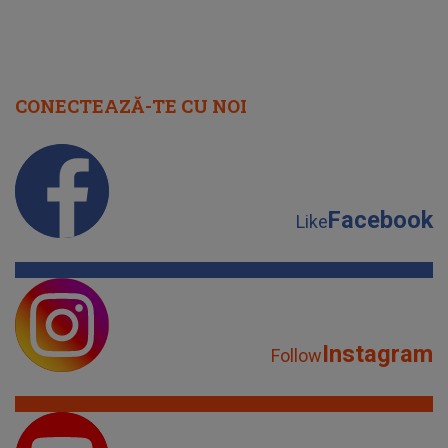
CONECTEAZĂ-TE CU NOI
Facebook
Like
Instagram
Follow