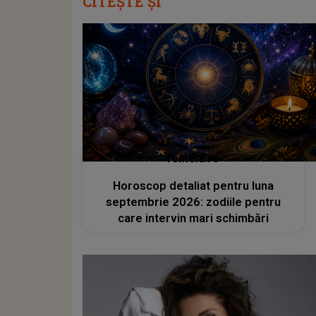
CITEȘTE ȘI
femeia.ro
Horoscop detaliat pentru luna
septembrie 2026: zodiile pentru
care intervin mari schimbări