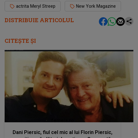
actrita Meryl Streep
New York Magazine
DISTRIBUIE ARTICOLUL
CITEȘTE ȘI
femeia.ro
Dani Piersic, fiul cel mic al lui Florin Piersic,