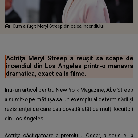
Cum a fugit Meryl Streep din calea incendiului
Actriţa Meryl Streep a reuşit sa scape de
incendiul din Los Angeles printr-o manevra
dramatica, exact ca in filme.
Într-un articol pentru New York Magazine, Abe Streep
a numit-o pe mătuşa sa un exemplu al determinării şi
rezistenţei de care dau dovadă atât de mulţi locuitori
din Los Angeles.
Actriţa câştigătoare a premiului Oscar, a scris el, a