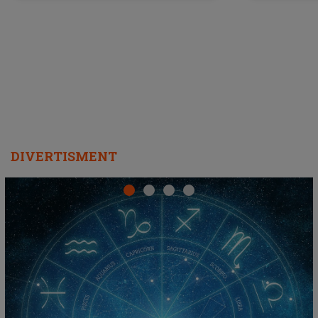
a lansat VERSIUNEA LIVE a piesei
DIVERTISMENT