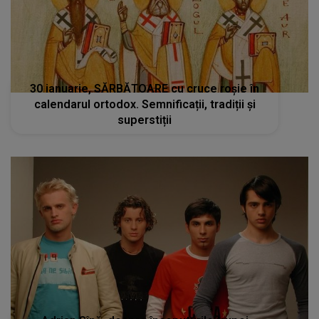
30 ianuarie, SĂRBĂTOARE cu cruce roșie în
calendarul ortodox. Semnificații, tradiții și
superstiții