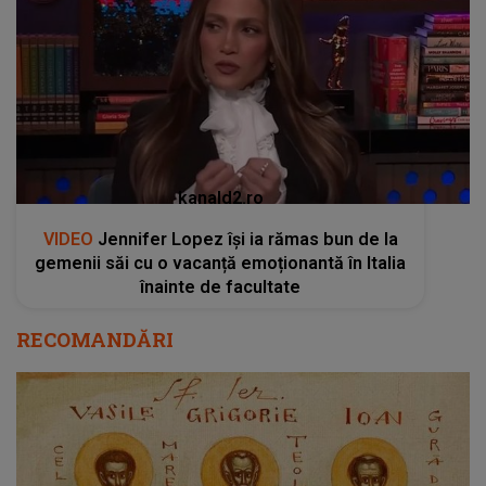
kanald2.ro
VIDEO
Jennifer Lopez își ia rămas bun de la
gemenii săi cu o vacanță emoționantă în Italia
înainte de facultate
RECOMANDĂRI