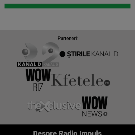
Parteneri:
Despre Radio Impuls