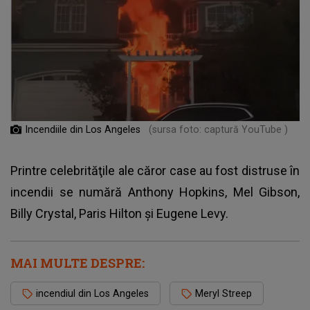
Incendiile din Los Angeles
(sursa foto: captură YouTube )
Printre celebrităţile ale căror case au fost distruse în
incendii se numără Anthony Hopkins, Mel Gibson,
Billy Crystal, Paris Hilton şi Eugene Levy.
MAI MULTE DESPRE:
incendiul din Los Angeles
Meryl Streep