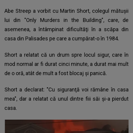
Abe Streep a vorbit cu Martin Short, colegul mătuşii
lui din "Only Murders in the Building", care, de
asemenea, a întâmpinat dificultăţi în a scăpa din
casa din Palisades pe care a cumpărat-o în 1984.
Short a relatat că un drum spre locul sigur, care în
mod normal ar fi durat cinci minute, a durat mai mult
de o oră, atât de mult a fost blocaj şi panică.
Short a declarat: "Cu siguranţă voi rămâne în casa
mea", dar a relatat că unul dintre fiii săi şi-a pierdut
casa.