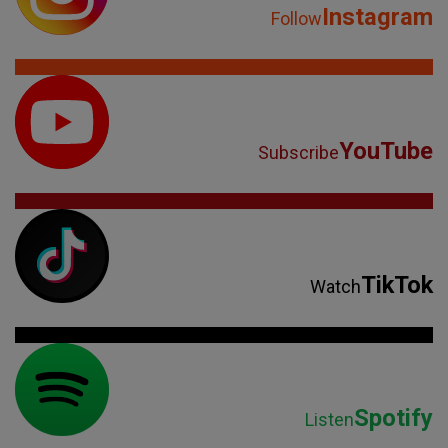
Instagram
Follow
YouTube
Subscribe
TikTok
Watch
Spotify
Listen