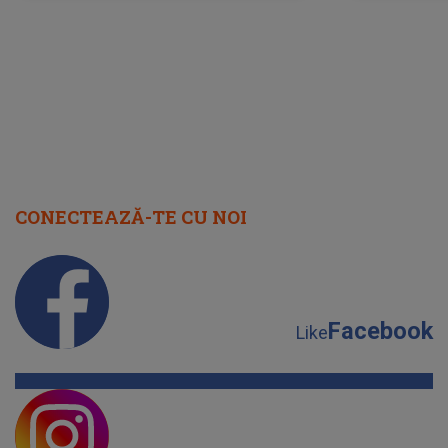
august 2026
CONECTEAZĂ-TE CU NOI
Facebook
Like