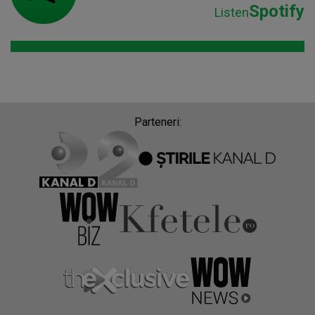
Spotify
Listen
Parteneri: