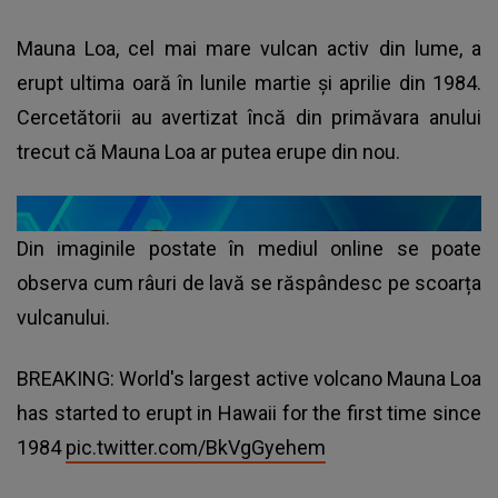
Mauna Loa, cel mai mare vulcan activ din lume, a
erupt ultima oară în lunile martie și aprilie din 1984.
Cercetătorii au avertizat încă din primăvara anului
trecut că Mauna Loa ar putea erupe din nou.
Din imaginile postate în mediul online se poate
observa cum râuri de lavă se răspândesc pe scoarța
vulcanului.
BREAKING: World's largest active volcano Mauna Loa
has started to erupt in Hawaii for the first time since
1984
pic.twitter.com/BkVgGyehem