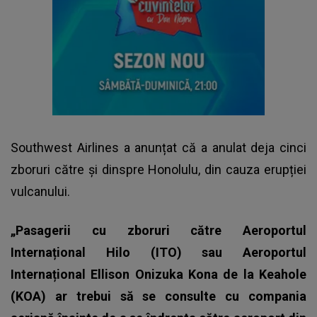
Southwest Airlines a anunțat că a anulat deja cinci
zboruri către și dinspre Honolulu, din cauza erupției
vulcanului.
„Pasagerii cu zboruri către Aeroportul
Internațional Hilo (ITO) sau Aeroportul
Internațional Ellison Onizuka Kona de la Keahole
(KOA) ar trebui să se consulte cu compania