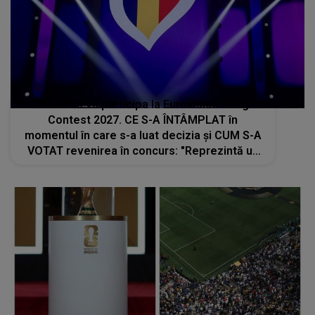
România va participa la Eurovision Song
Contest 2027. CE S-A ÎNTÂMPLAT în
momentul în care s-a luat decizia și CUM S-A
VOTAT revenirea în concurs: "Reprezintă un
proiect strategic de..."