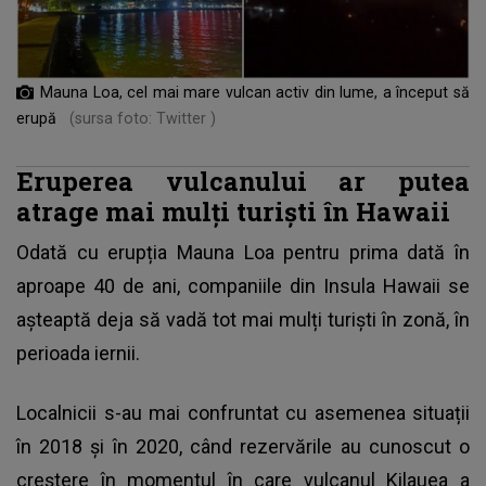
Mauna Loa, cel mai mare vulcan activ din lume, a început să
erupă
(sursa foto: Twitter )
Eruperea vulcanului ar putea
atrage mai mulți turiști în Hawaii
Odată cu erupția Mauna Loa pentru prima dată în
aproape 40 de ani, companiile din Insula Hawaii se
așteaptă deja să vadă tot mai mulți turiști în zonă, în
perioada iernii.
Localnicii s-au mai confruntat cu asemenea situații
în 2018 și în 2020, când rezervările au cunoscut o
creștere în momentul în care vulcanul Kilauea a