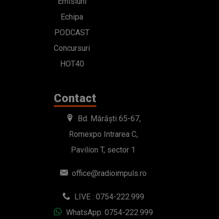
Emisiuni
Echipa
PODCAST
Concursuri
HOT40
Contact
Bd. Mărăști 65-67,
Romexpo Intrarea C,
Pavilion T, sector 1
office@radioimpuls.ro
LIVE : 0754-222.999
WhatsApp: 0754-222.999