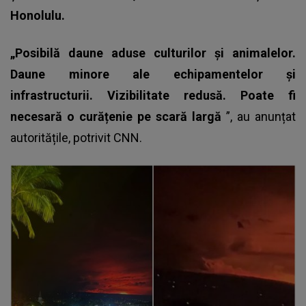
Honolulu.
„Posibilă daune aduse culturilor și animalelor.
Daune minore ale echipamentelor și
infrastructurii. Vizibilitate redusă. Poate fi
necesară o curățenie pe scară largă
”, au anunțat
autoritățile, potrivit CNN.