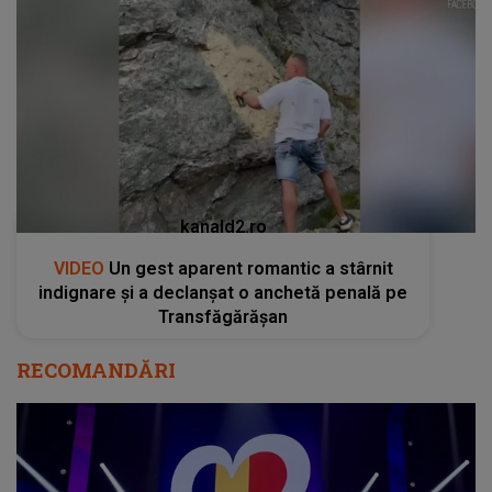
kanald2.ro
VIDEO
Un gest aparent romantic a stârnit
indignare și a declanșat o anchetă penală pe
Transfăgărășan
RECOMANDĂRI