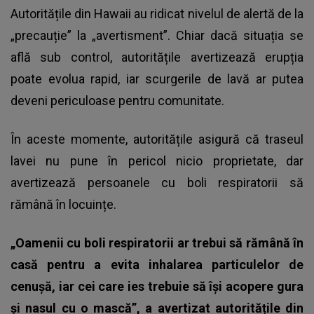
Autoritățile din Hawaii au ridicat nivelul de alertă de la
„precauție” la „avertisment”. Chiar dacă situația se
află sub control, autoritățile avertizează erupția
poate evolua rapid, iar scurgerile de lavă ar putea
deveni periculoase pentru comunitate.
În aceste momente, autoritățile asigură că traseul
lavei nu pune în pericol nicio proprietate, dar
avertizează persoanele cu boli respiratorii să
rămână în locuințe.
„Oamenii cu boli respiratorii ar trebui să rămână în
casă pentru a evita inhalarea particulelor de
cenușă, iar cei care ies trebuie să își acopere gura
și nasul cu o mască”, a avertizat autoritățile din