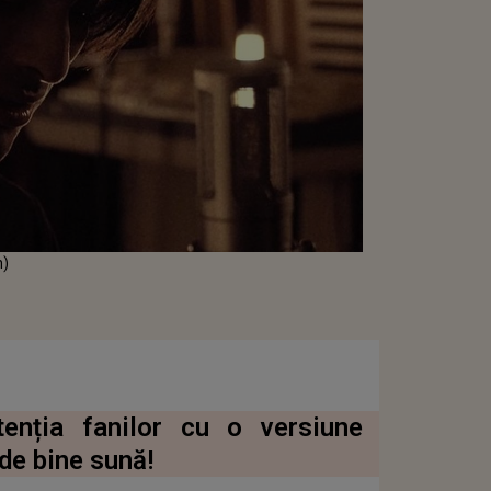
n)
tenția fanilor cu o versiune
 de bine sună!