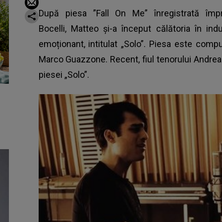
După piesa ”Fall On Me” înregistrată împ
Bocelli, Matteo și-a început călătoria în i
emoționant, intitulat „Solo”. Piesa este com
Marco Guazzone. Recent, fiul tenorului Andrea 
piesei „Solo”.