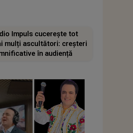
dio Impuls cucerește tot
i mulți ascultători: creșteri
mnificative în audiență