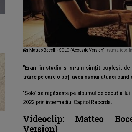
Matteo Bocelli - SOLO (Acoustic Version)
(sursa foto: 
”Eram în studio și m-am simțit copleșit de
trăire pe care o poți avea numai atunci când 
"Solo" se regăsește pe albumul de debut al lui
2022 prin intermediul Capitol Records.
Videoclip: Matteo Boc
Version)