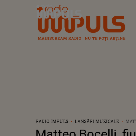
Radio Impuls
RADIO IMPULS
LANSĂRI MUZICALE
MATT
TEN
Matteo Bocelli, fiu
BOCE