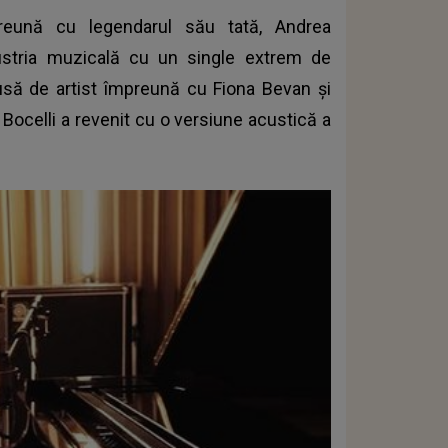
reună cu legendarul său tată, Andrea
ndustria muzicală cu un single extrem de
pusă de artist împreună cu Fiona Bevan și
Bocelli a revenit cu o versiune acustică a