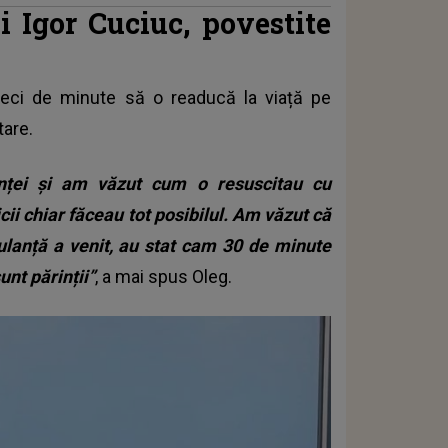
ui Igor Cuciuc, povestite
zeci de minute să o readucă la viață pe
are.
ței și am văzut cum o resuscitau cu
icii chiar făceau tot posibilul. Am văzut că
ulanță a venit, au stat cam 30 de minute
unt părinții”
, a mai spus Oleg.