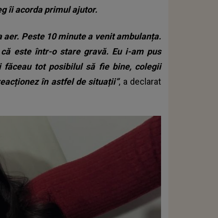
 îi acorda primul ajutor.
a aer.
Peste 10 minute a venit ambulanța.
că este într-o stare gravă. Eu i-am pus
 făceau tot posibilul să fie bine, colegii
eacționez în astfel de situații”
, a declarat