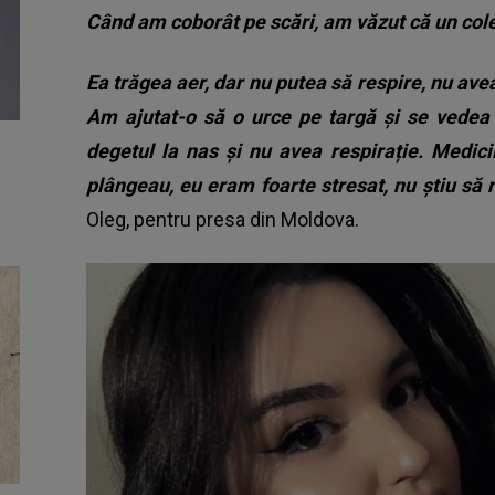
Când am coborât pe scări, am văzut că un coleg
Ea trăgea aer, dar nu putea să respire, nu ave
Am ajutat-o să o urce pe targă și se vedea 
degetul la nas și nu avea respirație. Medicii
plângeau, eu eram foarte stresat, nu știu să r
Oleg, pentru presa din Moldova.