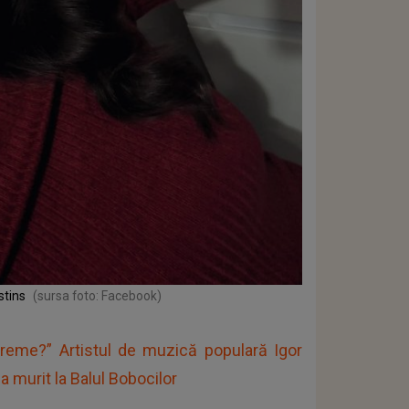
stins
(sursa foto: Facebook)
vreme?” Artistul de muzică populară Igor
 a murit la Balul Bobocilor