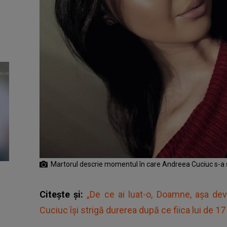
Martorul descrie momentul în care Andreea Cuciuc s-a 
Citește și:
„De ce ai luat-o, Doamne, așa de
Cuciuc își strigă durerea după ce fiica lui de 17