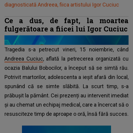
diagnosticată Andreea, fiica artistului Igor Cuciuc
Ce a dus, de fapt, la moartea
fulgerătoare a fiicei lui Igor Cuciuc
Tragedia s-a petrecut vineri, 15 noiembrie, când
Andreea Cuciuc
, aflată la petrecerea organizată cu
ocazia Balului Bobocilor, a început să se simtă rău.
Potrivit martorilor, adolescenta a ieșit afară din local,
spunând că se simte slăbită. La scurt timp, s-a
prăbușit la pământ. Cei prezenți au intervenit imediat
și au chemat un echipaj medical, care a încercat să o
resusciteze timp de aproape o oră, însă fără succes.