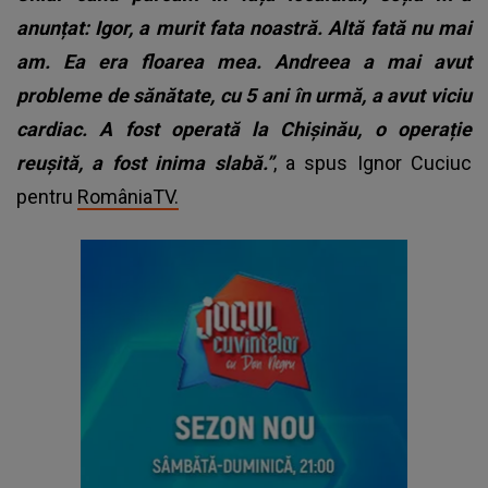
anunțat: Igor, a murit fata noastră. Altă fată nu mai
am. Ea era floarea mea. Andreea a mai avut
probleme de sănătate, cu 5 ani în urmă, a avut viciu
cardiac. A fost operată la Chișinău, o operație
reușită, a fost inima slabă.”
, a spus Ignor Cuciuc
pentru
RomâniaTV.