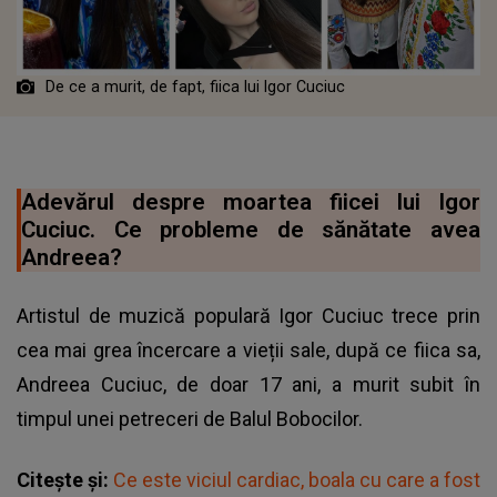
De ce a murit, de fapt, fiica lui Igor Cuciuc
Adevărul despre moartea fiicei lui Igor
Cuciuc. Ce probleme de sănătate avea
Andreea?
Artistul de muzică populară Igor Cuciuc trece prin
cea mai grea încercare a vieții sale, după ce fiica sa,
Andreea Cuciuc, de doar 17 ani, a murit subit în
timpul unei petreceri de Balul Bobocilor.
Citește și:
Ce este viciul cardiac, boala cu care a fost