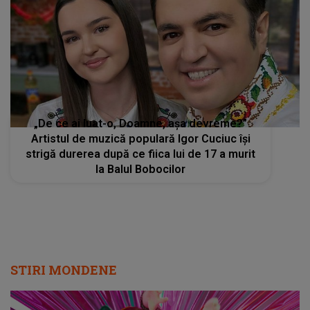
Artistul de muzică populară Igor Cuciuc își
strigă durerea după ce fiica lui de 17 a murit
la Balul Bobocilor
STIRI MONDENE