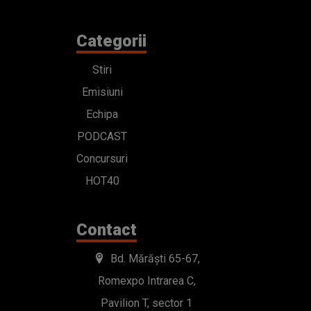
PODCAST
Concursuri
HOT40
Contact
Bd. Mărăști 65-67,
Romexpo Intrarea C,
Pavilion T, sector 1
office@radioimpuls.ro
LIVE : 0754-222.999
WhatsApp: 0754-222.999