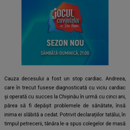
Cauza decesului a fost un stop cardiac. Andreea,
care în trecut fusese diagnosticată cu viciu cardiac
și operată cu succes la Chișinău în urmă cu cinci ani,
părea să fi depășit problemele de sănătate, însă
inima ei slăbită a cedat. Potrivit declarațiilor tatălui, în
timpul petrecerii, tânăra le-a spus colegelor de masă