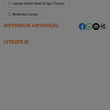
cauza mortii fiicei lui Igor Cuciuc
Andreea Cuciuc
DISTRIBUIE ARTICOLUL
CITEȘTE ȘI
femeia.ro