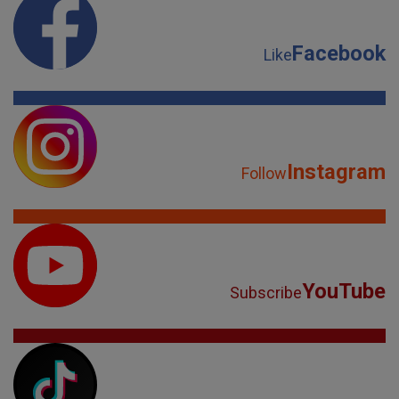
Instagram
Follow
YouTube
Subscribe
TikTok
Watch
Spotify
Listen