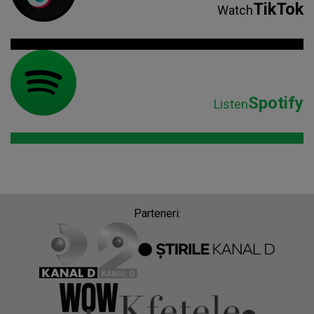
Parteneri:
Despre Radio Impuls