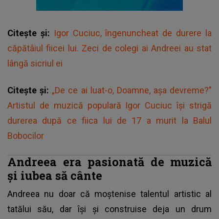
Citește și:
Igor Cuciuc, îngenuncheat de durere la
căpătâiul fiicei lui. Zeci de colegi ai Andreei au stat
lângă sicriul ei
Citește și:
„De ce ai luat-o, Doamne, așa devreme?”
Artistul de muzică populară Igor Cuciuc își strigă
durerea după ce fiica lui de 17 a murit la Balul
Bobocilor
Andreea era pasionată de muzică
și iubea să cânte
Andreea nu doar că moștenise talentul artistic al
tatălui său, dar își și construise deja un drum