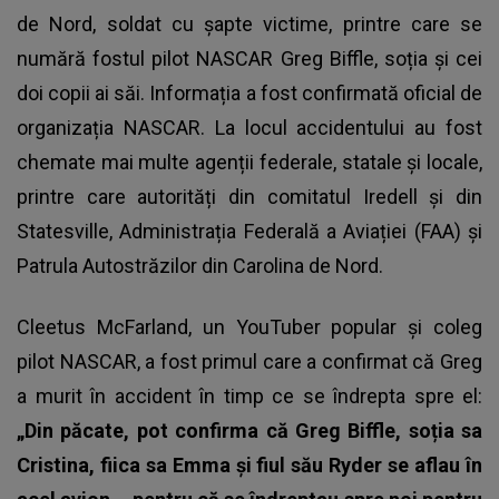
de Nord, soldat cu șapte victime, printre care se
numără fostul pilot NASCAR Greg Biffle, soția și cei
doi copii ai săi. Informația a fost confirmată oficial de
organizația NASCAR. La locul accidentului au fost
chemate mai multe agenții federale, statale și locale,
printre care autorități din comitatul Iredell și din
Statesville, Administrația Federală a Aviației (FAA) și
Patrula Autostrăzilor din Carolina de Nord.
Cleetus McFarland, un YouTuber popular și coleg
pilot NASCAR, a fost primul care a confirmat că Greg
a murit în accident în timp ce se îndrepta spre el:
„Din păcate, pot confirma că Greg Biffle, soția sa
Cristina, fiica sa Emma și fiul său Ryder se aflau în