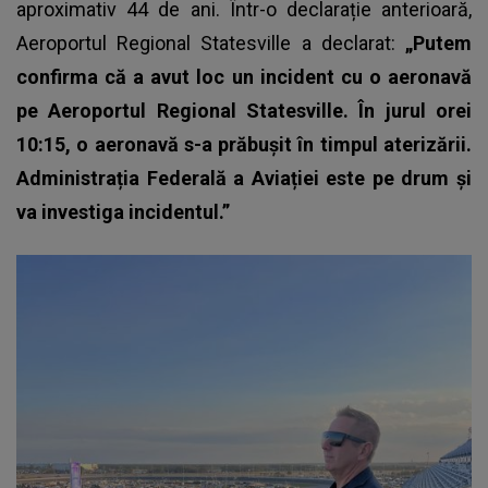
aproximativ 44 de ani. Într-o declarație anterioară,
Aeroportul Regional Statesville a declarat:
„Putem
confirma că a avut loc un incident cu o aeronavă
pe Aeroportul Regional Statesville. În jurul orei
10:15, o aeronavă s-a prăbușit în timpul aterizării.
Administrația Federală a Aviației este pe drum și
va investiga incidentul.”