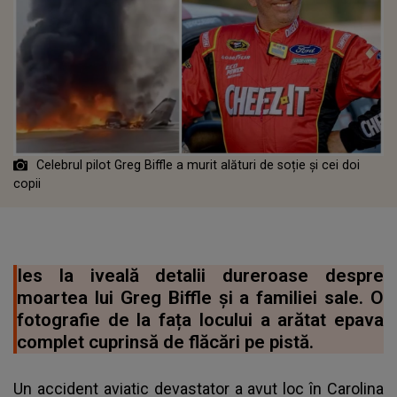
Celebrul pilot Greg Biffle a murit alături de soție și cei doi
copii
Ies la iveală detalii dureroase despre
moartea lui Greg Biffle și a familiei sale. O
fotografie de la fața locului a arătat epava
complet cuprinsă de flăcări pe pistă.
Un accident aviatic devastator a avut loc în Carolina