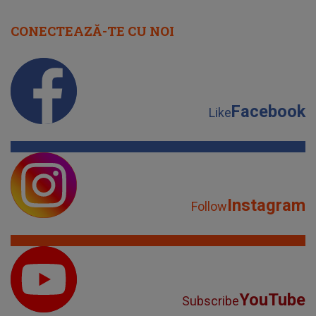
CONECTEAZĂ-TE CU NOI
Facebook
Like
Instagram
Follow
YouTube
Subscribe