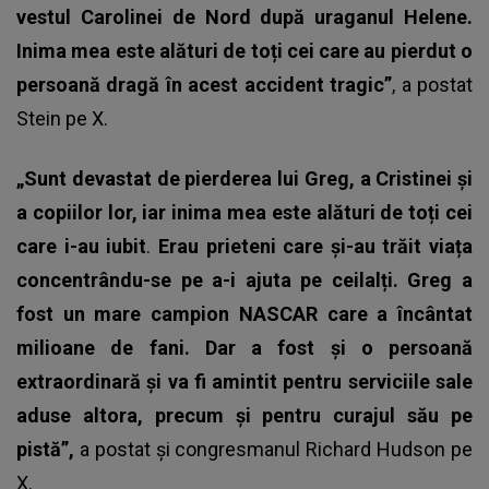
vestul Carolinei de Nord după uraganul Helene.
Inima mea este alături de toți cei care au pierdut o
persoană dragă în acest accident tragic”
, a postat
Stein pe X.
„Sunt devastat de pierderea lui Greg, a Cristinei și
a copiilor lor, iar inima mea este alături de toți cei
care i-au iubit
.
Erau prieteni care și-au trăit viața
concentrându-se pe a-i ajuta pe ceilalți. Greg a
fost un mare campion NASCAR care a încântat
milioane de fani. Dar a fost și o persoană
extraordinară și va fi amintit pentru serviciile sale
aduse altora, precum și pentru curajul său pe
pistă”,
a postat și congresmanul Richard Hudson pe
X.