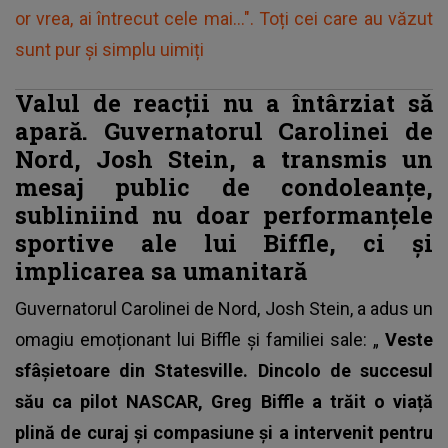
or vrea, ai întrecut cele mai...". Toți cei care au văzut
sunt pur și simplu uimiți
Valul de reacții nu a întârziat să
apară. Guvernatorul Carolinei de
Nord, Josh Stein, a transmis un
mesaj public de condoleanțe,
subliniind nu doar performanțele
sportive ale lui Biffle, ci și
implicarea sa umanitară
Guvernatorul Carolinei de Nord, Josh Stein, a adus un
omagiu emoționant lui Biffle și familiei sale: „
Veste
sfâșietoare din Statesville. Dincolo de succesul
său ca pilot NASCAR, Greg Biffle a trăit o viață
plină de curaj și compasiune și a intervenit pentru