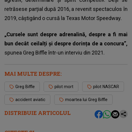
retrăsese parțial după 2016, a revenit spectaculos în
2019, câștigând o cursă la Texas Motor Speedway.
„Cursele sunt despre adrenalină, despre a fi mai
bun decât ceilalți și despre dorința de a concura”,
spunea Greg Biffle într-un interviu din 2021.
MAI MULTE DESPRE:
Greg Biffle
pilot mort
pilot NASCAR
accident aviatic
moartea lui Greg Biffle
DISTRIBUIE ARTICOLUL