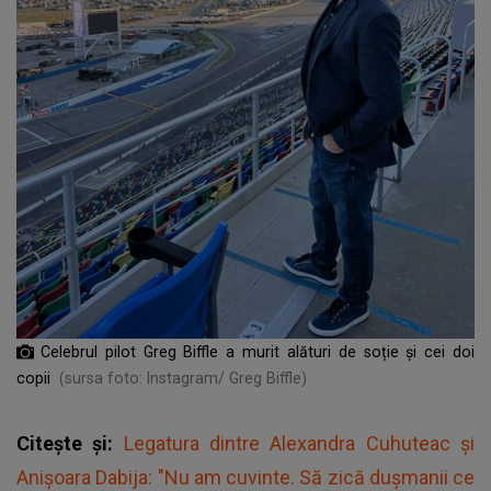
Celebrul pilot Greg Biffle a murit alături de soție și cei doi
copii
(sursa foto: Instagram/ Greg Biffle)
Citește și:
Legatura dintre Alexandra Cuhuteac și
Anișoara Dabija: "Nu am cuvinte. Să zică dușmanii ce