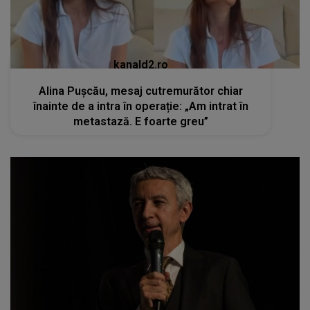
kanald2.ro
Alina Pușcău, mesaj cutremurător chiar
înainte de a intra în operație: „Am intrat în
metastază. E foarte greu”