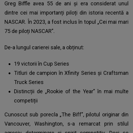
Greg Biffle avea 55 de ani și era considerat unul
dintre cei mai importanți piloți din istoria recentă a
NASCAR.
În 2023, a fost inclus în topul „Cei mai mari
75 de piloți NASCAR”.
De-a lungul carierei sale, a obținut:
19 victorii în Cup Series
Titluri de campion în Xfinity Series și Craftsman
Truck Series
Distincții de „Rookie of the Year” în mai multe
competiții
Cunoscut sub porecla „The Biff”, pilotul originar din
Vancouver, Washington, s-a remarcat prin stilul
agresiv, determinare și spirit competitiv. Deși se