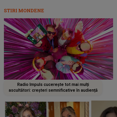
STIRI MONDENE
Radio Impuls cucerește tot mai mulți
ascultători: creșteri semnificative în audiență