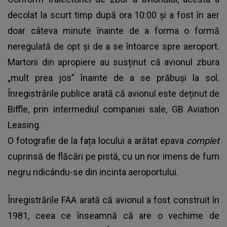
decolat la scurt timp după ora 10:00 și a fost în aer
doar câteva minute înainte de a forma o formă
neregulată de opt și de a se întoarce spre aeroport.
Martorii din apropiere au susținut că avionul zbura
„mult prea jos” înainte de a se prăbuși la sol.
Înregistrările publice arată că avionul este deținut de
Biffle, prin intermediul companiei sale, GB Aviation
Leasing.
O fotografie de la fața locului a arătat epava
complet
cuprinsă de flăcări pe pistă, cu un nor imens de fum
negru ridicându-se din incinta aeroportului.
Înregistrările FAA arată că avionul a fost construit în
1981, ceea ce înseamnă că are o vechime de