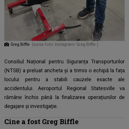
Greg Biffle
(sursa foto: Instagram/ Greg Biffle )
Consiliul Național pentru Siguranța Transporturilor
(NTSB) a preluat ancheta și a trimis o echipă la fața
locului pentru a stabili cauzele exacte ale
accidentului. Aeroportul Regional Statesville va
rămâne închis până la finalizarea operațiunilor de
degajare și investigație.
Cine a fost Greg Biffle