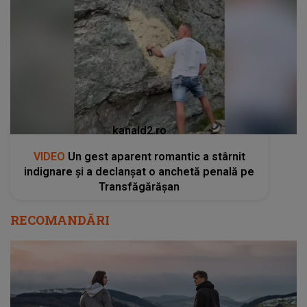
kanald2.ro
VIDEO
Un gest aparent romantic a stârnit
indignare și a declanșat o anchetă penală pe
Transfăgărășan
RECOMANDĂRI