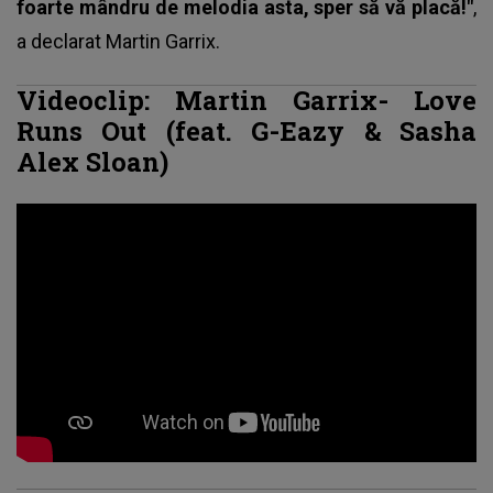
foarte mândru de melodia asta, sper să vă placă!"
,
a declarat
Martin Garrix
.
Videoclip: Martin Garrix- Love
Runs Out (feat. G-Eazy & Sasha
Alex Sloan)