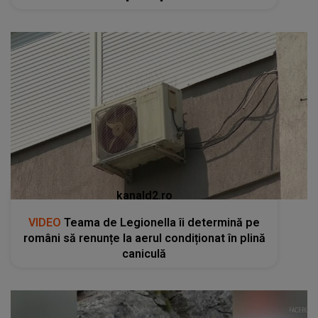
kanald2.ro
VIDEO
Teama de Legionella îi determină pe
români să renunțe la aerul condiționat în plină
caniculă