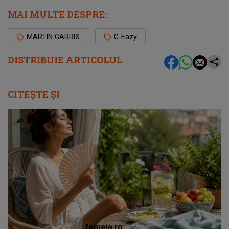
MAI MULTE DESPRE:
MARTIN GARRIX
G-Eazy
DISTRIBUIE ARTICOLUL
CITEȘTE ȘI
femeia.ro