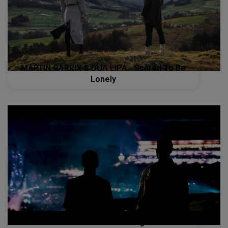
MARTIN GARRIX & DUA LIPA - Scared To Be
Lonely
MARTIN GARRIX FT BONN - High On Life