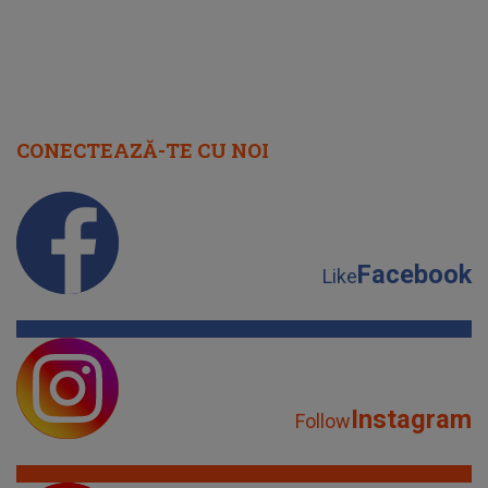
CONECTEAZĂ-TE CU NOI
Facebook
Like
Instagram
Follow