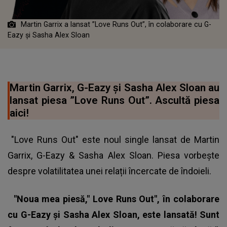
Martin Garrix a lansat ”Love Runs Out”, în colaborare cu G-
Eazy și Sasha Alex Sloan
Martin Garrix, G-Eazy și Sasha Alex Sloan au
lansat piesa ”Love Runs Out”. Ascultă piesa
aici!
"Love Runs Out" este noul single lansat de Martin
Garrix, G-Eazy & Sasha Alex Sloan. Piesa vorbește
despre volatilitatea unei relații încercate de îndoieli.
"Noua mea piesă,"
Love Runs Out
", în colaborare
cu G-Eazy și Sasha Alex Sloan, este lansată! Sunt