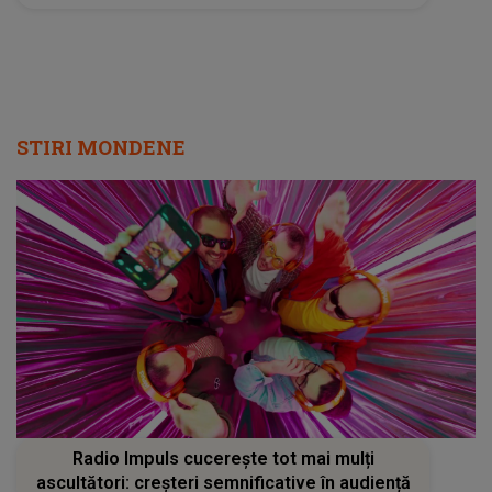
STIRI MONDENE
Radio Impuls cucerește tot mai mulți
ascultători: creșteri semnificative în audiență