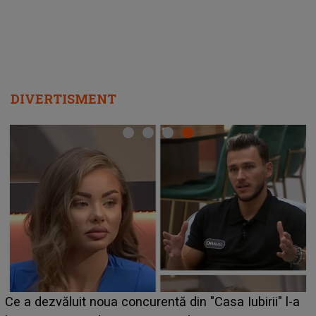
DIVERTISMENT
Ce a dezvăluit noua concurentă din "Casa Iubirii" l-a