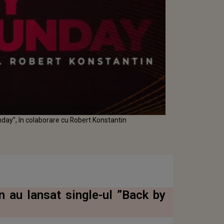
day”, în colaborare cu Robert Konstantin
 au lansat single-ul ”Back by