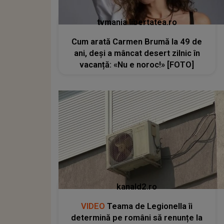
tvmania.libertatea.ro
Cum arată Carmen Brumă la 49 de
ani, deși a mâncat desert zilnic în
vacanță: «Nu e noroc!» [FOTO]
kanald2.ro
VIDEO
Teama de Legionella îi
determină pe români să renunțe la