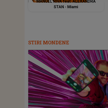
MANUEL RIVA feat. ALEXANDRA
STAN - Miami
STIRI MONDENE