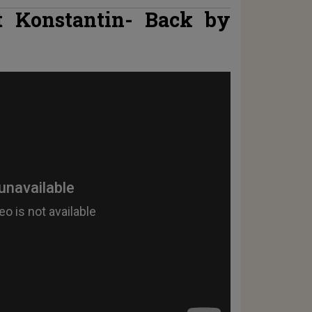
t Konstantin-
Back by