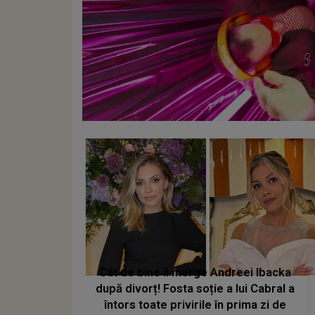
Cât de bine îi merge Andreei Ibacka
după divorț! Fosta soție a lui Cabral a
întors toate privirile în prima zi de