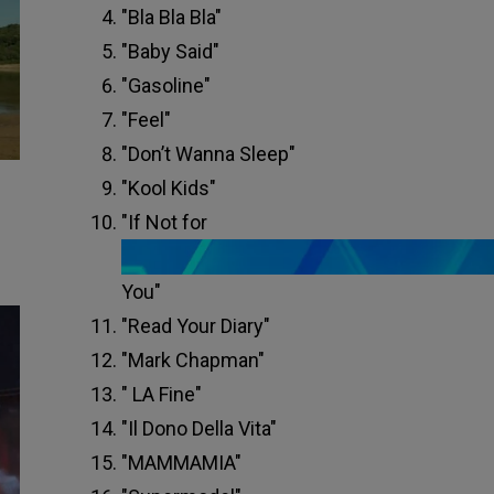
"Bla Bla Bla"
"Baby Said"
"Gasoline"
"Feel"
"Don’t Wanna Sleep"
"Kool Kids"
"If Not for
You"
"Read Your Diary"
"Mark Chapman"
"
LA Fine
"
"Il Dono Della Vita"
"MAMMAMIA"