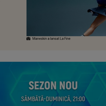
Maneskin a lansat La Fine