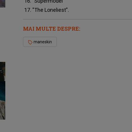
"Supermodel"
"The Loneliest".
MAI MULTE DESPRE:
maneskin