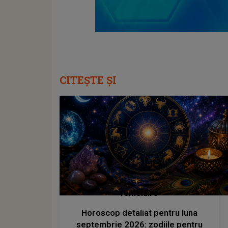
CITEȘTE ȘI
femeia.ro
Horoscop detaliat pentru luna
septembrie 2026: zodiile pentru