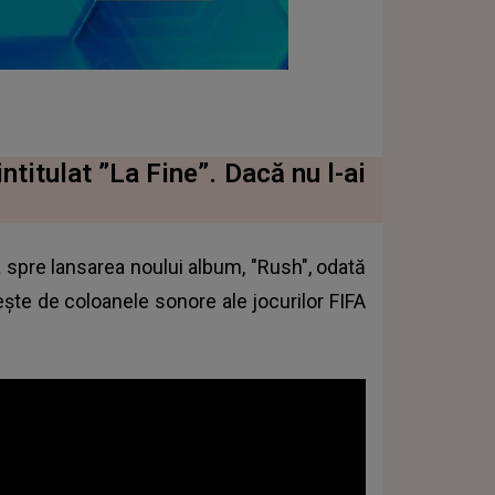
ntitulat ”La Fine”. Dacă nu l-ai
 spre lansarea noului album, "Rush", odată
eşte de coloanele sonore ale jocurilor FIFA