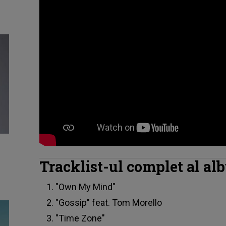
Tracklist-ul complet al al
"Own My Mind"
"Gossip" feat. Tom Morello
"Time Zone"