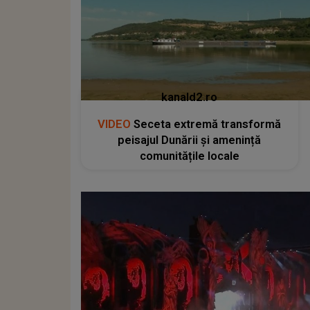
kanald2.ro
VIDEO
Seceta extremă transformă
peisajul Dunării și amenință
comunitățile locale