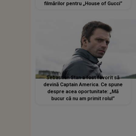
filmărilor pentru „House of Gucci”
Sebastian Stan a fost favorit să
devină Captain America. Ce spune
despre acea oportunitate: „Mă
bucur că nu am primit rolul”