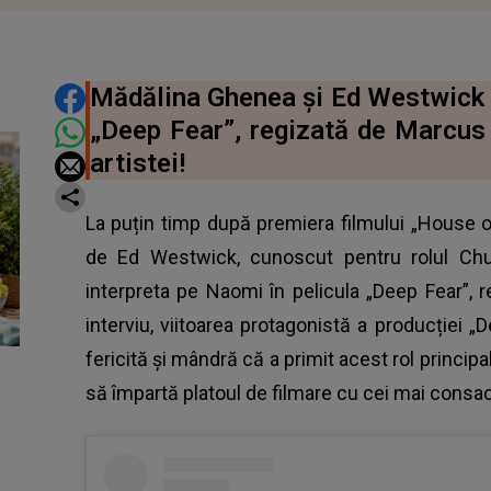
DISTRIBUIE ARTICOLUL
Mădălina Ghenea şi Ed Westwick v
„Deep Fear”, regizată de Marcus 
artistei!
La puțin timp după premiera filmului „House o
de Ed Westwick, cunoscut pentru rolul Chuc
interpreta pe Naomi în pelicula „Deep Fear”,
interviu, viitoarea protagonistă a producției 
fericită și mândră că a primit acest rol principa
să împartă platoul de filmare cu cei mai consac