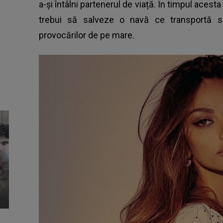
a-și întâlni partenerul de viață. În timpul acesta
trebui să salveze o navă ce transportă sub
provocărilor de pe mare.