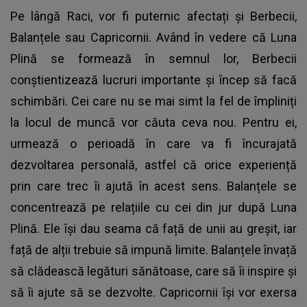
Pe lângă Raci, vor fi puternic afectați și Berbecii,
Balanțele sau Capricornii. Având în vedere că Luna
Plină se formează în semnul lor, Berbecii
conștientizează lucruri importante și încep să facă
schimbări. Cei care nu se mai simt la fel de împliniți
la locul de muncă vor căuta ceva nou. Pentru ei,
urmează o perioadă în care va fi încurajată
dezvoltarea personală, astfel că orice experiență
prin care trec îi ajută în acest sens. Balanțele se
concentrează pe relațiile cu cei din jur după Luna
Plină. Ele își dau seama că față de unii au greșit, iar
față de alții trebuie să impună limite. Balanțele învață
să clădească legături sănătoase, care să îi inspire și
să îi ajute să se dezvolte. Capricornii își vor exersa