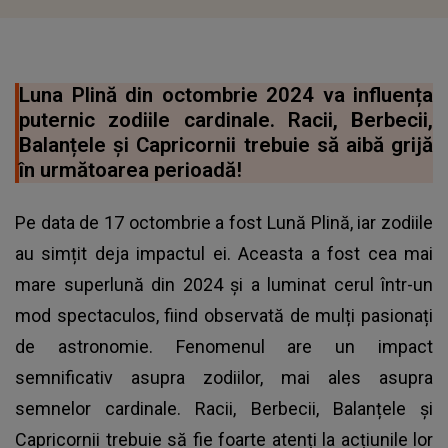
Luna Plină din octombrie 2024 va influența
puternic zodiile cardinale. Racii, Berbecii,
Balanțele și Capricornii trebuie să aibă grijă
în următoarea perioadă!
Pe data de 17 octombrie a fost Lună Plină, iar zodiile
au simțit deja impactul ei. Aceasta a fost cea mai
mare superlună din 2024 și a luminat cerul într-un
mod spectaculos, fiind observată de mulți pasionați
de astronomie. Fenomenul are un impact
semnificativ asupra zodiilor, mai ales asupra
semnelor cardinale. Racii, Berbecii, Balanțele și
Capricornii trebuie să fie foarte atenți la acțiunile lor