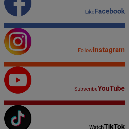
Facebook
Like
Instagram
Follow
YouTube
Subscribe
TikTok
Watch