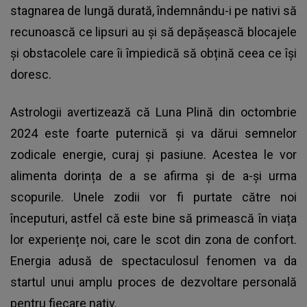
stagnarea de lungă durată, îndemnându-i pe nativi să
recunoască ce lipsuri au și să depășească blocajele
și obstacolele care îi împiedică să obțină ceea ce își
doresc.
Astrologii avertizează că Luna Plină din octombrie
2024 este foarte puternică și va dărui semnelor
zodicale energie, curaj și pasiune. Acestea le vor
alimenta dorința de a se afirma și de a-și urma
scopurile. Unele zodii vor fi purtate către noi
începuturi, astfel că este bine să primească în viața
lor experiențe noi, care le scot din zona de confort.
Energia adusă de spectaculosul fenomen va da
startul unui amplu proces de dezvoltare personală
pentru fiecare nativ.