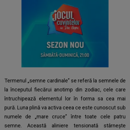
Termenul „semne cardinale” se referă la semnele de
la începutul fiecărui anotimp din zodiac, cele care
întruchipează elementul lor în forma sa cea mai
pură. Luna plină va activa ceea ce este cunoscut sub
numele de „mare cruce” între toate cele patru
semne. Această aliniere tensionată stârnește