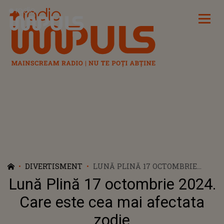
Radio Impuls
DIVERTISMENT
LUNĂ PLINĂ 17 OCTOMBRIE
2024. CARE ESTE CEA MAI
Lună Plină 17 octombrie 2024.
AFECTATA ZODIE
Care este cea mai afectata
zodie