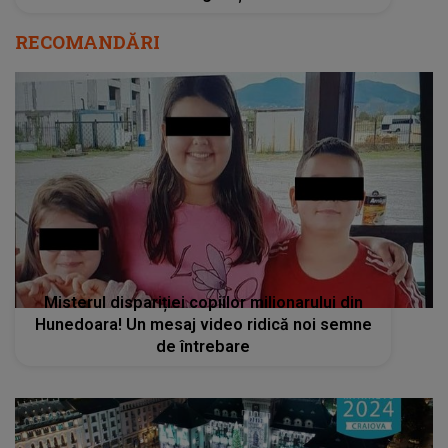
RECOMANDĂRI
Misterul dispariției copiilor milionarului din
Hunedoara! Un mesaj video ridică noi semne
de întrebare