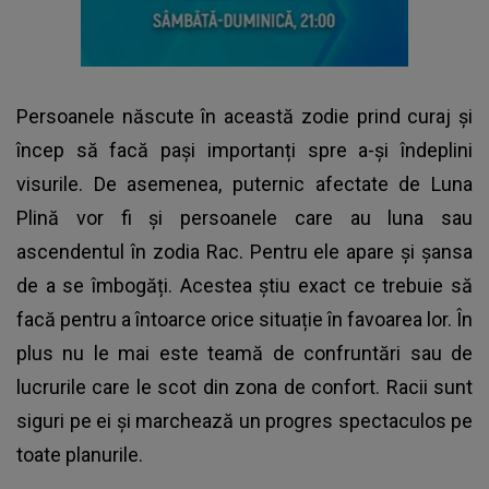
Persoanele născute în această zodie prind curaj și
încep să facă pași importanți spre a-și îndeplini
visurile. De asemenea, puternic afectate de Luna
Plină vor fi și persoanele care au luna sau
ascendentul în zodia Rac. Pentru ele apare și șansa
de a se îmbogăți. Acestea știu exact ce trebuie să
facă pentru a întoarce orice situație în favoarea lor. În
plus nu le mai este teamă de confruntări sau de
lucrurile care le scot din zona de confort. Racii sunt
siguri pe ei și marchează un progres spectaculos pe
toate planurile.