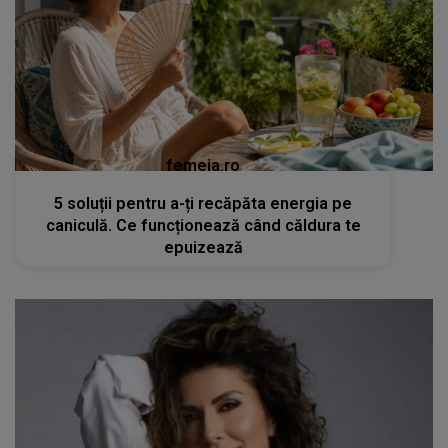
femeia.ro
5 soluții pentru a-ți recăpăta energia pe
caniculă. Ce funcționează când căldura te
epuizează