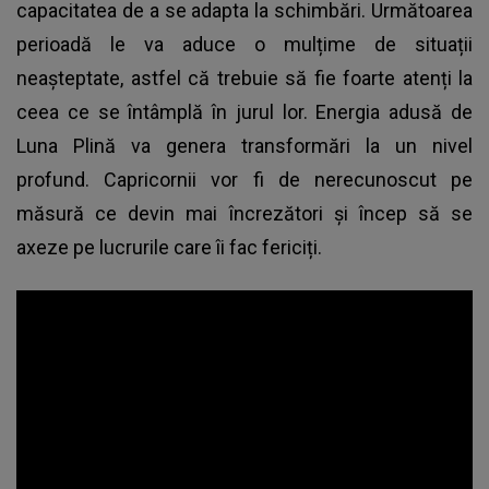
capacitatea de a se adapta la schimbări. Următoarea
perioadă le va aduce o mulțime de situații
neașteptate, astfel că trebuie să fie foarte atenți la
ceea ce se întâmplă în jurul lor. Energia adusă de
Luna Plină va genera transformări la un nivel
profund. Capricornii vor fi de nerecunoscut pe
măsură ce devin mai încrezători și încep să se
axeze pe lucrurile care îi fac fericiți.