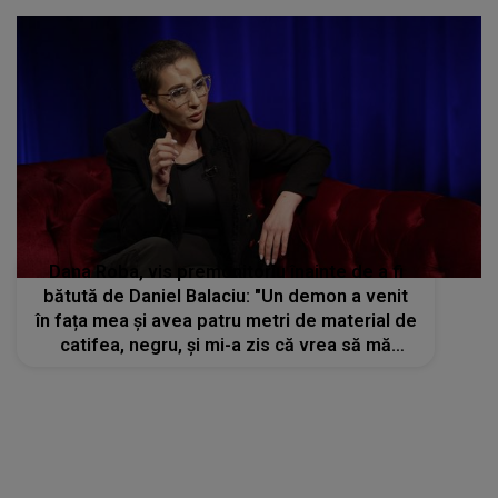
Dana Roba, vis premonitoriu înainte de a fi
bătută de Daniel Balaciu: "Un demon a venit
în fața mea și avea patru metri de material de
catifea, negru, și mi-a zis că vrea să mă
înfășoare"