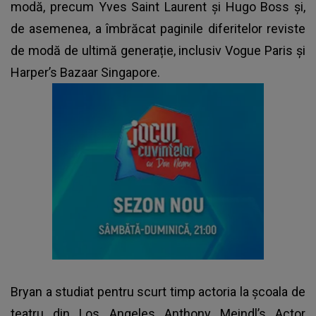
modă, precum Yves Saint Laurent și Hugo Boss și,
de asemenea, a îmbrăcat paginile diferitelor reviste
de modă de ultimă generație, inclusiv Vogue Paris și
Harper’s Bazaar Singapore.
Bryan a studiat pentru scurt timp actoria la școala de
teatru din Los Angeles Anthony Meindl’s Actor