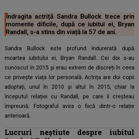
Îndragita actriță Sandra Bullock trece prin
momente dificile, după ce iubitul ei, Bryan
Randall, s-a stins din viață la 57 de ani.
Sandra Bullock este profund îndurerată după
moartea iubitului ei, Bryan Randall. Cei doi s-au
cunoscut în 2015 și erau extrem de discreți în ceea
ce privește viața lor personală. Actrița are doi copii
adoptați, unul în 2010 și altul în 2015, chiar la
începutul relației cu Randall, pe care îi creșteau
împreună. Fotograful avea o fiică dintr-o relație
anterioară.
Lucruri neștiute despre iubitul