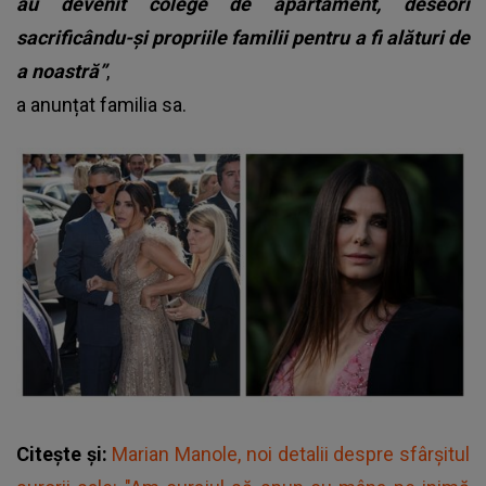
au devenit colege de apartament, deseori
sacrificându-și propriile familii pentru a fi alături de
a noastră”
,
a anunțat familia sa.
Citește și:
Marian Manole, noi detalii despre sfârșitul