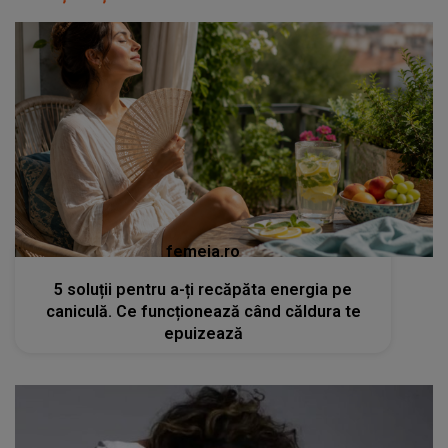
femeia.ro
5 soluții pentru a-ți recăpăta energia pe
caniculă. Ce funcționează când căldura te
epuizează