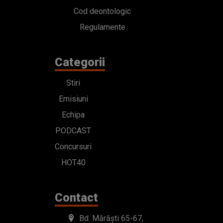
Cod deontologic
Regulamente
Categorii
Stiri
Emisiuni
Echipa
PODCAST
Concursuri
HOT40
Contact
Bd. Mărăști 65-67,