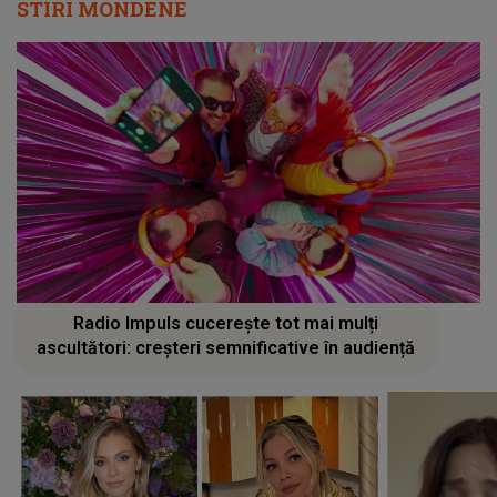
STIRI MONDENE
Radio Impuls cucerește tot mai mulți
ascultători: creșteri semnificative în audiență