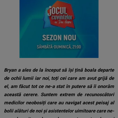
Bryan a ales de la început să își țină boala departe
de ochii lumii iar noi, toți cei care am avut grijă de
el, am făcut tot ce ne-a stat în putere să îi onorăm
această cerere. Suntem extrem de recunoscători
medicilor neobosiți care au navigat acest peisaj al
bolii alături de noi și asistentelor uimitoare care ne-