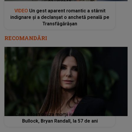
VIDEO
Un gest aparent romantic a stârnit
indignare și a declanșat o anchetă penală pe
Transfăgărășan
RECOMANDĂRI
Care a fost cauza morții iubitului Sandrei
Bullock, Bryan Randall, la 57 de ani