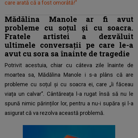
care arată că a fost omorâtă!"
Mădălina Manole ar fi avut
probleme cu soțul și cu soacra.
Fratele artistei a dezvăluit
ultimele conversații pe care le-a
avut cu sora sa înainte de tragedie
Potrivit acestuia, chiar cu câteva zile înainte de
moartea sa,
Mădălina Manole
i s-a plâns că are
probleme cu soțul și cu soacra ei, care „îi făceau
viața un calvar”. Cântăreața l-a rugat însă să nu le
spună nimic părinților lor, pentru a nu-i supăra și l-a
asigurat că va rezolva această problemă.