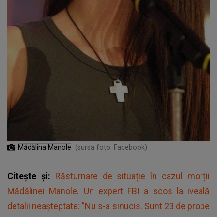
Mădălina Manole
(sursa foto: Facebook)
Citește și:
Răsturnare de situație în cazul morții
Mădălinei Manole. Un expert FBI a scos la iveală
detalii neașteptate: ”Nu s-a sinucis. Sunt 23 de probe