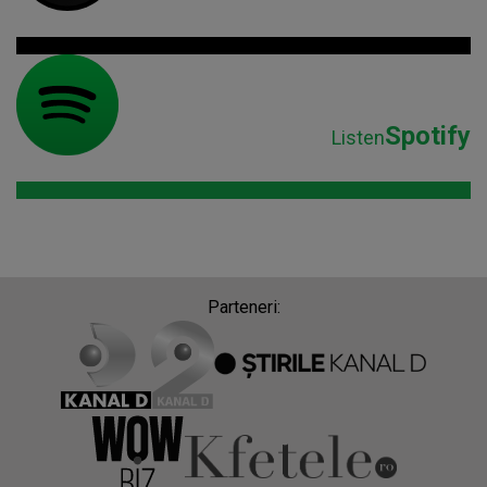
Parteneri:
Despre Radio Impuls