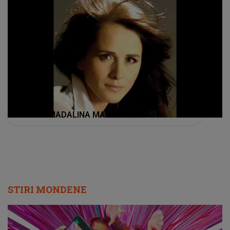
MADALINA MANOLE - Ei si ce
STIRI MONDENE