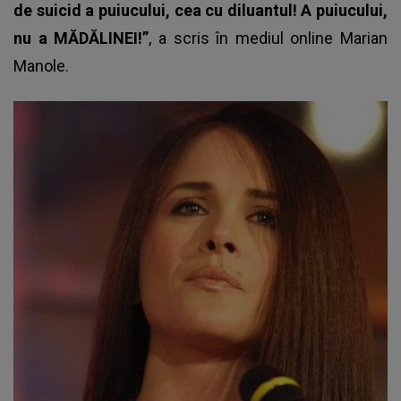
de suicid a puiucului, cea cu diluantul! A puiucului,
nu a MĂDĂLINEI!”
, a scris în mediul online
Marian
Manole.