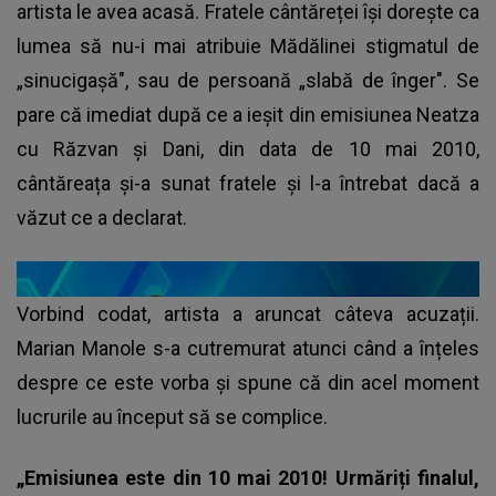
artista le avea acasă. Fratele cântăreței își dorește ca
lumea să nu-i mai atribuie Mădălinei stigmatul de
„sinucigașă", sau de persoană „slabă de înger". Se
pare că imediat după ce a ieșit din emisiunea Neatza
cu Răzvan și Dani, din data de 10 mai 2010,
cântăreața și-a sunat fratele și l-a întrebat dacă a
văzut ce a declarat.
Vorbind codat, artista a aruncat câteva acuzații.
Marian Manole s-a cutremurat atunci când a înțeles
despre ce este vorba și spune că din acel moment
lucrurile au început să se complice.
„Emisiunea este din 10 mai 2010! Urmăriți finalul,