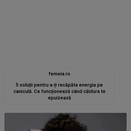
femeia.ro
5 soluții pentru a-ți recăpăta energia pe
caniculă. Ce funcționează când căldura te
epuizează
tvmania.libertatea.ro