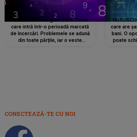
CONECTEAZĂ-TE CU NOI
Facebook
Like
Instagram
Follow