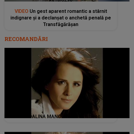
MADALINA MANOLE - Da Te Iubesc