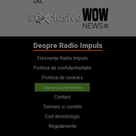
Frecvențe Radio Impuls
Politica de confidentialitate
Politica de cookies
Gestionați preferințele
Contact
Termeni si conditii
Cod deontologic
Regulamente
Categorii
Stiri
Emisiuni
Echipa
PODCAST