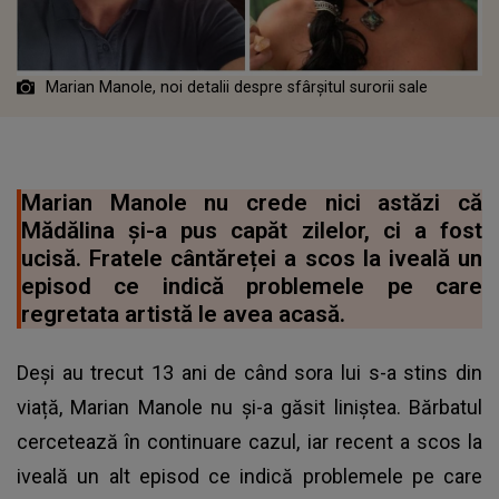
Marian Manole, noi detalii despre sfârșitul surorii sale
Marian Manole nu crede nici astăzi că
Mădălina și-a pus capăt zilelor, ci a fost
ucisă. Fratele cântăreței a scos la iveală un
episod ce indică problemele pe care
regretata artistă le avea acasă.
Deși au trecut 13 ani de când sora lui s-a stins din
viață, Marian Manole nu și-a găsit liniștea. Bărbatul
cercetează în continuare cazul, iar recent a scos la
iveală un alt episod ce indică problemele pe care