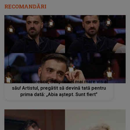
RECOMANDĂRI
Liviu Teodorescu, despre cel mai mare vis al
său! Artistul, pregătit să devină tată pentru
prima dată: „Abia aștept. Sunt fiert”