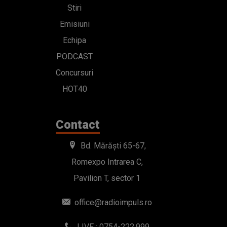
Stiri
Emisiuni
Echipa
PODCAST
Concursuri
HOT40
Contact
Bd. Mărăști 65-67,
Romexpo Intrarea C,
Pavilion T, sector 1
office@radioimpuls.ro
LIVE : 0754-222.999