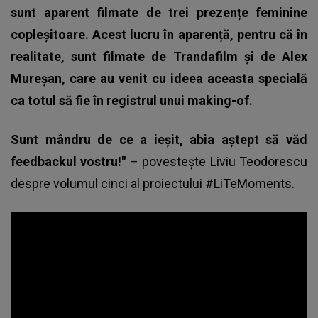
sunt aparent filmate de trei prezențe feminine
copleșitoare. Acest lucru în aparență, pentru că în
realitate, sunt filmate de Trandafilm și de Alex
Mureșan, care au venit cu ideea aceasta specială
ca totul să fie în registrul unui making-of.
Sunt mândru de ce a ieșit, abia aștept să văd
feedbackul vostru!"
– povestește
Liviu Teodorescu
despre volumul cinci al proiectului #LiTeMoments.