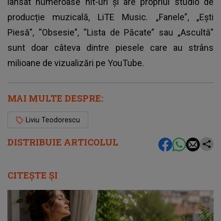
lansat numeroase hit-uri și are propriul studio de
producție muzicală, LiTE Music. „Fanele”, „Ești
Piesă”, “Obsesie”, “Lista de Păcate” sau „Ascultă”
sunt doar câteva dintre piesele care au strâns
milioane de vizualizări pe YouTube.
MAI MULTE DESPRE:
Liviu Teodorescu
DISTRIBUIE ARTICOLUL
CITEȘTE ȘI