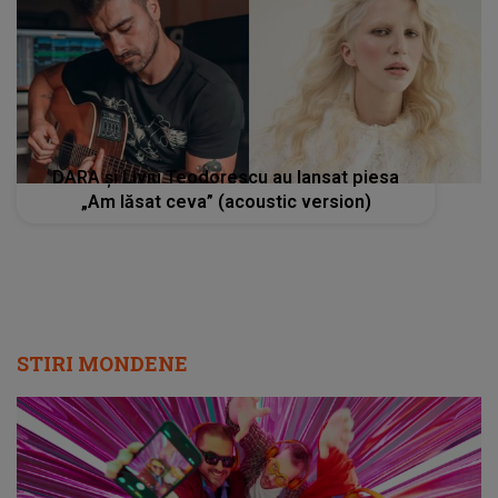
DARA și Liviu Teodorescu au lansat piesa
„Am lăsat ceva” (acoustic version)
STIRI MONDENE