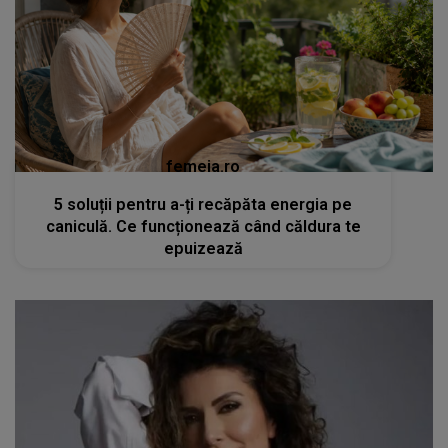
femeia.ro
5 soluții pentru a-ți recăpăta energia pe
caniculă. Ce funcționează când căldura te
epuizează