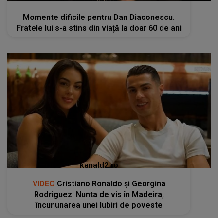
Momente dificile pentru Dan Diaconescu.
Fratele lui s-a stins din viață la doar 60 de ani
kanald2.ro
VIDEO
Cristiano Ronaldo și Georgina
Rodriguez: Nunta de vis în Madeira,
încununarea unei Iubiri de poveste