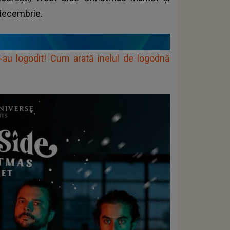
decembrie.
au logodit! Cum arată inelul de logodnă