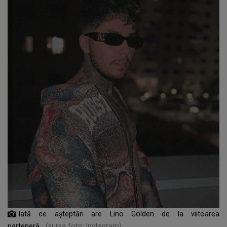
Iată ce așteptări are Lino Golden de la viitoarea
parteneră
(sursa foto: Instagram)