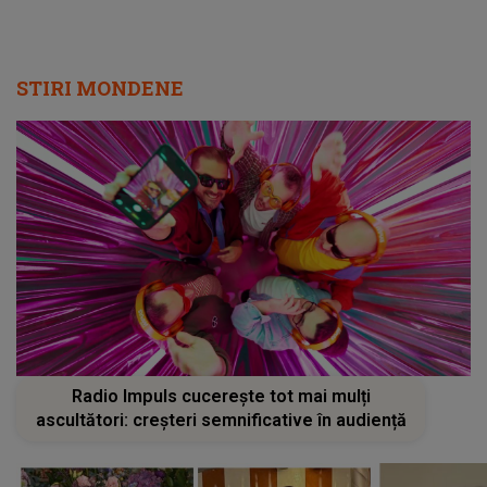
STIRI MONDENE
Radio Impuls cucerește tot mai mulți
ascultători: creșteri semnificative în audiență