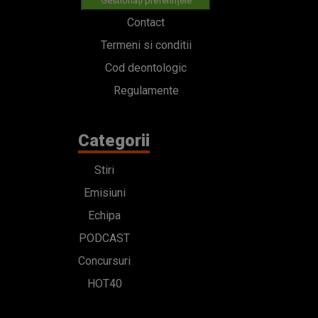
Gestionați preferințele
Contact
Termeni si conditii
Cod deontologic
Regulamente
Categorii
Stiri
Emisiuni
Echipa
PODCAST
Concursuri
HOT40