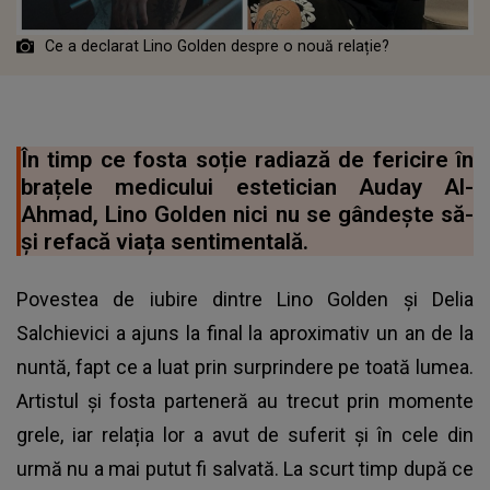
Ce a declarat Lino Golden despre o nouă relație?
În timp ce fosta soție radiază de fericire în
brațele medicului estetician Auday Al-
Ahmad, Lino Golden nici nu se gândește să-
și refacă viața sentimentală.
Povestea de iubire dintre Lino Golden și Delia
Salchievici a ajuns la final la aproximativ un an de la
nuntă, fapt ce a luat prin surprindere pe toată lumea.
Artistul și fosta parteneră au trecut prin momente
grele, iar relația lor a avut de suferit și în cele din
urmă nu a mai putut fi salvată. La scurt timp după ce