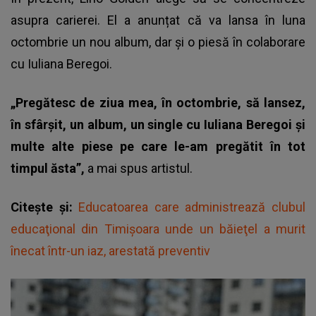
asupra carierei. El a anunțat că va lansa în luna
octombrie un nou album, dar și o piesă în colaborare
cu Iuliana Beregoi.
„Pregătesc de ziua mea, în octombrie, să lansez,
în sfârșit, un album, un single cu Iuliana Beregoi și
multe alte piese pe care le-am pregătit în tot
timpul ăsta”,
a mai spus artistul.
Citește și:
Educatoarea care administrează clubul
educaţional din Timişoara unde un băieţel a murit
înecat într-un iaz, arestată preventiv