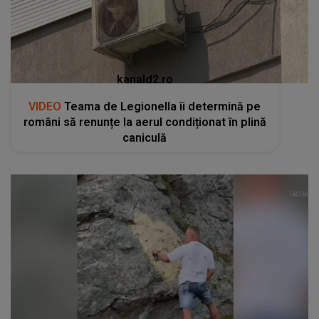
kanald2.ro
VIDEO
Teama de Legionella îi determină pe
români să renunțe la aerul condiționat în plină
caniculă