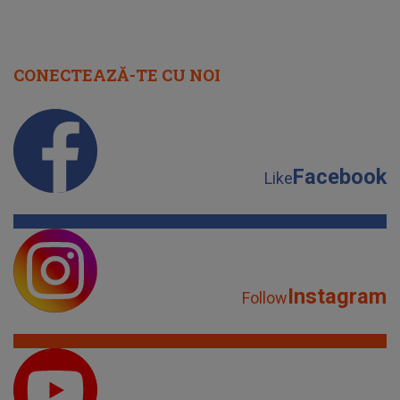
CONECTEAZĂ-TE CU NOI
Facebook
Like
Instagram
Follow