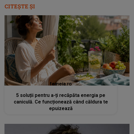
CITEȘTE ȘI
femeia.ro
5 soluții pentru a-ți recăpăta energia pe
caniculă. Ce funcționează când căldura te
epuizează