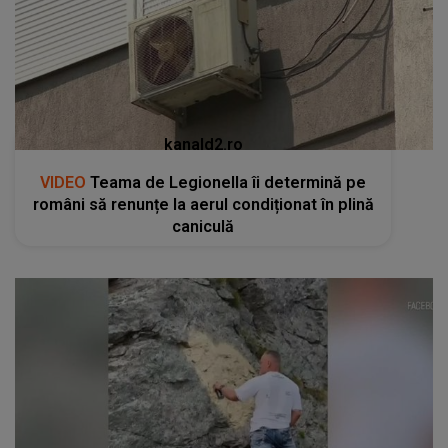
kanald2.ro
VIDEO
Teama de Legionella îi determină pe
români să renunțe la aerul condiționat în plină
caniculă