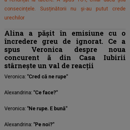
consecințele. Susținătorii nu și-au putut crede
urechilor
Alina a pășit în emisiune cu o
încredere greu de ignorat. Ce a
spus Veronica despre noua
concurent
ă
din Casa Iubirii
stârnește un val de reacții
Veronica:
"Cred că ne rupe"
Alexandrina:
"Ce face?"
Veronica
:
"Ne rupe. E bună"
Alexandrina:
"Pe noi?"