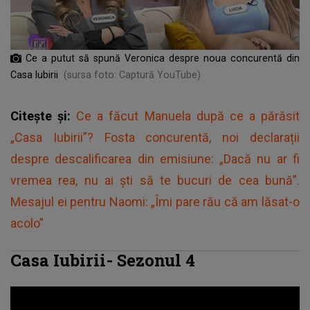
Ce a putut să spună Veronica despre noua concurentă din
Casa Iubirii
(sursa foto: Captură YouTube)
Citește și:
Ce a făcut Manuela după ce a părăsit
„Casa Iubirii”? Fosta concurentă, noi declarații
despre descalificarea din emisiune: „Dacă nu ar fi
vremea rea, nu ai ști să te bucuri de cea bună”.
Mesajul ei pentru Naomi: „Îmi pare rău că am lăsat-o
acolo”
Casa Iubirii- Sezonul 4