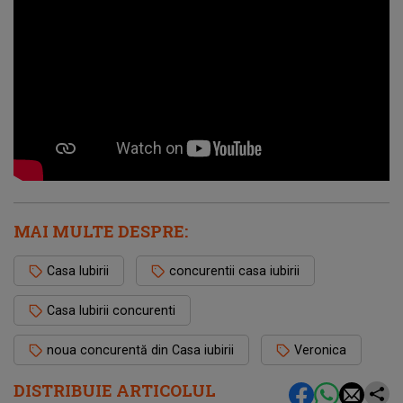
MAI MULTE DESPRE:
Casa Iubirii
concurentii casa iubirii
Casa Iubirii concurenti
noua concurentă din Casa iubirii
Veronica
DISTRIBUIE ARTICOLUL