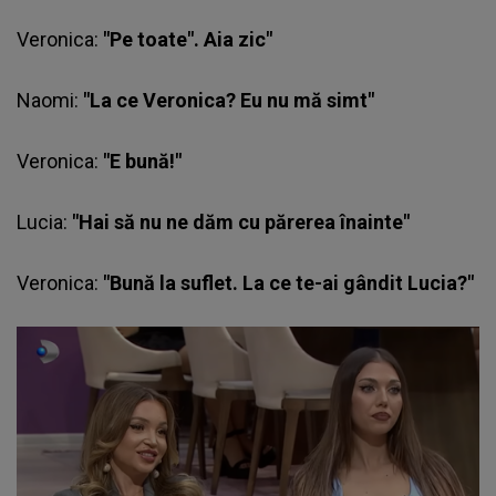
Veronica:
"Pe toate". Aia zic"
Naomi:
"La ce Veronica? Eu nu mă simt"
Veronica:
"E bună!"
Lucia
:
"Hai să nu ne dăm cu părerea înainte"
Veronica:
"Bună la suflet. La ce te-ai gândit Lucia?"