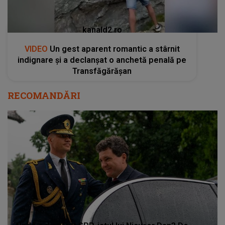
kanald2.ro
VIDEO
Un gest aparent romantic a stârnit
indignare și a declanșat o anchetă penală pe
Transfăgărășan
RECOMANDĂRI