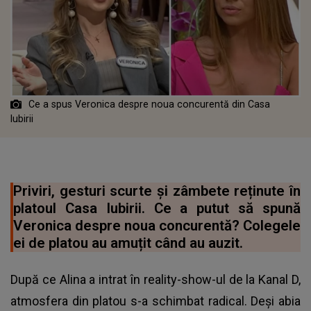
Ce a spus Veronica despre noua concurentă din Casa
Iubirii
Priviri, gesturi scurte și zâmbete reținute în
platoul Casa Iubirii. Ce a putut să spună
Veronica despre noua concurentă? Colegele
ei de platou au amuțit când au auzit.
După ce Alina a intrat în reality-show-ul de la Kanal D,
atmosfera din platou s-a schimbat radical. Deși abia