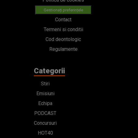
Gestionați preferințele
Contact
Termeni si conditii
Cod deontologic
Regulamente
Categorii
Stiri
Emisiuni
Echipa
PODCAST
Concursuri
HOT40