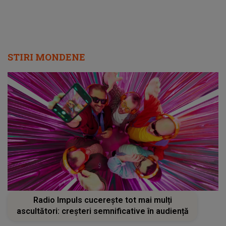
trandafir”
STIRI MONDENE
Radio Impuls cucerește tot mai mulți
ascultători: creșteri semnificative în audiență