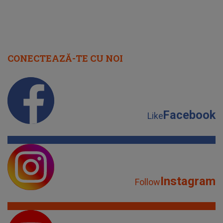
CONECTEAZĂ-TE CU NOI
Facebook
Like
Instagram
Follow