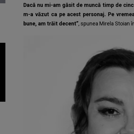
Dacă nu mi-am găsit de muncă timp de cinci 
m-a văzut ca pe acest personaj. Pe vremea
bune, am trăit decent”
, spunea Mirela Stoian î