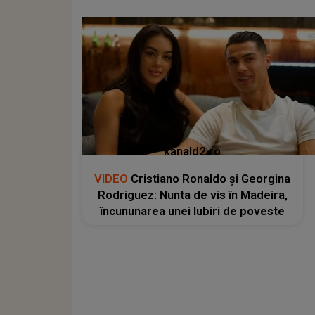
kanald2.ro
VIDEO
Cristiano Ronaldo și Georgina
Rodriguez: Nunta de vis în Madeira,
încununarea unei Iubiri de poveste