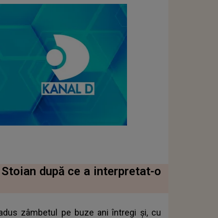
 Stoian după ce a interpretat-o
 adus zâmbetul pe buze ani întregi şi, cu