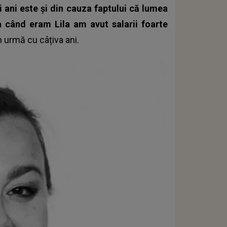
ani este şi din cauza faptului că lumea
 când eram Lila am avut salarii foarte
n urmă cu câțiva ani.