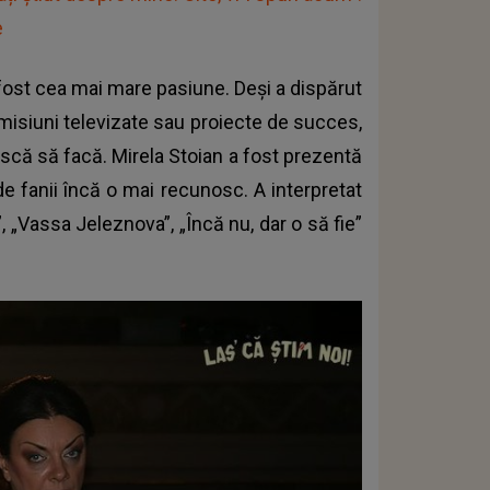
e
 fost cea mai mare pasiune. Deși a dispărut
emisiuni televizate sau proiecte de succes,
ască să facă. Mirela Stoian a fost prezentă
de fanii încă o mai recunosc. A interpretat
 „Vassa Jeleznova”, „Încă nu, dar o să fie”