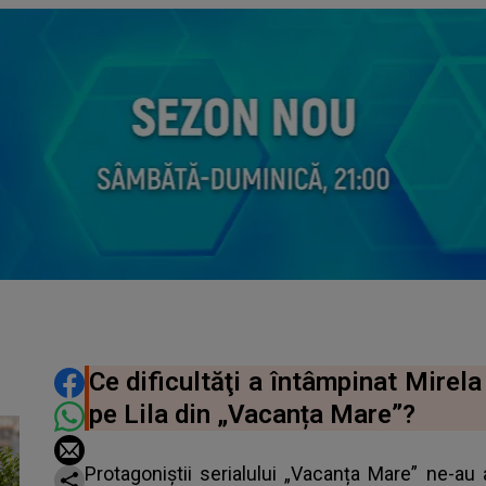
DISTRIBUIE ARTICOLUL
Ce dificultăţi a întâmpinat Mirela
pe Lila din „Vacanța Mare”?
Protagoniştii serialului „Vacanța Mare” ne-au