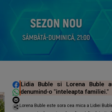
DISTRIBUIE ARTICOLUL
Lidia Buble si Lorena Buble au
denumind-o "inteleapta familiei."
Lorena Buble este sora cea mica a Lidiei Buble