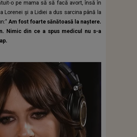
ătuit-o pe mama să să facă avort, însă în
 Lorenei și a Lidiei a dus sarcina până la
un:"
Am fost foarte sănătoasă la naștere.
n. Nimic din ce a spus medicul nu s-a
ap.