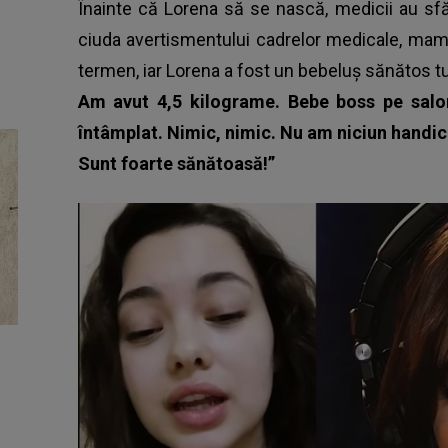
Înainte că Lorena să se nască, medicii au sf
ciuda avertismentului cadrelor medicale, mama
termen, iar Lorena a fost un bebeluș sănătos t
Am avut 4,5 kilograme. Bebe boss pe salo
întâmplat. Nimic, nimic. Nu am niciun handic
Sunt foarte sănătoasă!”