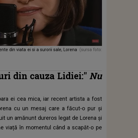
nte din viata ei si a surorii sale, Lorena
(sursa foto:
uri din cauza Lidiei:"
Nu
ara ei cea mica, iar recent artista a fost
orena cu un mesaj care a făcut-o pur și
ăluit un amănunt dureros legat de Lorena și
me viață în momentul când a scapăt-o pe