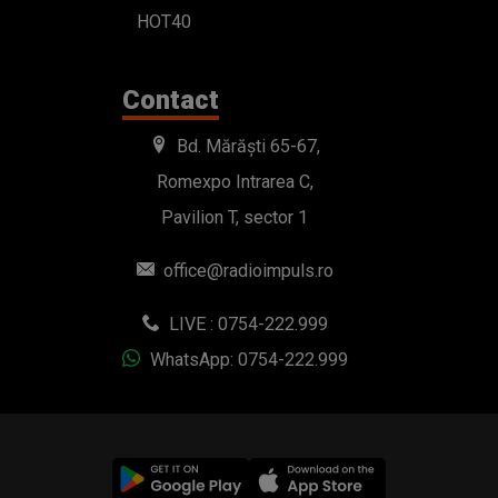
HOT40
Contact
Bd. Mărăști 65-67,
Romexpo Intrarea C,
Pavilion T, sector 1
office@radioimpuls.ro
LIVE : 0754-222.999
WhatsApp: 0754-222.999