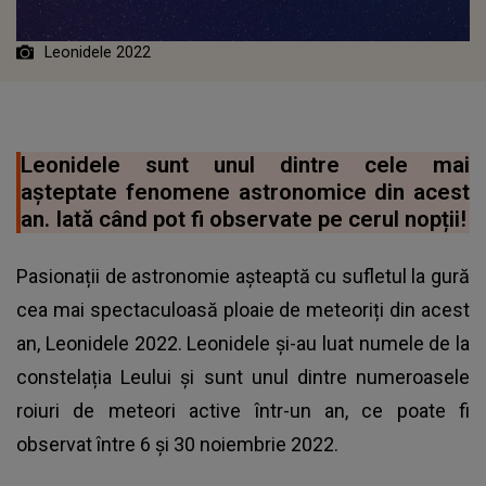
Leonidele 2022
Leonidele sunt unul dintre cele mai
așteptate fenomene astronomice din acest
an. Iată când pot fi observate pe cerul nopții!
Pasionații de astronomie așteaptă cu sufletul la gură
cea mai spectaculoasă ploaie de meteoriți din acest
an, Leonidele 2022. Leonidele și-au luat numele de la
constelația Leului și sunt unul dintre numeroasele
roiuri de meteori active într-un an, ce poate fi
observat între 6 și 30 noiembrie 2022.