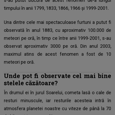
s-au putut bucura de acest fenomen de-a lungul
timpului în anii 1799, 1833, 1866, 1966 și 1999-2001.
Una dintre cele mai spectaculoase furtuni a putut fi
observată în anul 1883, cu aproximativ 100.000 de
meteori pe oră, în timp ce între anii 1999-2001, s-au
observat aproximativ 3000 pe oră. Din anul 2003,
maximul atins de acest fenomen a fost de 10
meteori pe oră.
Unde pot fi observate cel mai bine
stelele căzătoare?
În drumul ei în jurul Soarelui, cometa lasă o cale de
resturi minuscule, iar resturile acesteia intră în
atmosfera planetei noastre cu viteze de până la 70