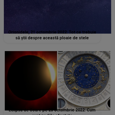
Orionidele, 21 octombrie 2022: Tot ce trebuie
să știi despre această ploaie de stele
Eclipsa de Soare pe 25 octombrie 2022: Cum