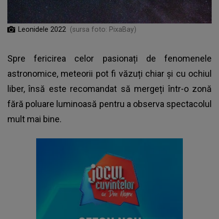
Leonidele 2022
(sursa foto: PixaBay)
Spre fericirea celor pasionați de fenomenele
astronomice, meteorii pot fi văzuți chiar și cu ochiul
liber, însă este recomandat să mergeți într-o zonă
fără poluare luminoasă pentru a observa spectacolul
mult mai bine.