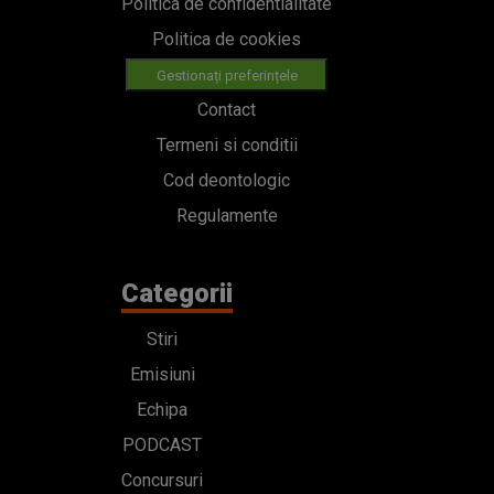
Politica de confidentialitate
Politica de cookies
Gestionați preferințele
Contact
Termeni si conditii
Cod deontologic
Regulamente
Categorii
Stiri
Emisiuni
Echipa
PODCAST
Concursuri