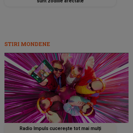
sunt zodiile afectate
STIRI MONDENE
Radio Impuls cucerește tot mai mulți