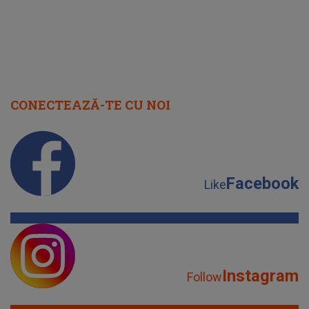
CONECTEAZĂ-TE CU NOI
Facebook
Like
Instagram
Follow