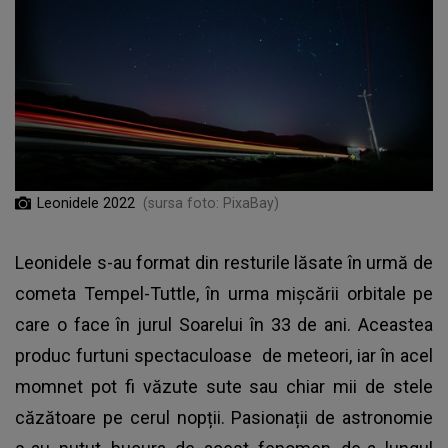
Leonidele 2022
(sursa foto: PixaBay)
Leonidele s-au format din resturile lăsate în urmă de
cometa Tempel-Tuttle, în urma mișcării orbitale pe
care o face în jurul Soarelui în 33 de ani. Aceastea
produc furtuni spectaculoase de meteori, iar în acel
momnet pot fi văzute sute sau chiar mii de stele
căzătoare pe cerul nopții. Pasionații de astronomie