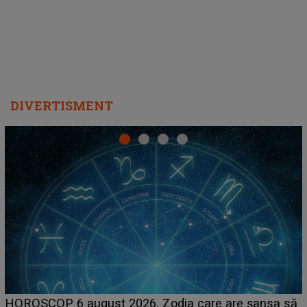
DIVERTISMENT
LINE-UP UNTOLD ONE, prima zi. Cine sunt artiștii