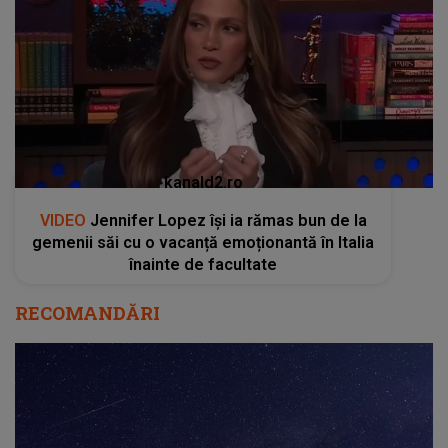
kanald2.ro
VIDEO
Jennifer Lopez își ia rămas bun de la
gemenii săi cu o vacanță emoționantă în Italia
înainte de facultate
RECOMANDĂRI