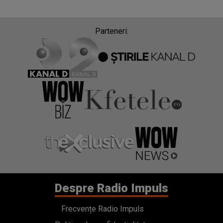
Parteneri:
Despre Radio Impuls
Frecvențe Radio Impuls