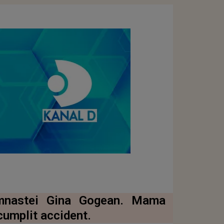
imnastei Gina Gogean. Mama
cumplit accident.