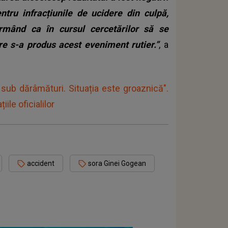
tru infracțiunile de ucidere din culpă,
rmând ca în cursul cercetărilor să se
re s-a produs acest eveniment rutier.”
, a
sub dărâmături. Situația este groaznică".
ile oficialilor
accident
sora Ginei Gogean