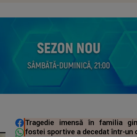
DISTRIBUIE ARTICOLUL
Tragedie imensă în familia g
fostei sportive a decedat într-un 