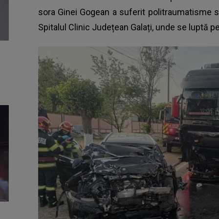
sora Ginei Gogean a suferit politraumatisme s
Spitalul Clinic Județean Galați, unde se luptă pe