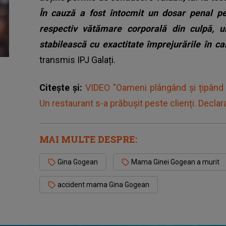
În cauză a fost întocmit un dosar penal pen
respectiv vătămare corporală din culpă, u
stabilească cu exactitate împrejurările în ca
transmis IPJ Galați.
Citește și:
VIDEO "Oameni plângând și țipând 
Un restaurant s-a prăbușit peste clienți. Declarați
MAI MULTE DESPRE:
Gina Gogean
Mama Ginei Gogean a murit
accident mama Gina Gogean