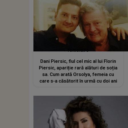
femeia.ro
Dani Piersic, fiul cel mic al lui Florin
Piersic, apariție rară alături de soția
sa. Cum arată Orsolya, femeia cu
care s-a căsătorit în urmă cu doi ani